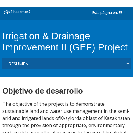
¿Qué hacemos?
Esta página en:
ES
dropdown
Irrigation & Drainage
Improvement II (GEF) Project
Objetivo de desarrollo
The objective of the project is to demonstrate
sustainable land and water use management in the semi-
arid and irrigated lands ofKyzylorda oblast of Kazakhstan
through the provision of appropriate, environmentally
sustainable agricultural practices to farmers.The global