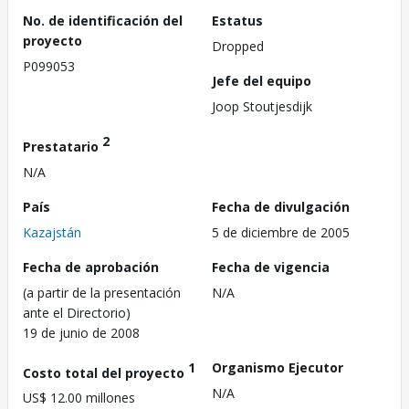
No. de identificación del
Estatus
proyecto
Dropped
P099053
Jefe del equipo
Joop Stoutjesdijk
2
Prestatario
N/A
País
Fecha de divulgación
Kazajstán
5 de diciembre de 2005
Fecha de aprobación
Fecha de vigencia
(a partir de la presentación
N/A
ante el Directorio)
19 de junio de 2008
1
Organismo Ejecutor
Costo total del proyecto
N/A
US$ 12.00 millones