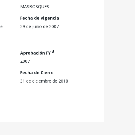
MASBOSQUES
Fecha de vigencia
el
29 de junio de 2007
3
Aprobación FY
2007
Fecha de Cierre
31 de diciembre de 2018