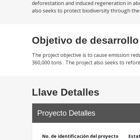
deforestation and induced regeneration in abou
also seeks to protect biodiversity through the
Objetivo de desarrollo
The project objective is to cause emission re
360,000 tons . The project also seeks to refor
Llave Detalles
Proyecto Detalles
No. de identificación del proyecto
Esta