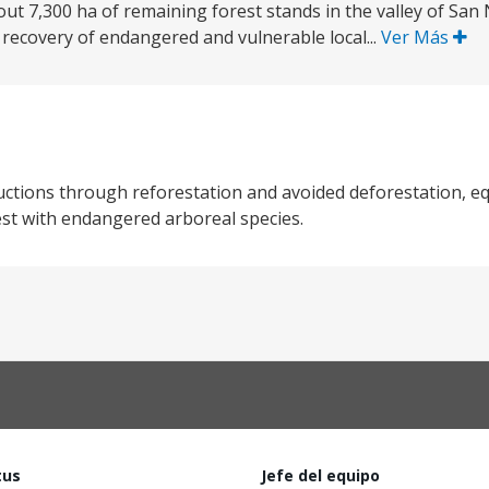
t 7,300 ha of remaining forest stands in the valley of San 
 recovery of endangered and vulnerable local...
Ver Más
ductions through reforestation and avoided deforestation, e
est with endangered arboreal species.
tus
Jefe del equipo