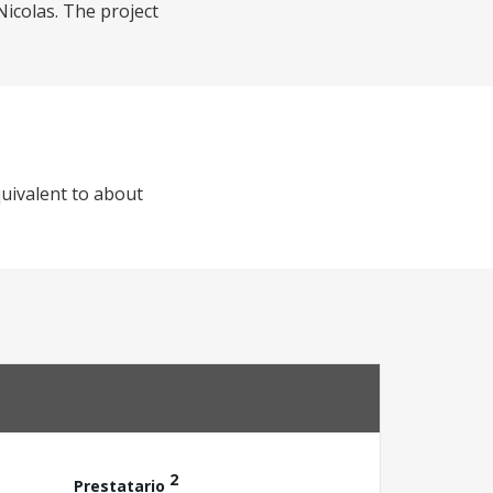
Nicolas. The project
quivalent to about
2
Prestatario