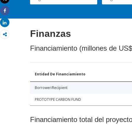
Imprimir
Share
Share
Finanzas
Financiamiento (millones de US$
Entidad De Financiamiento
Borrower/Recipient
PROTOTYPE CARBON FUND
Financiamiento total del proyect