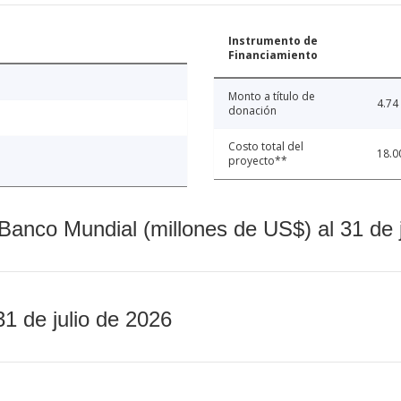
Instrumento de
Financiamiento
Monto a título de
4.74
donación
Costo total del
18.0
proyecto**
Banco Mundial (millones de US$) al 31 de 
31 de julio de 2026