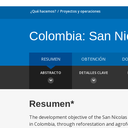
¿Qué hacemos?
Proyectos y operaciones
Colombia: San Ni
RESUMEN
OBTENCIÓN
DO
ABSTRACTO
DETALLES CLAVE
Resumen*
The development objective of the San Nicolas 
in Colombia, through reforestation and agrof