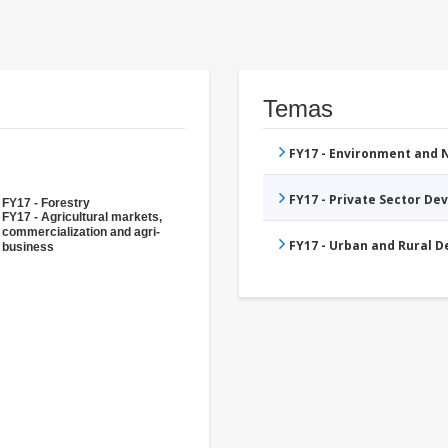
Temas
FY17 - Environment and
FY17 - Private Sector D
FY17 - Forestry
FY17 - Agricultural markets,
commercialization and agri-
FY17 - Urban and Rural 
business