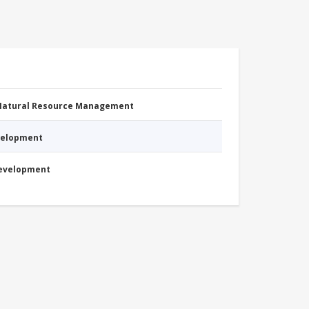
 Natural Resource Management
evelopment
Development