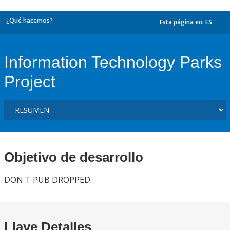
¿Qué hacemos?
Esta página en:
ES
dropdown
Information Technology Parks
Project
Objetivo de desarrollo
DON'T PUB DROPPED
Llave Detalles