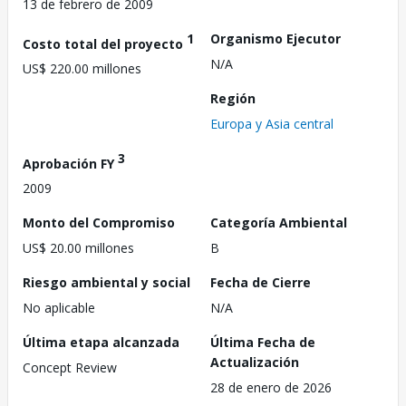
13 de febrero de 2009
1
Organismo Ejecutor
Costo total del proyecto
N/A
US$ 220.00 millones
Región
Europa y Asia central
3
Aprobación FY
2009
Monto del Compromiso
Categoría Ambiental
US$ 20.00 millones
B
Riesgo ambiental y social
Fecha de Cierre
No aplicable
N/A
Última etapa alcanzada
Última Fecha de
Actualización
Concept Review
28 de enero de 2026