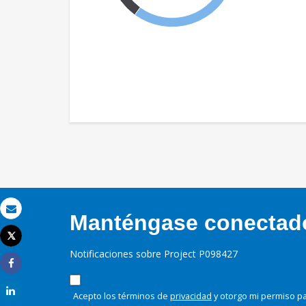
Manténgase conectado,
Correo electrónico
Tweet
Imprimir
Notificaciones sobre Project P098427
Share
Share
Acepto los términos de
privacidad
y otorgo mi permiso pa