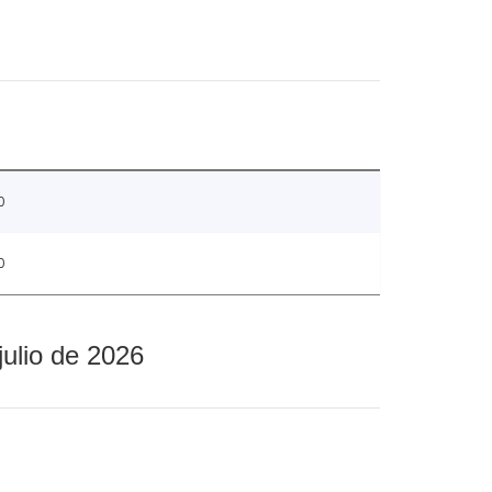
0
0
julio de 2026