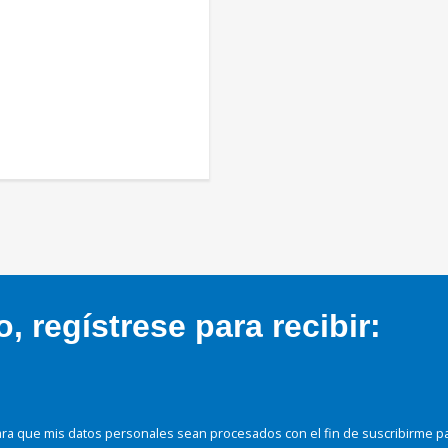
 regístrese para recibir:
ra que mis datos personales sean procesados con el fin de suscribirme p