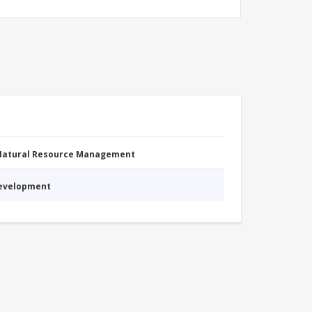
 Natural Resource Management
Development