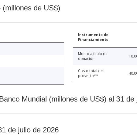
o (millones de US$)
Instrumento de
Financiamiento
Monto a título de
10.0
donación
Costo total del
40.0
proyecto**
Banco Mundial (millones de US$) al 31 de 
31 de julio de 2026