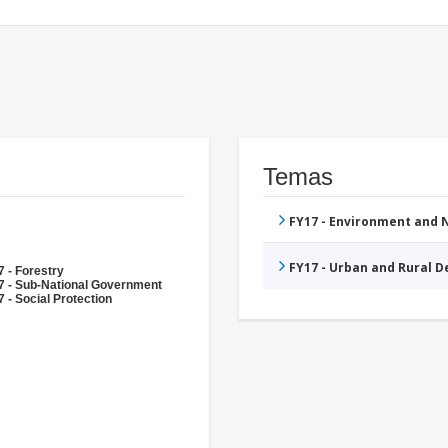
Temas
FY17 - Environment and
FY17 - Urban and Rural 
 - Forestry
7 - Sub-National Government
 - Social Protection