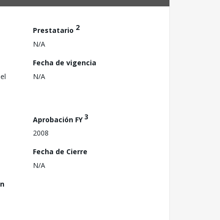
2
Prestatario
N/A
Fecha de vigencia
el
N/A
3
Aprobación FY
2008
Fecha de Cierre
N/A
ón