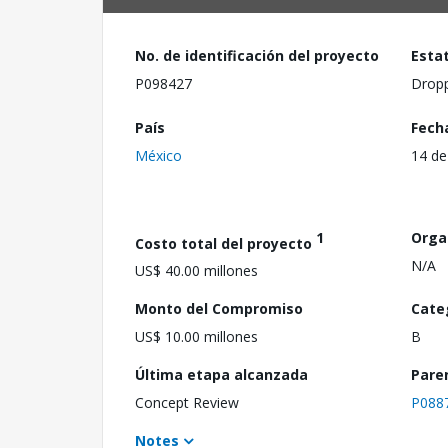
No. de identificación del proyecto
Esta
P098427
Drop
País
Fech
México
14 de
1
Orga
Costo total del proyecto
N/A
US$ 40.00 millones
Monto del Compromiso
Cate
US$ 10.00 millones
B
Última etapa alcanzada
Pare
Concept Review
P088
Notes