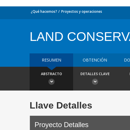
¿Qué hacemos?
Proyectos y operaciones
LAND CONSERV
RESUMEN
OBTENCIÓN
DO
ABSTRACTO
DETALLES CLAVE
Llave Detalles
Proyecto Detalles