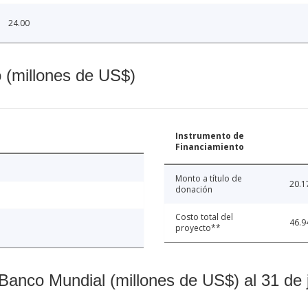
24.00
o (millones de US$)
Instrumento de
Financiamiento
Monto a título de
20.1
donación
Costo total del
46.9
proyecto**
Banco Mundial (millones de US$) al 31 de 