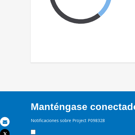
Manténgase conectado,
Notificaciones sobre Project P098328
Correo electrónico
Tweet