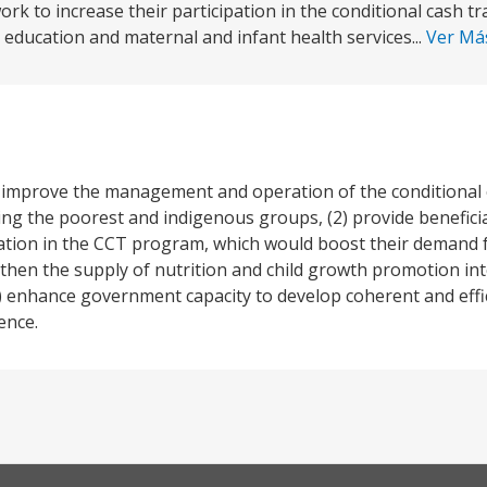
ork to increase their participation in the conditional cash t
ducation and maternal and infant health services...
Ver M
1) improve the management and operation of the conditional 
ing the poorest and indigenous groups, (2) provide benefici
ipation in the CCT program, which would boost their demand 
gthen the supply of nutrition and child growth promotion int
) enhance government capacity to develop coherent and effic
ence.