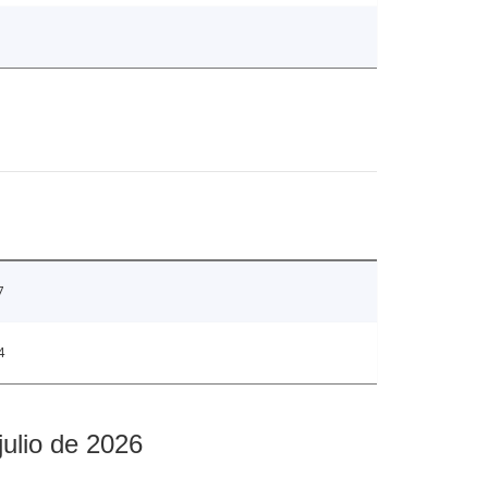
7
4
julio de 2026