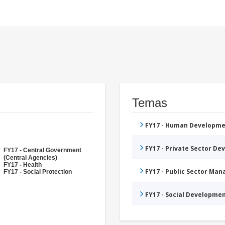
Temas
FY17 - Human Developme
FY17 - Private Sector D
FY17 - Central Government
(Central Agencies)
FY17 - Health
FY17 - Public Sector Ma
FY17 - Social Protection
FY17 - Social Developme