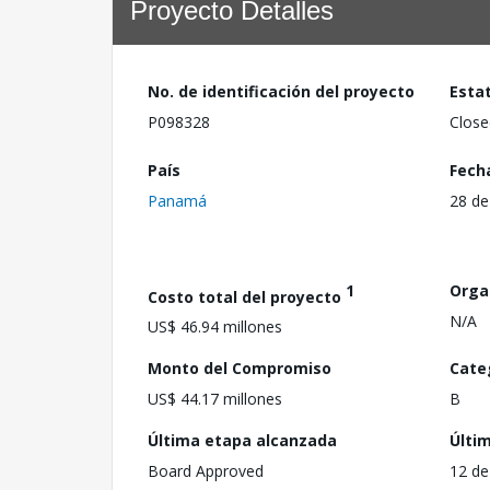
Proyecto Detalles
No. de identificación del proyecto
Esta
P098328
Close
País
Fech
Panamá
28 de
1
Orga
Costo total del proyecto
N/A
US$ 46.94 millones
Monto del Compromiso
Cate
US$ 44.17 millones
B
Última etapa alcanzada
Últi
Board Approved
12 de