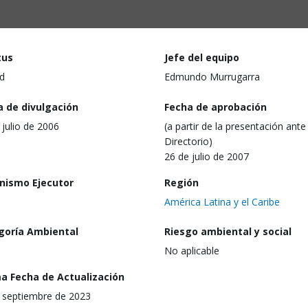
tus
Jefe del equipo
d
Edmundo Murrugarra
a de divulgación
Fecha de aprobación
 julio de 2006
(a partir de la presentación ante 
Directorio)
26 de julio de 2007
nismo Ejecutor
Región
América Latina y el Caribe
goría Ambiental
Riesgo ambiental y social
No aplicable
ma Fecha de Actualización
 septiembre de 2023