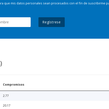
ra que mis datos personales sean procesados con el fin de suscribirme p
Regístrese
)
Compromisos
2.77
20.17