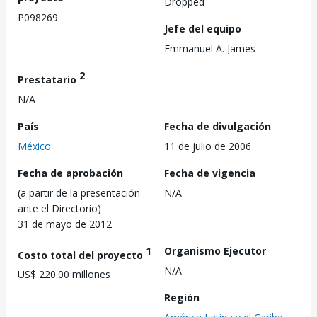
Dropped
P098269
Jefe del equipo
Emmanuel A. James
2
Prestatario
N/A
País
Fecha de divulgación
México
11 de julio de 2006
Fecha de aprobación
Fecha de vigencia
(a partir de la presentación
N/A
ante el Directorio)
31 de mayo de 2012
1
Organismo Ejecutor
Costo total del proyecto
N/A
US$ 220.00 millones
Región