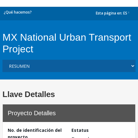
¿Qué hacemos?
Esta página en:
ES
dropdown
MX National Urban Transport
Project
Llave Detalles
Proyecto Detalles
No. de identificación del
Estatus
proyecto