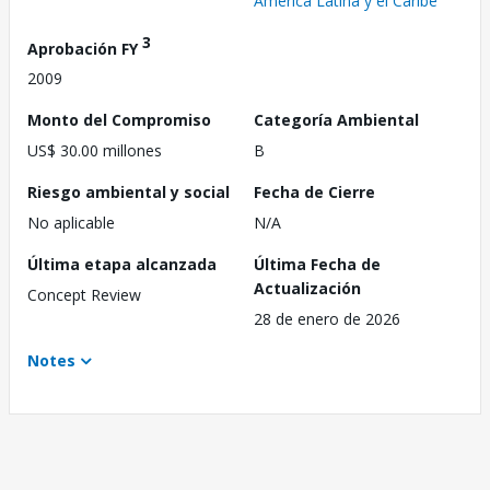
América Latina y el Caribe
3
Aprobación FY
2009
Monto del Compromiso
Categoría Ambiental
US$ 30.00 millones
B
Riesgo ambiental y social
Fecha de Cierre
No aplicable
N/A
Última etapa alcanzada
Última Fecha de
Actualización
Concept Review
28 de enero de 2026
Notes