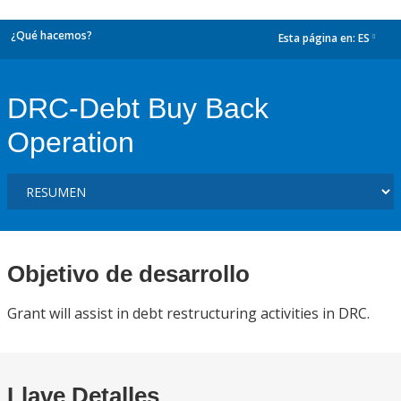
¿Qué hacemos?
Esta página en:
ES
dropdown
DRC-Debt Buy Back
Operation
Objetivo de desarrollo
Grant will assist in debt restructuring activities in DRC.
Llave Detalles