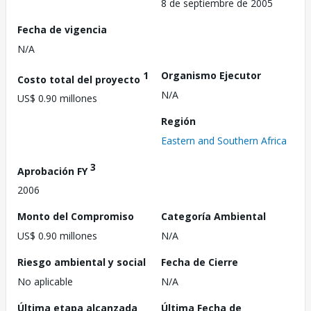
8 de septiembre de 2005
Fecha de vigencia
N/A
1
Organismo Ejecutor
Costo total del proyecto
N/A
US$ 0.90 millones
Región
Eastern and Southern Africa
3
Aprobación FY
2006
Monto del Compromiso
Categoría Ambiental
US$ 0.90 millones
N/A
Riesgo ambiental y social
Fecha de Cierre
No aplicable
N/A
Última etapa alcanzada
Última Fecha de