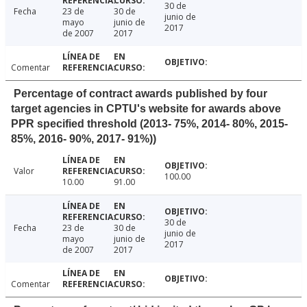
30 de
Fecha
23 de
30 de
junio de
mayo
junio de
2017
de 2007
2017
Comentar
Percentage of contract awards published by four
target agencies in CPTU's website for awards above
PPR specified threshold (2013- 75%, 2014- 80%, 2015-
85%, 2016- 90%, 2017- 91%))
Valor
100.00
10.00
91.00
30 de
Fecha
23 de
30 de
junio de
mayo
junio de
2017
de 2007
2017
Comentar