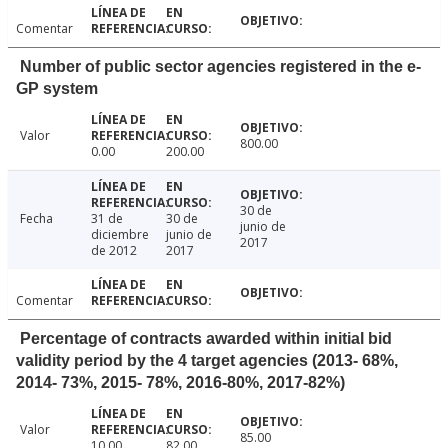
Comentar
Number of public sector agencies registered in the e-
GP system
Valor
800.00
0.00
200.00
30 de
Fecha
31 de
30 de
junio de
diciembre
junio de
2017
de 2012
2017
Comentar
Percentage of contracts awarded within initial bid
validity period by the 4 target agencies (2013- 68%,
2014- 73%, 2015- 78%, 2016-80%, 2017-82%)
Valor
85.00
10.00
82.00