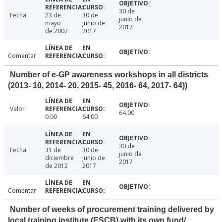
30 de
Fecha
23 de
30 de
junio de
mayo
junio de
2017
de 2007
2017
Comentar
Number of e-GP awareness workshops in all districts
(2013- 10, 2014- 20, 2015- 45, 2016- 64, 2017- 64))
Valor
64.00
0.00
64.00
30 de
Fecha
31 de
30 de
junio de
diciembre
junio de
2017
de 2012
2017
Comentar
Number of weeks of procurement training delivered by
local training institute (ESCB) with its own fund/