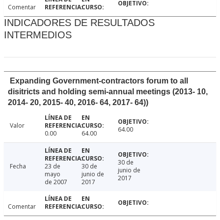
Comentar
INDICADORES DE RESULTADOS
INTERMEDIOS
Expanding Government-contractors forum to all
disitricts and holding semi-annual meetings (2013- 10,
2014- 20, 2015- 40, 2016- 64, 2017- 64))
Valor
64.00
0.00
64.00
30 de
Fecha
23 de
30 de
junio de
mayo
junio de
2017
de 2007
2017
Comentar