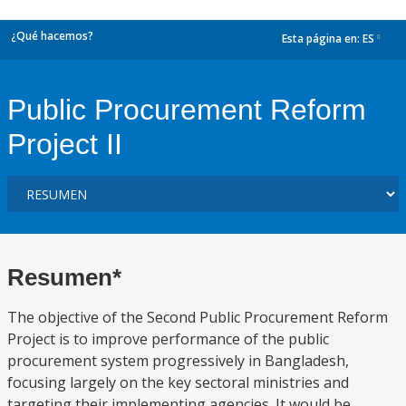
¿Qué hacemos?
Esta página en:
ES
dropdown
Public Procurement Reform
Project II
Resumen*
The objective of the Second Public Procurement Reform
Project is to improve performance of the public
procurement system progressively in Bangladesh,
focusing largely on the key sectoral ministries and
targeting their implementing agencies. It would be