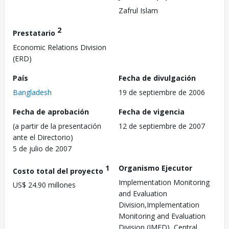
Zafrul Islam
2
Prestatario
Economic Relations Division
(ERD)
País
Fecha de divulgación
Bangladesh
19 de septiembre de 2006
Fecha de aprobación
Fecha de vigencia
(a partir de la presentación
12 de septiembre de 2007
ante el Directorio)
5 de julio de 2007
1
Organismo Ejecutor
Costo total del proyecto
Implementation Monitoring
US$ 24.90 millones
and Evaluation
Division,Implementation
Monitoring and Evaluation
Division (IMED), Central