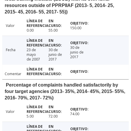
resources outside of PPRPIIAF (2013- 5, 2014- 25,
2015- 45, 2016- 55, 2017- 55))
Valor
150.00
0.00
55.00
30 de
Fecha
23 de
30 de
junio de
mayo
junio de
2017
de 2007
2017
Comentar
Percentage of complaints handled satisfactorily by
four target agencies (2013- 35%, 2014- 45%, 2015- 55%,
2016- 70%, 2017- 72%)
Valor
74.00
5.00
72.00