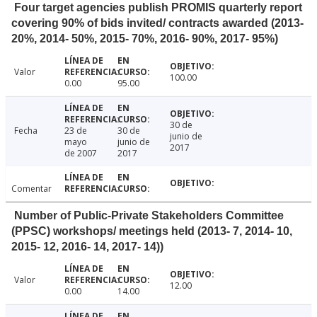
Four target agencies publish PROMIS quarterly report
covering 90% of bids invited/ contracts awarded (2013-
20%, 2014- 50%, 2015- 70%, 2016- 90%, 2017- 95%)
Valor
100.00
0.00
95.00
30 de
Fecha
23 de
30 de
junio de
mayo
junio de
2017
de 2007
2017
Comentar
Number of Public-Private Stakeholders Committee
(PPSC) workshops/ meetings held (2013- 7, 2014- 10,
2015- 12, 2016- 14, 2017- 14))
Valor
12.00
0.00
14.00