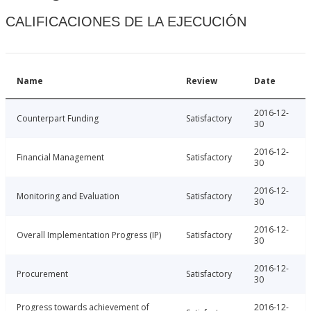
CALIFICACIONES DE LA EJECUCIÓN
Name
Review
Date
2016-12-
Counterpart Funding
Satisfactory
30
2016-12-
Financial Management
Satisfactory
30
2016-12-
Monitoring and Evaluation
Satisfactory
30
2016-12-
Overall Implementation Progress (IP)
Satisfactory
30
2016-12-
Procurement
Satisfactory
30
Progress towards achievement of
2016-12-