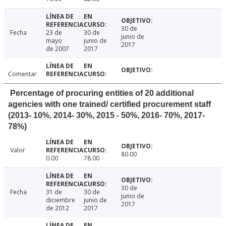
30 de
Fecha
23 de
30 de
junio de
mayo
junio de
2017
de 2007
2017
Comentar
Percentage of procuring entities of 20 additional
agencies with one trained/ certified procurement staff
(2013- 10%, 2014- 30%, 2015 - 50%, 2016- 70%, 2017-
78%)
Valor
80.00
0.00
78.00
30 de
Fecha
31 de
30 de
junio de
diciembre
junio de
2017
de 2012
2017