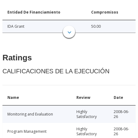
Entidad De Financiamiento
Compromisos
IDA Grant
50.00
Ratings
CALIFICACIONES DE LA EJECUCIÓN
Name
Review
Date
Highly
2008-06-
Monitoring and Evaluation
Satisfactory
26
Highly
2008-06-
Program Management
Satisfactory
26