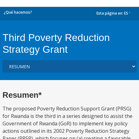
¿Qué hacemos?
Esta página en:
ES
dropdown
Third Poverty Reduction
Strategy Grant
Resumen*
The proposed Poverty Reduction Support Grant (PRSG)
for Rwanda is the third in a series designed to assist the
Government of Rwanda (GoR) to implement key policy
actions outlined in its 2002 Poverty Reduction Strategy
Paper (PRSP), which focuses on (a) creating a favorable