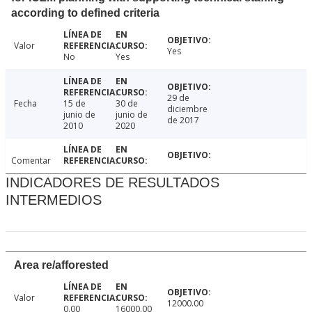
according to defined criteria
Valor
Yes
No
Yes
29 de
Fecha
15 de
30 de
diciembre
junio de
junio de
de 2017
2010
2020
Comentar
INDICADORES DE RESULTADOS
INTERMEDIOS
Area re/afforested
Valor
12000.00
0.00
16000.00