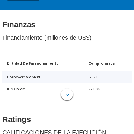
Finanzas
Financiamiento (millones de US$)
Entidad De Financiamiento
Compromisos
Borrower/Recipient
63.71
IDA Credit
221.96
Ratings
CALIFICACIONES DE LA EJECUCIÓN