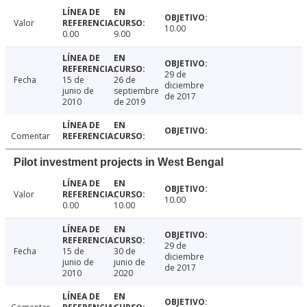
Valor
10.00
0.00
9.00
29 de
Fecha
15 de
26 de
diciembre
junio de
septiembre
de 2017
2010
de 2019
Comentar
Pilot investment projects in West Bengal
Valor
10.00
0.00
10.00
29 de
Fecha
15 de
30 de
diciembre
junio de
junio de
de 2017
2010
2020