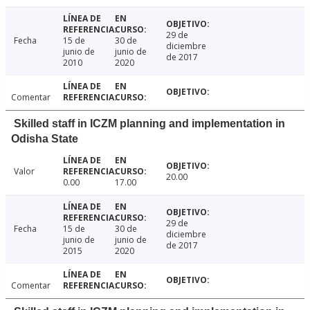
29 de
Fecha
15 de
30 de
diciembre
junio de
junio de
de 2017
2010
2020
Comentar
Skilled staff in ICZM planning and implementation in
Odisha State
Valor
20.00
0.00
17.00
29 de
Fecha
15 de
30 de
diciembre
junio de
junio de
de 2017
2015
2020
Comentar