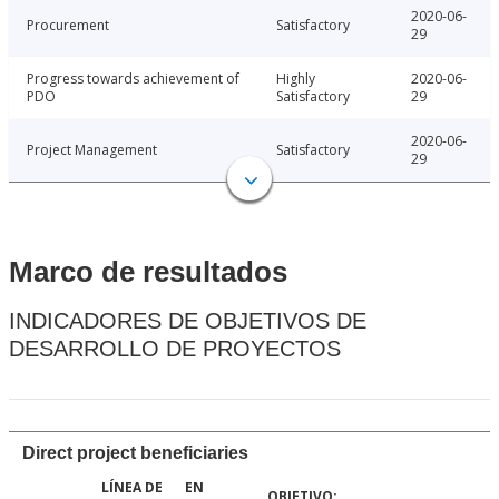
2020-06-
Procurement
Satisfactory
29
Progress towards achievement of
Highly
2020-06-
PDO
Satisfactory
29
2020-06-
Project Management
Satisfactory
29
Marco de resultados
INDICADORES DE OBJETIVOS DE
DESARROLLO DE PROYECTOS
Direct project beneficiaries