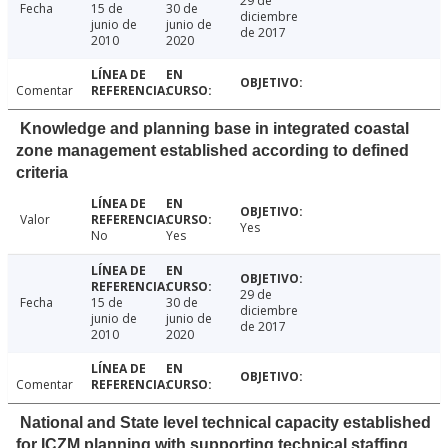
29 de
Fecha
15 de
30 de
diciembre
junio de
junio de
de 2017
2010
2020
Comentar
Knowledge and planning base in integrated coastal
zone management established according to defined
criteria
Valor
Yes
No
Yes
29 de
Fecha
15 de
30 de
diciembre
junio de
junio de
de 2017
2010
2020
Comentar
National and State level technical capacity established
for ICZM planning with supporting technical staffing