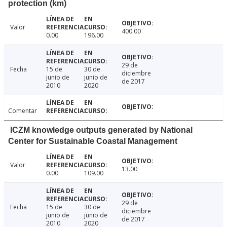
protection (km)
Valor
400.00
0.00
196.00
29 de
Fecha
15 de
30 de
diciembre
junio de
junio de
de 2017
2010
2020
Comentar
ICZM knowledge outputs generated by National
Center for Sustainable Coastal Management
Valor
13.00
0.00
109.00
29 de
Fecha
15 de
30 de
diciembre
junio de
junio de
de 2017
2010
2020