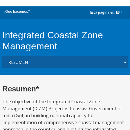
¿Qué hacemos?
Esta página en:
ES
dropdown
Integrated Coastal Zone
Management
Resumen*
The objective of the Integrated Coastal Zone
Management (ICZM) Project is to assist Government of
India (GoI) in building national capacity for
implementation of comprehensive coastal management
approach in the country, and piloting the integrated