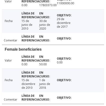
Valor
11000000.00
0.00
17803373.00
29 de
Fecha
15 de
30 de
diciembre
junio de
junio de
de 2017
2010
2020
Comentar
Female beneficiaries
Valor
0.00
0.00
50.00
Fecha
15 de
1 de
diciembre
junio de
de 2010
2018
Comentar