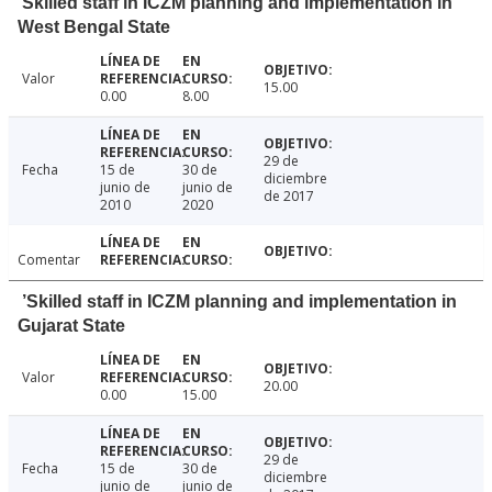
Skilled staff in ICZM planning and implementation in
West Bengal State
Valor
15.00
0.00
8.00
29 de
Fecha
15 de
30 de
diciembre
junio de
junio de
de 2017
2010
2020
Comentar
’Skilled staff in ICZM planning and implementation in
Gujarat State
Valor
20.00
0.00
15.00
29 de
Fecha
15 de
30 de
diciembre
junio de
junio de