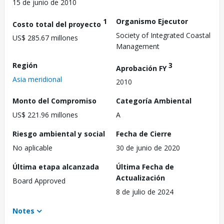
15 de junio de 2010
1
Organismo Ejecutor
Costo total del proyecto
Society of Integrated Coastal
US$ 285.67 millones
Management
Región
3
Aprobación FY
Asia meridional
2010
Monto del Compromiso
Categoría Ambiental
US$ 221.96 millones
A
Riesgo ambiental y social
Fecha de Cierre
No aplicable
30 de junio de 2020
Última etapa alcanzada
Última Fecha de
Actualización
Board Approved
8 de julio de 2024
Notes