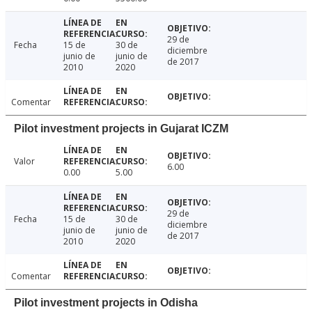
29 de
Fecha
15 de
30 de
diciembre
junio de
junio de
de 2017
2010
2020
Comentar
Pilot investment projects in Gujarat ICZM
Valor
6.00
0.00
5.00
29 de
Fecha
15 de
30 de
diciembre
junio de
junio de
de 2017
2010
2020
Comentar
Pilot investment projects in Odisha