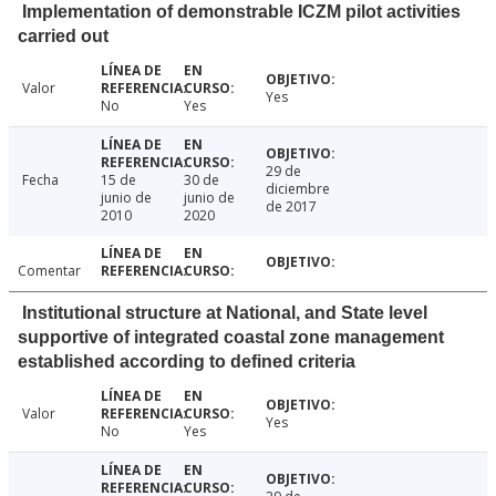
Implementation of demonstrable ICZM pilot activities
carried out
Valor
Yes
No
Yes
29 de
Fecha
15 de
30 de
diciembre
junio de
junio de
de 2017
2010
2020
Comentar
Institutional structure at National, and State level
supportive of integrated coastal zone management
established according to defined criteria
Valor
Yes
No
Yes