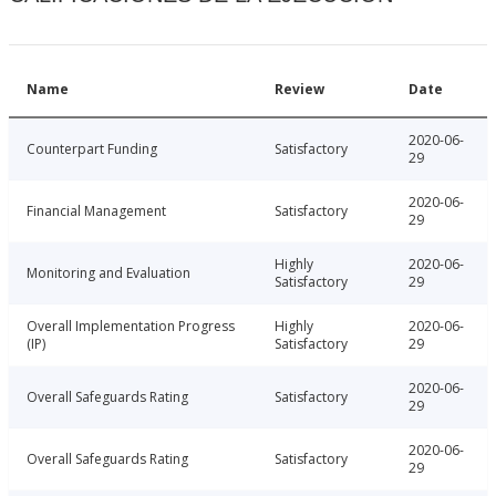
Name
Review
Date
2020-06-
Counterpart Funding
Satisfactory
29
2020-06-
Financial Management
Satisfactory
29
Highly
2020-06-
Monitoring and Evaluation
Satisfactory
29
Overall Implementation Progress
Highly
2020-06-
(IP)
Satisfactory
29
2020-06-
Overall Safeguards Rating
Satisfactory
29
2020-06-
Overall Safeguards Rating
Satisfactory
29