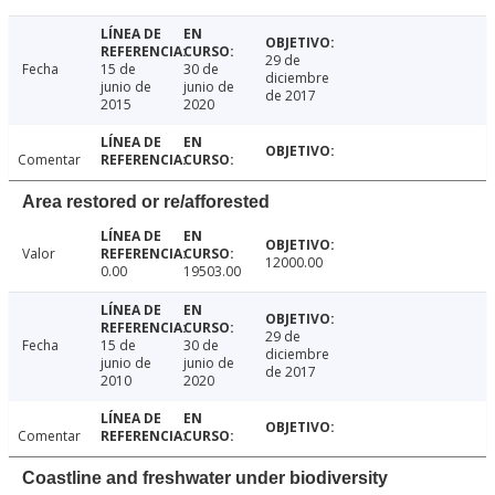
29 de
Fecha
15 de
30 de
diciembre
junio de
junio de
de 2017
2015
2020
Comentar
Area restored or re/afforested
Valor
12000.00
0.00
19503.00
29 de
Fecha
15 de
30 de
diciembre
junio de
junio de
de 2017
2010
2020
Comentar
Coastline and freshwater under biodiversity