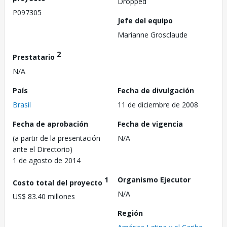
Dropped
P097305
Jefe del equipo
Marianne Grosclaude
2
Prestatario
N/A
País
Fecha de divulgación
Brasil
11 de diciembre de 2008
Fecha de aprobación
Fecha de vigencia
(a partir de la presentación
N/A
ante el Directorio)
1 de agosto de 2014
1
Organismo Ejecutor
Costo total del proyecto
N/A
US$ 83.40 millones
Región