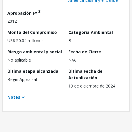
América Latina y el Caribe
3
Aprobación FY
2012
Monto del Compromiso
Categoría Ambiental
US$ 50.04 millones
B
Riesgo ambiental y social
Fecha de Cierre
No aplicable
N/A
Última etapa alcanzada
Última Fecha de
Actualización
Begin Appraisal
19 de diciembre de 2024
Notes