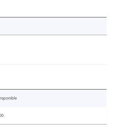
isponible
00