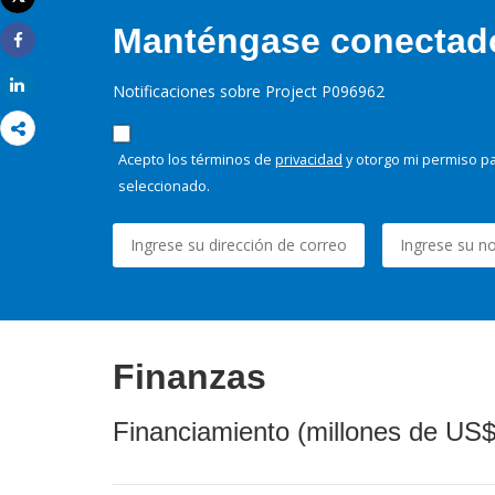
Imprimir
Manténgase conectado,
Share
Share
Notificaciones sobre Project P096962
Acepto los términos de
privacidad
y otorgo mi permiso pa
seleccionado.
Finanzas
Financiamiento (millones de US$