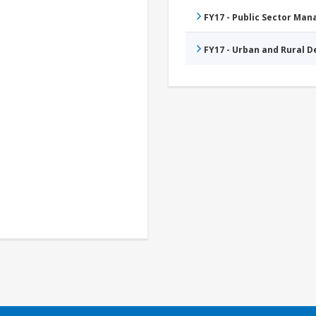
FY17 - Public Sector Ma
FY17 - Urban and Rural 