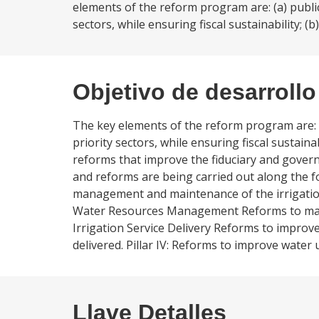
elements of the reform program are: (a) public 
sectors, while ensuring fiscal sustainability; (
Objetivo de desarrollo
The key elements of the reform program are: (a
priority sectors, while ensuring fiscal sustaina
reforms that improve the fiduciary and gover
and reforms are being carried out along the fol
management and maintenance of the irrigation sy
Water Resources Management Reforms to make i
Irrigation Service Delivery Reforms to improve 
delivered. Pillar IV: Reforms to improve water 
Llave Detalles