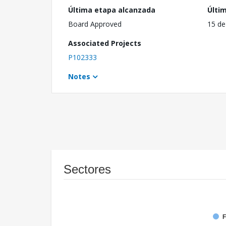
Última etapa alcanzada
Últi
Board Approved
15 de
Associated Projects
P102333
Notes
Sectores
F