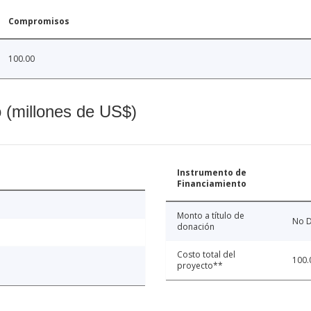
Compromisos
100.00
o (millones de US$)
Instrumento de
Financiamiento
Monto a título de
No D
donación
Costo total del
100.
proyecto**