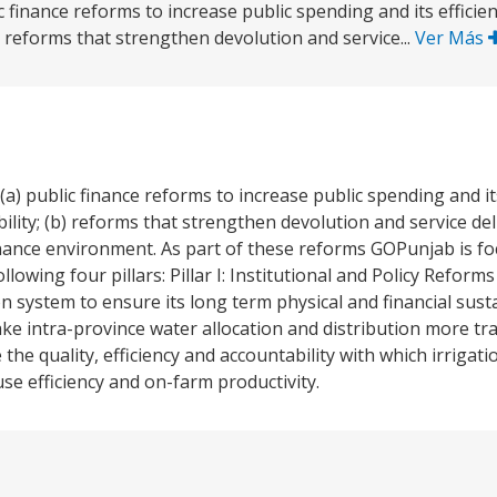
finance reforms to increase public spending and its efficien
b) reforms that strengthen devolution and service...
Ver Más
) public finance reforms to increase public spending and its
bility; (b) reforms that strengthen devolution and service del
nance environment. As part of these reforms GOPunjab is foc
lowing four pillars: Pillar I: Institutional and Policy Reform
stem to ensure its long term physical and financial sustaina
ntra-province water allocation and distribution more transp
the quality, efficiency and accountability with which irrigati
use efficiency and on-farm productivity.