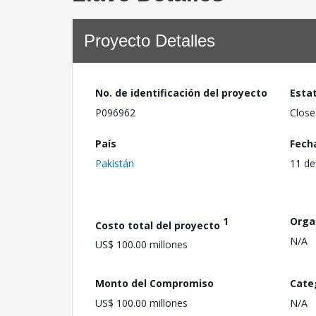
Proyecto Detalles
No. de identificación del proyecto
Esta
P096962
Close
País
Fech
Pakistán
11 de
1
Orga
Costo total del proyecto
N/A
US$ 100.00 millones
Monto del Compromiso
Cate
US$ 100.00 millones
N/A