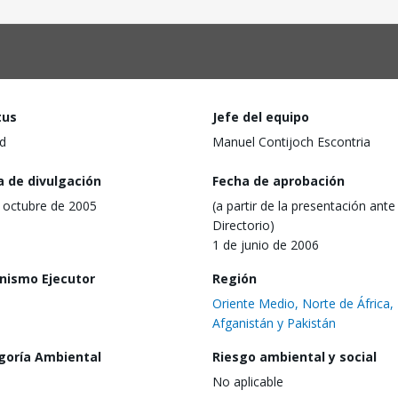
tus
Jefe del equipo
d
Manuel Contijoch Escontria
a de divulgación
Fecha de aprobación
 octubre de 2005
(a partir de la presentación ante 
Directorio)
1 de junio de 2006
nismo Ejecutor
Región
Oriente Medio, Norte de África,
Afganistán y Pakistán
goría Ambiental
Riesgo ambiental y social
No aplicable