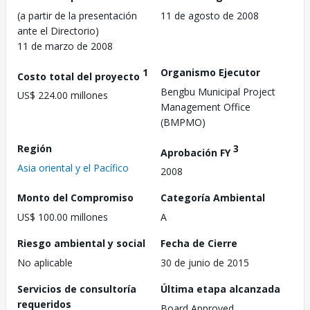
(a partir de la presentación
11 de agosto de 2008
ante el Directorio)
11 de marzo de 2008
1
Organismo Ejecutor
Costo total del proyecto
Bengbu Municipal Project
US$ 224.00 millones
Management Office
(BMPMO)
Región
3
Aprobación FY
Asia oriental y el Pacífico
2008
Monto del Compromiso
Categoría Ambiental
US$ 100.00 millones
A
Riesgo ambiental y social
Fecha de Cierre
No aplicable
30 de junio de 2015
Servicios de consultoría
Última etapa alcanzada
requeridos
Board Approved