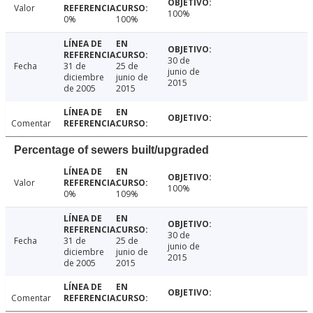
Valor
100%
0%
100%
30 de
Fecha
31 de
25 de
junio de
diciembre
junio de
2015
de 2005
2015
Comentar
Percentage of sewers built/upgraded
Valor
100%
0%
109%
30 de
Fecha
31 de
25 de
junio de
diciembre
junio de
2015
de 2005
2015
Comentar