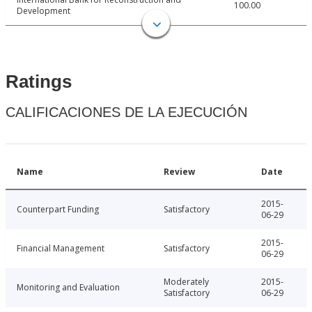
100.00
Development
Ratings
CALIFICACIONES DE LA EJECUCIÓN
Name
Review
Date
2015-
Counterpart Funding
Satisfactory
06-29
2015-
Financial Management
Satisfactory
06-29
Moderately
2015-
Monitoring and Evaluation
Satisfactory
06-29