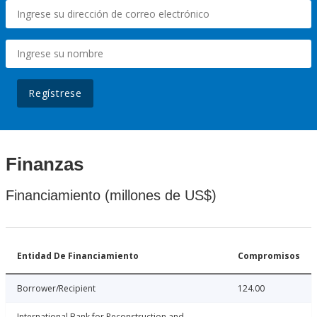
Regístrese
Finanzas
Financiamiento (millones de US$)
Entidad De Financiamiento
Compromisos
Borrower/Recipient
124.00
International Bank for Reconstruction and