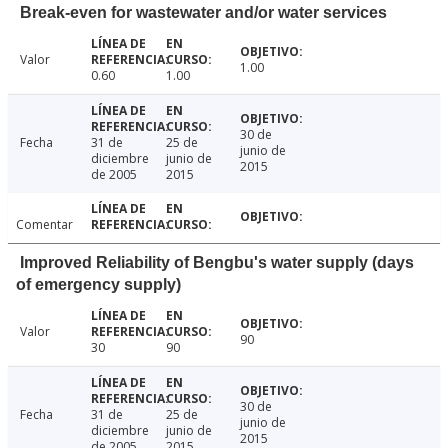
Break-even for wastewater and/or water services
Valor
1.00
0.60
1.00
30 de
Fecha
31 de
25 de
junio de
diciembre
junio de
2015
de 2005
2015
Comentar
Improved Reliability of Bengbu's water supply (days
of emergency supply)
Valor
90
30
90
30 de
Fecha
31 de
25 de
junio de
diciembre
junio de
2015
de 2005
2015