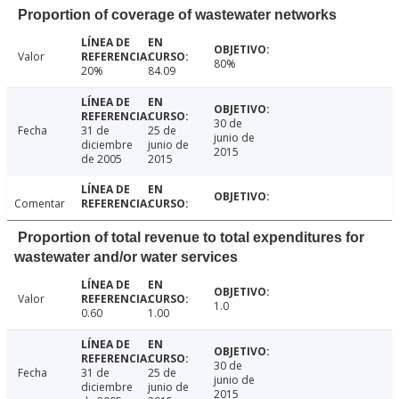
Proportion of coverage of wastewater networks
Valor
80%
20%
84.09
30 de
Fecha
31 de
25 de
junio de
diciembre
junio de
2015
de 2005
2015
Comentar
Proportion of total revenue to total expenditures for
wastewater and/or water services
Valor
1.0
0.60
1.00
30 de
Fecha
31 de
25 de
junio de
diciembre
junio de
2015