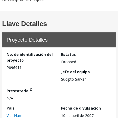
Llave Detalles
Proyecto Detalles
No. de identificación del
Estatus
proyecto
Dropped
P096911
Jefe del equipo
Sudipto Sarkar
2
Prestatario
N/A
País
Fecha de divulgación
Viet Nam
10 de abril de 2007