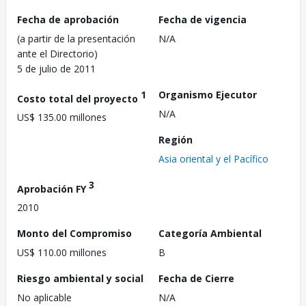
Fecha de aprobación
Fecha de vigencia
(a partir de la presentación
N/A
ante el Directorio)
5 de julio de 2011
1
Organismo Ejecutor
Costo total del proyecto
N/A
US$ 135.00 millones
Región
Asia oriental y el Pacífico
3
Aprobación FY
2010
Monto del Compromiso
Categoría Ambiental
US$ 110.00 millones
B
Riesgo ambiental y social
Fecha de Cierre
No aplicable
N/A