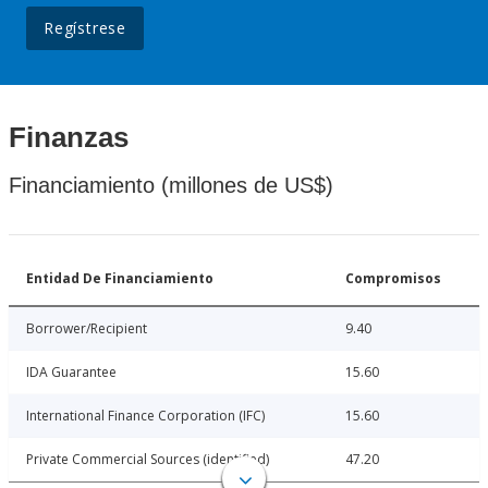
Regístrese
Finanzas
Financiamiento (millones de US$)
Entidad De Financiamiento
Compromisos
Borrower/Recipient
9.40
IDA Guarantee
15.60
International Finance Corporation (IFC)
15.60
Private Commercial Sources (identified)
47.20