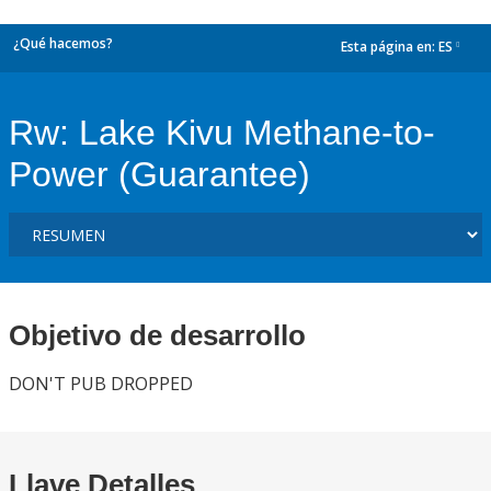
¿Qué hacemos?
Esta página en:
ES
dropdown
Rw: Lake Kivu Methane-to-
Power (Guarantee)
Objetivo de desarrollo
DON'T PUB DROPPED
Llave Detalles