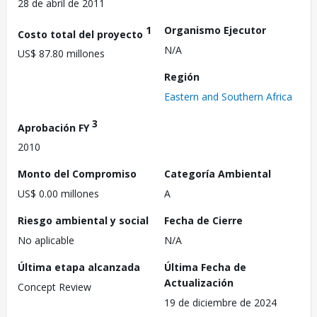
28 de abril de 2011
1
Organismo Ejecutor
Costo total del proyecto
N/A
US$ 87.80 millones
Región
Eastern and Southern Africa
3
Aprobación FY
2010
Monto del Compromiso
Categoría Ambiental
US$ 0.00 millones
A
Riesgo ambiental y social
Fecha de Cierre
No aplicable
N/A
Última etapa alcanzada
Última Fecha de
Actualización
Concept Review
19 de diciembre de 2024