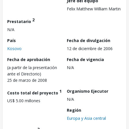
Jefe del equipo
Felix Matthew William Martin
2
Prestatario
N/A
País
Fecha de divulgación
Kosovo
12 de diciembre de 2006
Fecha de aprobación
Fecha de vigencia
(a partir de la presentación
N/A
ante el Directorio)
25 de marzo de 2008
1
Organismo Ejecutor
Costo total del proyecto
N/A
US$ 5.00 millones
Región
Europa y Asia central