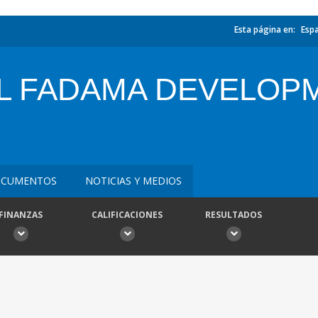
Esta página en:
Esp
AL FADAMA DEVELOP
CUMENTOS
NOTICIAS Y MEDIOS
FINANZAS
CALIFICACIONES
RESULTADOS