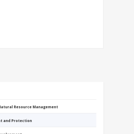
 Natural Resource Management
nt and Protection