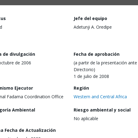
tus
Jefe del equipo
d
Adetunji A. Oredipe
a de divulgación
Fecha de aprobación
octubre de 2006
(a partir de la presentación ante 
Directorio)
1 de julio de 2008
nismo Ejecutor
Región
nal Fadama Coordination Office
Western and Central Africa
goría Ambiental
Riesgo ambiental y social
No aplicable
ma Fecha de Actualización