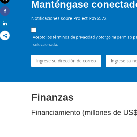
Manténgase conectado,
Imprimir
Share
Notificaciones sobre Project P096572
Share
Acepto los términos de
privacidad
y otorgo mi permiso pa
seleccionado.
Finanzas
Financiamiento (millones de US$