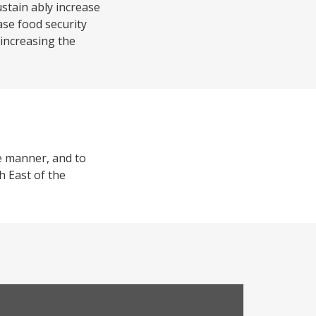
stain ably increase
ase food security
 increasing the
le manner, and to
h East of the