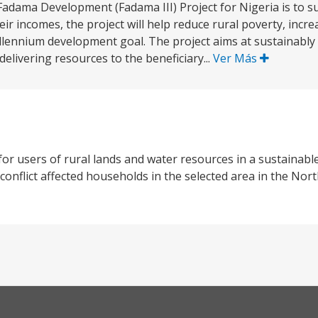
adama Development (Fadama III) Project for Nigeria is to su
ir incomes, the project will help reduce rural poverty, incre
llennium development goal. The project aims at sustainably
elivering resources to the beneficiary...
Ver Más
for users of rural lands and water resources in a sustainab
 conflict affected households in the selected area in the Nort