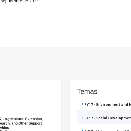
 septiembre de 2023
Temas
FY17 - Environment and
FY17 - Social Developme
 - Agricultural Extension,
earch, and Other Support
vities