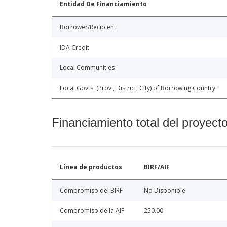
Entidad De Financiamiento
Borrower/Recipient
IDA Credit
Local Communities
Local Govts. (Prov., District, City) of Borrowing Country
Financiamiento total del proyect
Línea de productos
BIRF/AIF
Compromiso del BIRF
No Disponible
Compromiso de la AIF
250.00