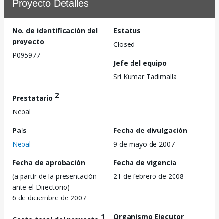
Proyecto Detalles
No. de identificación del
Estatus
proyecto
Closed
P095977
Jefe del equipo
Sri Kumar Tadimalla
2
Prestatario
Nepal
País
Fecha de divulgación
Nepal
9 de mayo de 2007
Fecha de aprobación
Fecha de vigencia
(a partir de la presentación
21 de febrero de 2008
ante el Directorio)
6 de diciembre de 2007
1
Organismo Ejecutor
Costo total del proyecto