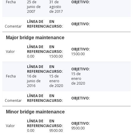
Fecha
25 de
31 de
junio de
agosto
2007
de 2017
Comentar
Major bridge maintenance
Valor
1500.00
0.00
1500.00
15 de
Fecha
16 de
15 de
enero
junio de
enero
de 2020
2016
de 2020
Comentar
Minor bridge maintenance
Valor
9500.00
0.00
9500.00