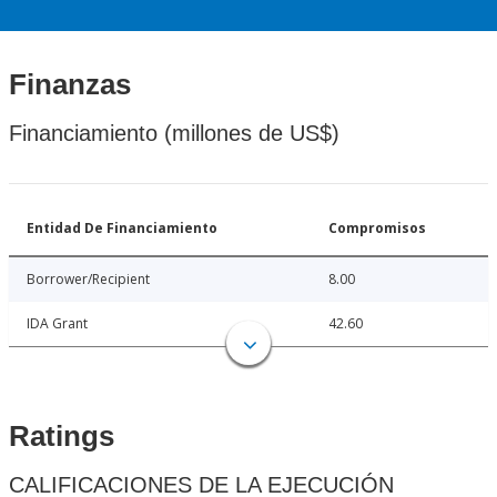
Finanzas
Financiamiento (millones de US$)
Entidad De Financiamiento
Compromisos
Borrower/Recipient
8.00
IDA Grant
42.60
Ratings
CALIFICACIONES DE LA EJECUCIÓN