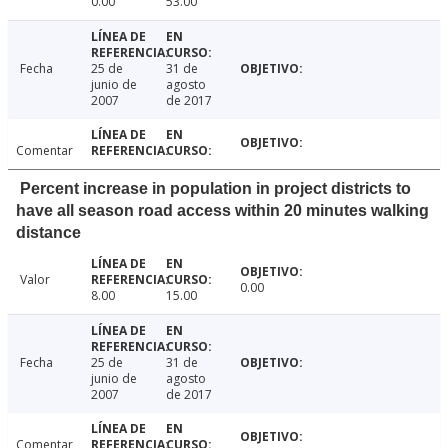
0.00
53.00
Fecha
25 de
31 de
junio de
agosto
2007
de 2017
Comentar
Percent increase in population in project districts to
have all season road access within 20 minutes walking
distance
Valor
0.00
8.00
15.00
Fecha
25 de
31 de
junio de
agosto
2007
de 2017
Comentar