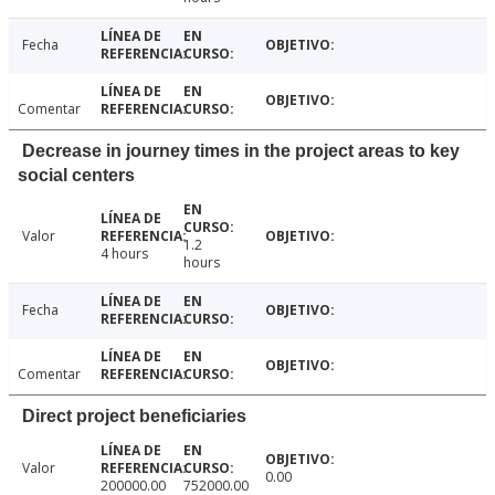
Fecha
Comentar
Decrease in journey times in the project areas to key
social centers
Valor
1.2
4 hours
hours
Fecha
Comentar
Direct project beneficiaries
Valor
0.00
200000.00
752000.00