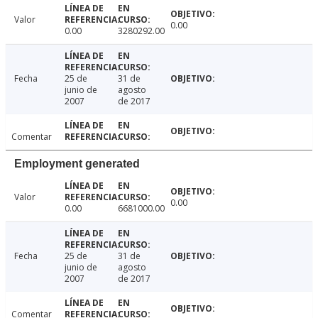
Valor
0.00
0.00
3280292.00
Fecha
25 de
31 de
junio de
agosto
2007
de 2017
Comentar
Employment generated
Valor
0.00
0.00
6681000.00
Fecha
25 de
31 de
junio de
agosto
2007
de 2017
Comentar