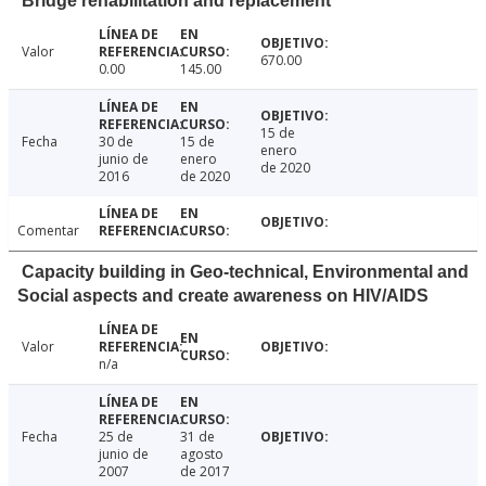
Bridge rehabilitation and replacement
Valor
670.00
0.00
145.00
15 de
Fecha
30 de
15 de
enero
junio de
enero
de 2020
2016
de 2020
Comentar
Capacity building in Geo-technical, Environmental and
Social aspects and create awareness on HIV/AIDS
Valor
n/a
Fecha
25 de
31 de
junio de
agosto
2007
de 2017