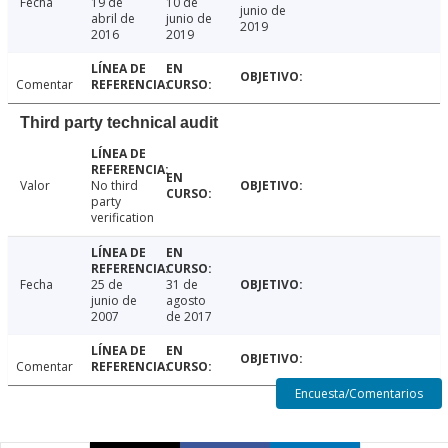
Fecha
19 de
10 de
junio de
abril de
junio de
2019
2016
2019
Comentar
Third party technical audit
Valor
No third
party
verification
Fecha
25 de
31 de
junio de
agosto
2007
de 2017
Comentar
Encuesta/Comentarios