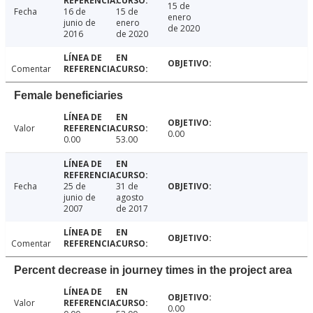
15 de
Fecha
16 de
15 de
enero
junio de
enero
de 2020
2016
de 2020
Comentar
Female beneficiaries
Valor
0.00
0.00
53.00
Fecha
25 de
31 de
junio de
agosto
2007
de 2017
Comentar
Percent decrease in journey times in the project area
Valor
0.00