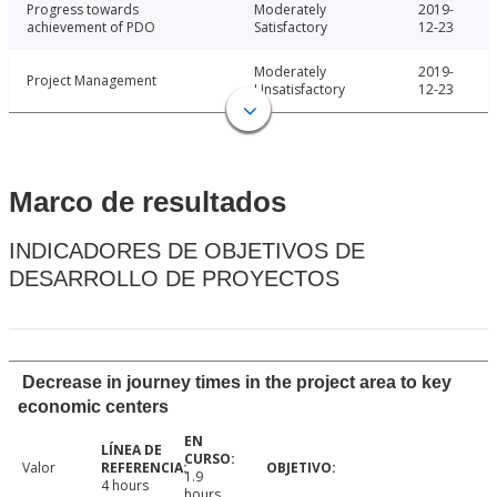
Progress towards
Moderately
2019-
achievement of PDO
Satisfactory
12-23
Moderately
2019-
Project Management
Unsatisfactory
12-23
Marco de resultados
INDICADORES DE OBJETIVOS DE
DESARROLLO DE PROYECTOS
Decrease in journey times in the project area to key
economic centers
Valor
1.9
4 hours
hours