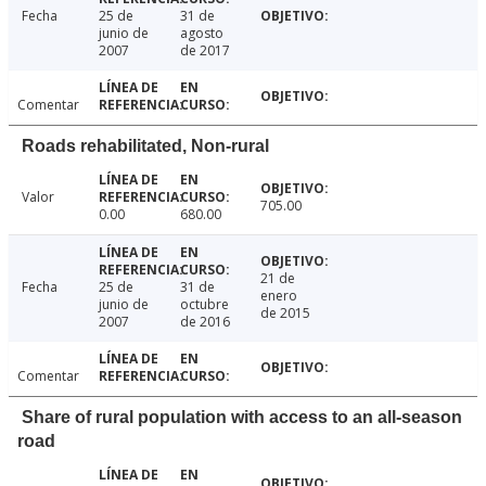
Fecha
25 de
31 de
junio de
agosto
2007
de 2017
Comentar
Roads rehabilitated, Non-rural
Valor
705.00
0.00
680.00
21 de
Fecha
25 de
31 de
enero
junio de
octubre
de 2015
2007
de 2016
Comentar
Share of rural population with access to an all-season
road