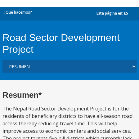
¿Qué hacemos?
Esta página en:
ES
dropdown
Road Sector Development
Project
Resumen*
The Nepal Road Sector Development Project is for the
residents of beneficiary districts to have all-season road
access thereby reducing travel time. This will help
improve access to economic centers and social services.
The project targets five hill districts which currently lack