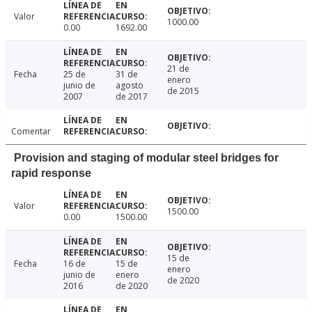
Valor
1000.00
0.00
1692.00
21 de
Fecha
25 de
31 de
enero
junio de
agosto
de 2015
2007
de 2017
Comentar
Provision and staging of modular steel bridges for
rapid response
Valor
1500.00
0.00
1500.00
15 de
Fecha
16 de
15 de
enero
junio de
enero
de 2020
2016
de 2020