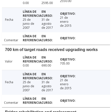
2550.00
0.00
2595.00
21 de
Fecha
25 de
31 de
enero
junio de
agosto
de 2015
2007
de 2017
Comentar
700 km of target roads received upgrading works
Valor
705.00
0.00
690.00
21 de
Fecha
25 de
31 de
enero
junio de
agosto
de 2015
2007
de 2017
Comentar