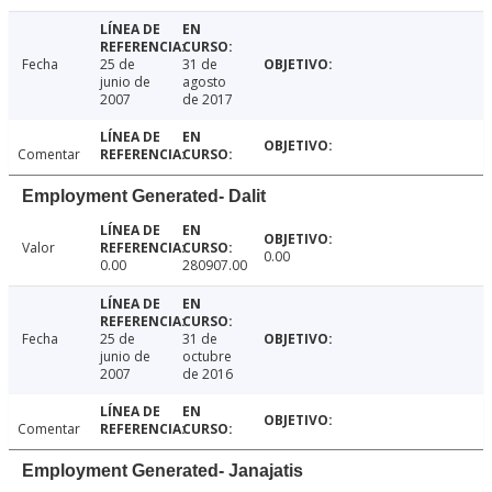
Fecha
25 de
31 de
junio de
agosto
2007
de 2017
Comentar
Employment Generated- Dalit
Valor
0.00
0.00
280907.00
Fecha
25 de
31 de
junio de
octubre
2007
de 2016
Comentar
Employment Generated- Janajatis