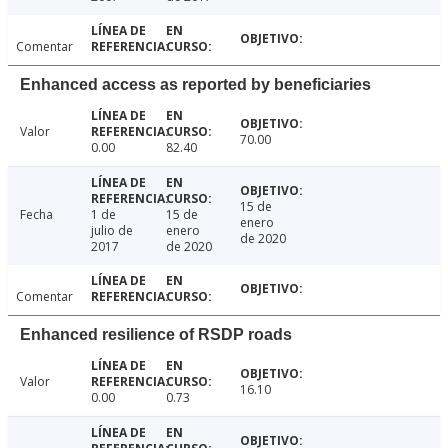
Comentar
Enhanced access as reported by beneficiaries
Valor
70.00
0.00
82.40
15 de
Fecha
1 de
15 de
enero
julio de
enero
de 2020
2017
de 2020
Comentar
Enhanced resilience of RSDP roads
Valor
16.10
0.00
0.73