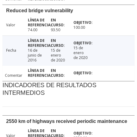
Reduced bridge vulnerability
Valor
100.00
74.00
93.50
15 de
Fecha
16 de
15 de
enero
junio de
enero
de 2020
2016
de 2020
Comentar
INDICADORES DE RESULTADOS
INTERMEDIOS
2550 km of highways received periodic maintenance
Valor