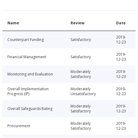
Name
Review
Date
2019-
Counterpart Funding
Satisfactory
12-23
2019-
Financial Management
Satisfactory
12-23
Moderately
2019-
Monitoring and Evaluation
Satisfactory
12-23
Overall Implementation
Moderately
2019-
Progress (IP)
Unsatisfactory
12-23
Moderately
2019-
Overall Safeguards Rating
Satisfactory
12-23
Moderately
2019-
Procurement
Satisfactory
12-23