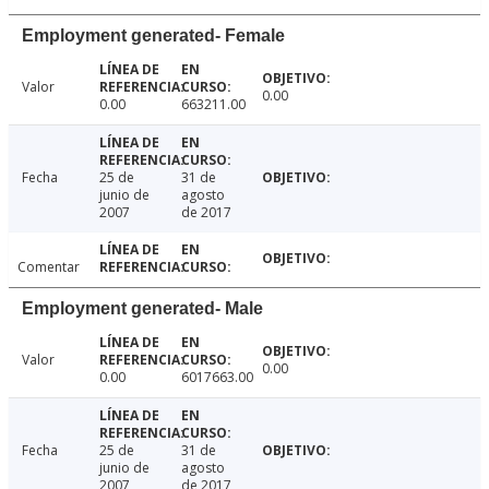
Employment generated- Female
Valor
0.00
0.00
663211.00
Fecha
25 de
31 de
junio de
agosto
2007
de 2017
Comentar
Employment generated- Male
Valor
0.00
0.00
6017663.00
Fecha
25 de
31 de
junio de
agosto
2007
de 2017