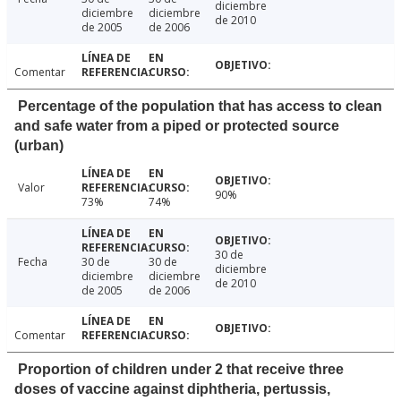
diciembre
diciembre
diciembre
de 2010
de 2005
de 2006
Comentar
Percentage of the population that has access to clean
and safe water from a piped or protected source
(urban)
Valor
90%
73%
74%
30 de
Fecha
30 de
30 de
diciembre
diciembre
diciembre
de 2010
de 2005
de 2006
Comentar
Proportion of children under 2 that receive three
doses of vaccine against diphtheria, pertussis,