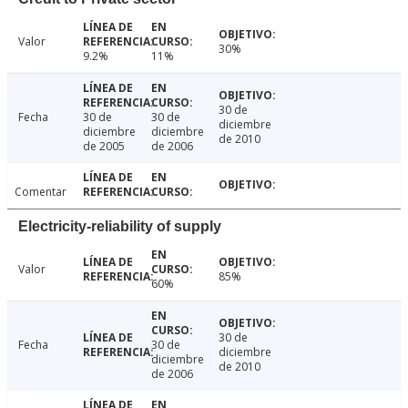
Valor
30%
9.2%
11%
30 de
Fecha
30 de
30 de
diciembre
diciembre
diciembre
de 2010
de 2005
de 2006
Comentar
Electricity-reliability of supply
Valor
85%
60%
30 de
Fecha
30 de
diciembre
diciembre
de 2010
de 2006