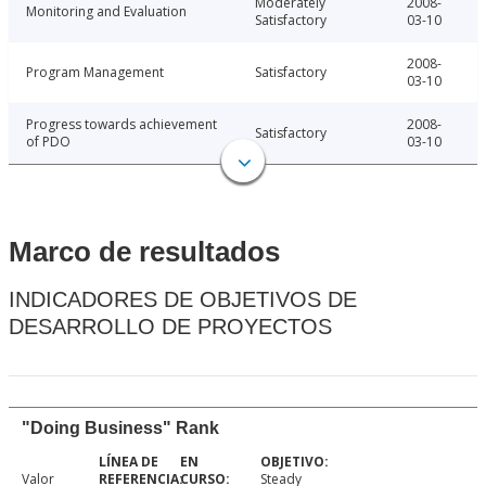
Moderately
2008-
Monitoring and Evaluation
Satisfactory
03-10
2008-
Program Management
Satisfactory
03-10
Progress towards achievement
2008-
Satisfactory
of PDO
03-10
Marco de resultados
INDICADORES DE OBJETIVOS DE
DESARROLLO DE PROYECTOS
"Doing Business" Rank
Valor
Steady