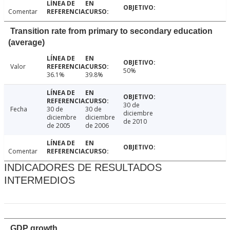
Comentar
Transition rate from primary to secondary education
(average)
Valor
50%
36.1%
39.8%
30 de
Fecha
30 de
30 de
diciembre
diciembre
diciembre
de 2010
de 2005
de 2006
Comentar
INDICADORES DE RESULTADOS
INTERMEDIOS
GDP growth