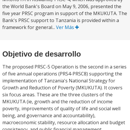
the World Bank's Board on May 9, 2006, presented the
five year PRSC program in support of the MKUKUTA. The
Bank's PRSC support to Tanzania is provided within a
framework for general...
Ver Más
Objetivo de desarrollo
The proposed PRSC-5 Operation is the second in a series
of five annual operations (PRS4-PRSC8) supporting the
implementation of Tanzania's National Strategy for
Growth and Reduction of Poverty (MKUKUTA). It covers
six focus areas. These are the three clusters of the
MKUKUTA (ie, growth and the reduction of income
poverty, improvements of quality of life and social well
being, and governance and accountability),
macroeconomic stability, resource allocation and budget
consistency, and public financial management