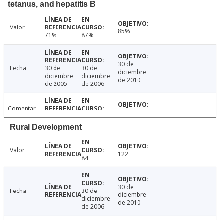
tetanus, and hepatitis B
Valor
85%
71%
87%
30 de
Fecha
30 de
30 de
diciembre
diciembre
diciembre
de 2010
de 2005
de 2006
Comentar
Rural Development
Valor
122
84
30 de
Fecha
30 de
diciembre
diciembre
de 2010
de 2006