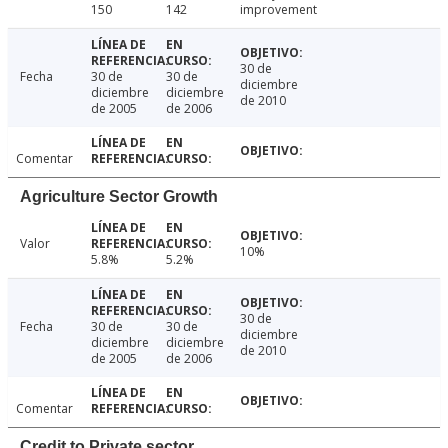
150
142
improvement
30 de
Fecha
30 de
30 de
diciembre
diciembre
diciembre
de 2010
de 2005
de 2006
Comentar
Agriculture Sector Growth
Valor
10%
5.8%
5.2%
30 de
Fecha
30 de
30 de
diciembre
diciembre
diciembre
de 2010
de 2005
de 2006
Comentar
Credit to Private sector