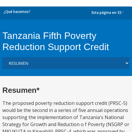
¿Qué hacemos?
Esta página en:
ES
dropdown
Tanzania Fifth Poverty
Reduction Support Credit
Resumen*
The proposed poverty reduction support credit (PRSC-5)
would be the second in a series of five annual operations
supporting the implementation of Tanzania's National
Strategy for Growth and Reduction o f Poverty (NSGRP or
MKUKUTA in Kiswahili). PRSC-4, which was approved by