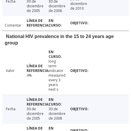
Fecha
30 de
30 de
diciembre
diciembre
diciembre
de 2010
de 2005
de 2006
Comentar
National HIV prevalence in the 15 to 24 years age
group
long
term
Valor
indicator
4%
measured
every 3
years.
next s
Fecha
30 de
30 de
diciembre
diciembre
de 2005
de 2008