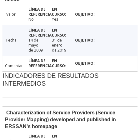
Valor
No
Yes
Fecha
14 de
31 de
mayo
enero
de 2009
de 2019
Comentar
INDICADORES DE RESULTADOS
INTERMEDIOS
Characterization of Service Providers (Service
Provider Mapping) developed and published in
ERSSAN's homepage