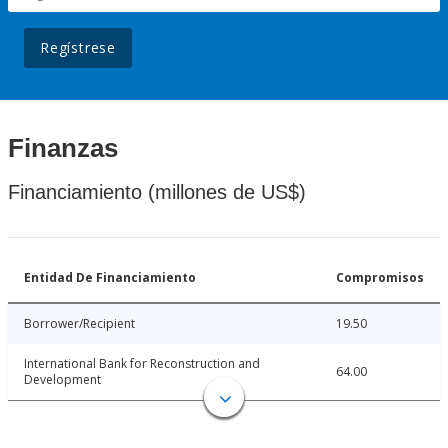
Regístrese
Finanzas
Financiamiento (millones de US$)
Entidad De Financiamiento
Compromisos
Borrower/Recipient
19.50
International Bank for Reconstruction and
64.00
Development