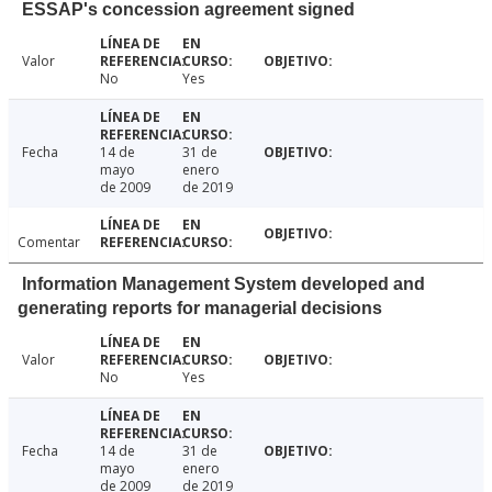
ESSAP's concession agreement signed
Valor
No
Yes
Fecha
14 de
31 de
mayo
enero
de 2009
de 2019
Comentar
Information Management System developed and
generating reports for managerial decisions
Valor
No
Yes
Fecha
14 de
31 de
mayo
enero
de 2009
de 2019