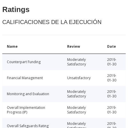
Ratings
CALIFICACIONES DE LA EJECUCIÓN
Name
Review
Date
Moderately
2019-
Counterpart Funding
Satisfactory
01-30
2019-
Financial Management
Unsatisfactory
01-30
Moderately
2019-
Monitoring and Evaluation
Satisfactory
01-30
Overall Implementation
Moderately
2019-
Progress (IP)
Satisfactory
01-30
Moderately
2019-
Overall Safeguards Rating