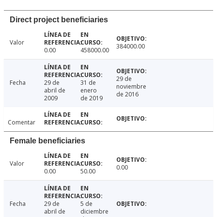
Direct project beneficiaries
Valor
384000.00
0.00
458000.00
29 de
Fecha
29 de
31 de
noviembre
abril de
enero
de 2016
2009
de 2019
Comentar
Female beneficiaries
Valor
0.00
0.00
50.00
Fecha
29 de
5 de
abril de
diciembre