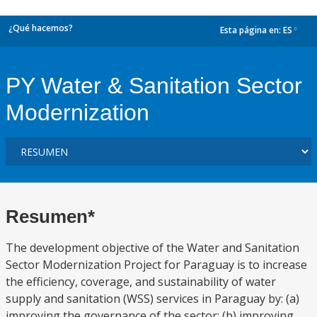
¿Qué hacemos?
Esta página en:
ES
dropdown
PY Water & Sanitation Sector
Modernization
Resumen*
The development objective of the Water and Sanitation
Sector Modernization Project for Paraguay is to increase
the efficiency, coverage, and sustainability of water
supply and sanitation (WSS) services in Paraguay by: (a)
improving the governance of the sector; (b) improving