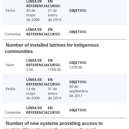
Fecha
30 de
31 de
mayo
enero
de 2009
de 2019
Comentar
Number of installed latrines for indigenous
communities
Valor
1200.00
0.00
1789.00
30 de
Fecha
14 de
31 de
septiembre
mayo
enero
de 2017
de 2009
de 2019
Comentar
Number of new systems providing access to