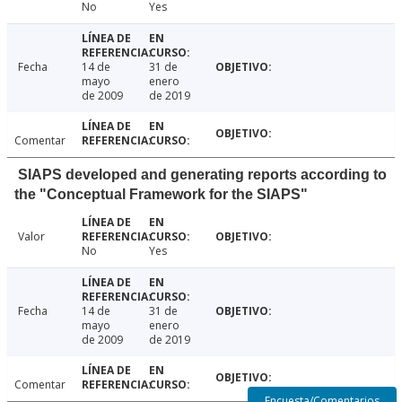
No
Yes
Fecha
14 de
31 de
mayo
enero
de 2009
de 2019
Comentar
SIAPS developed and generating reports according to
the "Conceptual Framework for the SIAPS"
Valor
No
Yes
Fecha
14 de
31 de
mayo
enero
de 2009
de 2019
Comentar
Encuesta/Comentarios