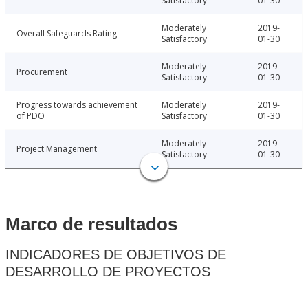
Satisfactory
01-30
Moderately
2019-
Overall Safeguards Rating
Satisfactory
01-30
Moderately
2019-
Procurement
Satisfactory
01-30
Progress towards achievement
Moderately
2019-
of PDO
Satisfactory
01-30
Moderately
2019-
Project Management
Satisfactory
01-30
Marco de resultados
INDICADORES DE OBJETIVOS DE
DESARROLLO DE PROYECTOS