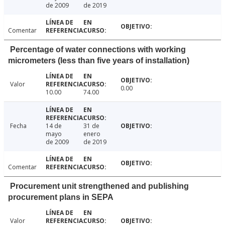
de 2009
de 2019
Comentar
Percentage of water connections with working
micrometers (less than five years of installation)
Valor
0.00
10.00
74.00
Fecha
14 de
31 de
mayo
enero
de 2009
de 2019
Comentar
Procurement unit strengthened and publishing
procurement plans in SEPA
Valor