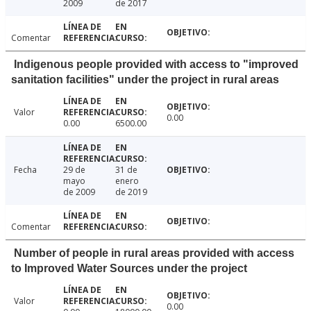
2009
de 2017
Comentar
Indigenous people provided with access to "improved
sanitation facilities" under the project in rural areas
Valor
0.00
0.00
6500.00
Fecha
29 de
31 de
mayo
enero
de 2009
de 2019
Comentar
Number of people in rural areas provided with access
to Improved Water Sources under the project
Valor
0.00