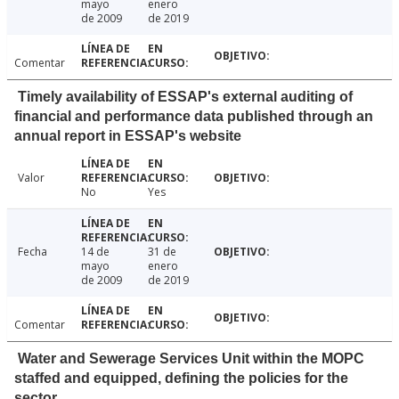
mayo
enero
de 2009
de 2019
Comentar
Timely availability of ESSAP's external auditing of
financial and performance data published through an
annual report in ESSAP's website
Valor
No
Yes
Fecha
14 de
31 de
mayo
enero
de 2009
de 2019
Comentar
Water and Sewerage Services Unit within the MOPC
staffed and equipped, defining the policies for the
sector