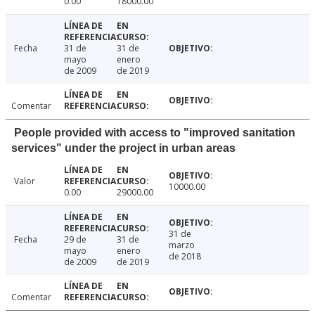
0.00
18000.00
Fecha
31 de
31 de
mayo
enero
de 2009
de 2019
Comentar
People provided with access to "improved sanitation
services" under the project in urban areas
Valor
10000.00
0.00
29000.00
31 de
Fecha
29 de
31 de
marzo
mayo
enero
de 2018
de 2009
de 2019
Comentar