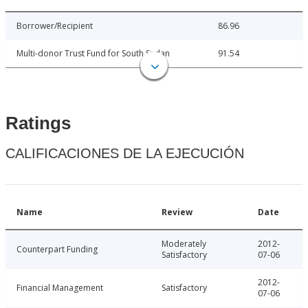
Borrower/Recipient
86.96
Multi-donor Trust Fund for South Sudan
91.54
Ratings
CALIFICACIONES DE LA EJECUCIÓN
Name
Review
Date
Moderately
2012-
Counterpart Funding
Satisfactory
07-06
2012-
Financial Management
Satisfactory
07-06