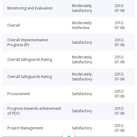
Moderately
2012-
Monitoring and Evaluation
Satisfactory
07-06
Moderately
2012-
Overall
Ineffective
07-06
Overall Implementation
2012-
Satisfactory
Progress (IP)
07-06
Moderately
2012-
Overall Safeguards Rating
Satisfactory
07-06
Moderately
2012-
Overall Safeguards Rating
Satisfactory
07-06
2012-
Procurement
Satisfactory
07-06
Progress towards achievement
2012-
Satisfactory
of PDO
07-06
2012-
Project Management
Satisfactory
07-06