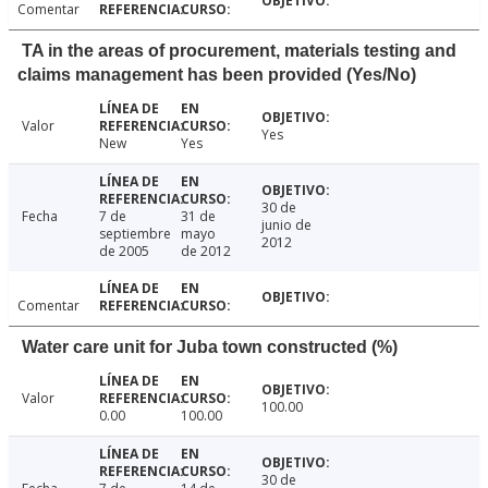
Comentar
TA in the areas of procurement, materials testing and
claims management has been provided (Yes/No)
Valor
Yes
New
Yes
30 de
Fecha
7 de
31 de
junio de
septiembre
mayo
2012
de 2005
de 2012
Comentar
Water care unit for Juba town constructed (%)
Valor
100.00
0.00
100.00
30 de