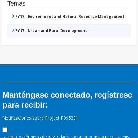
Temas
FY17 - Environment and Natural Resource Management
FY17 - Urban and Rural Development
Manténgase conectado, regístrese
para recibir:
Notificaciones sobre Project P095081
Acepto los términos de
privacidad
y otorgo mi permiso para que mis