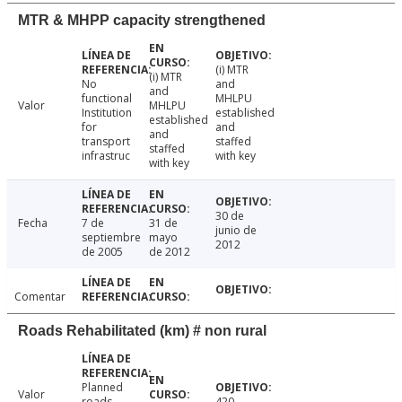
MTR & MHPP capacity strengthened
(i) MTR
(i) MTR
No
and
and
functional
MHLPU
Valor
MHLPU
Institution
established
established
for
and
and
transport
staffed
staffed
infrastruc
with key
with key
30 de
Fecha
7 de
31 de
junio de
septiembre
mayo
2012
de 2005
de 2012
Comentar
Roads Rehabilitated (km) # non rural
Planned
Valor
roads
420