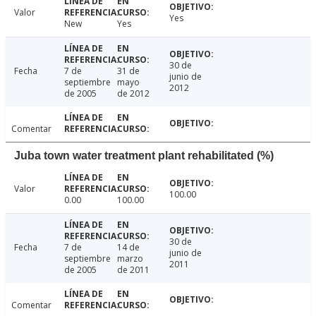
Valor
Yes
New
Yes
30 de
Fecha
7 de
31 de
junio de
septiembre
mayo
2012
de 2005
de 2012
Comentar
Juba town water treatment plant rehabilitated (%)
Valor
100.00
0.00
100.00
30 de
Fecha
7 de
14 de
junio de
septiembre
marzo
2011
de 2005
de 2011
Comentar