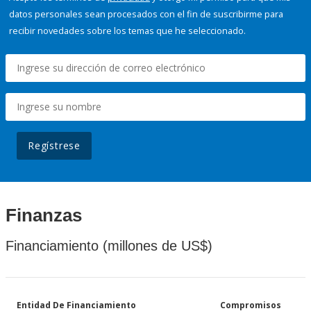
datos personales sean procesados con el fin de suscribirme para
recibir novedades sobre los temas que he seleccionado.
Regístrese
Finanzas
Financiamiento (millones de US$)
Entidad De Financiamiento
Compromisos