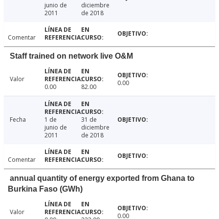
junio de
diciembre
2011
de 2018
Comentar
Staff trained on network live O&M
Valor
0.00
0.00
82.00
Fecha
1 de
31 de
junio de
diciembre
2011
de 2018
Comentar
annual quantity of energy exported from Ghana to
Burkina Faso (GWh)
Valor
0.00