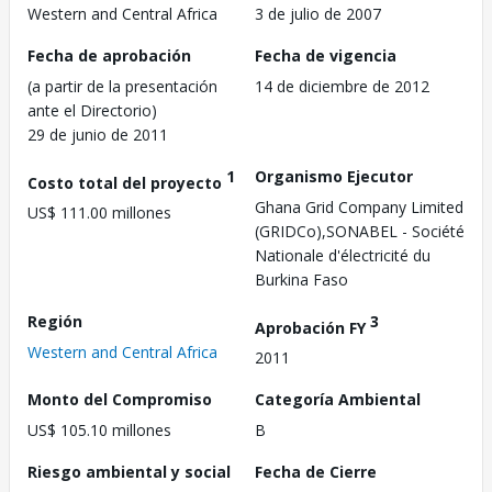
Western and Central Africa
3 de julio de 2007
Fecha de aprobación
Fecha de vigencia
(a partir de la presentación
14 de diciembre de 2012
ante el Directorio)
29 de junio de 2011
1
Organismo Ejecutor
Costo total del proyecto
Ghana Grid Company Limited
US$ 111.00 millones
(GRIDCo),SONABEL - Société
Nationale d'électricité du
Burkina Faso
Región
3
Aprobación FY
Western and Central Africa
2011
Monto del Compromiso
Categoría Ambiental
US$ 105.10 millones
B
Riesgo ambiental y social
Fecha de Cierre