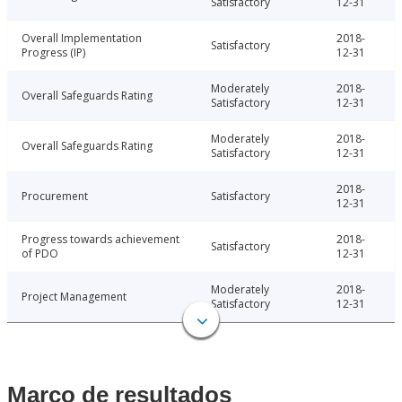
Satisfactory
12-31
Overall Implementation
2018-
Satisfactory
Progress (IP)
12-31
Moderately
2018-
Overall Safeguards Rating
Satisfactory
12-31
Moderately
2018-
Overall Safeguards Rating
Satisfactory
12-31
2018-
Procurement
Satisfactory
12-31
Progress towards achievement
2018-
Satisfactory
of PDO
12-31
Moderately
2018-
Project Management
Satisfactory
12-31
Marco de resultados