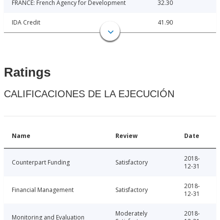
FRANCE: French Agency for Development
32.30
IDA Credit
41.90
Ratings
CALIFICACIONES DE LA EJECUCIÓN
Name
Review
Date
2018-
Counterpart Funding
Satisfactory
12-31
2018-
Financial Management
Satisfactory
12-31
Moderately
2018-
Monitoring and Evaluation