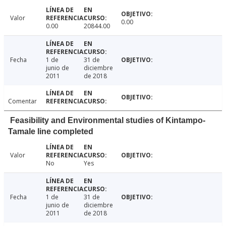
Valor
0.00
0.00
20844.00
Fecha
1 de
31 de
junio de
diciembre
2011
de 2018
Comentar
Feasibility and Environmental studies of Kintampo-
Tamale line completed
Valor
No
Yes
Fecha
1 de
31 de
junio de
diciembre
2011
de 2018