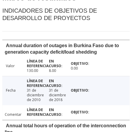
INDICADORES DE OBJETIVOS DE
DESARROLLO DE PROYECTOS
Annual duration of outages in Burkina Faso due to
generation capacity deficit/load shedding
Valor
0.00
130.00
8.00
Fecha
31 de
31 de
diciembre
diciembre
de 2010
de 2018
Comentar
Annual total hours of operation of the interconnection