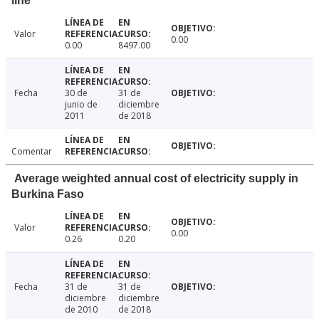
line
Valor
0.00
0.00
8497.00
Fecha
30 de
31 de
junio de
diciembre
2011
de 2018
Comentar
Average weighted annual cost of electricity supply in
Burkina Faso
Valor
0.00
0.26
0.20
Fecha
31 de
31 de
diciembre
diciembre
de 2010
de 2018