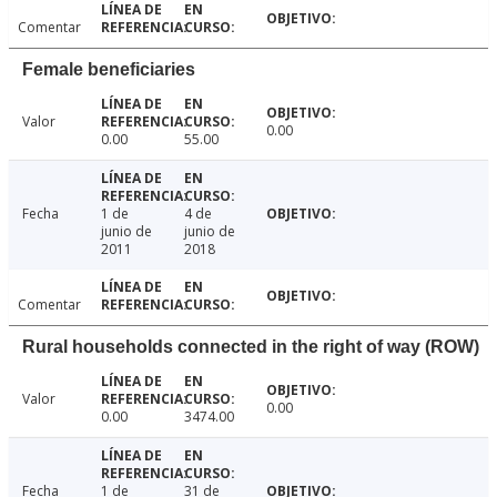
Comentar
Female beneficiaries
Valor
0.00
0.00
55.00
Fecha
1 de
4 de
junio de
junio de
2011
2018
Comentar
Rural households connected in the right of way (ROW)
Valor
0.00
0.00
3474.00
Fecha
1 de
31 de