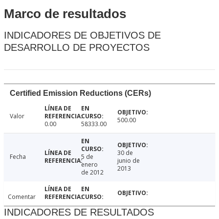
Marco de resultados
INDICADORES DE OBJETIVOS DE
DESARROLLO DE PROYECTOS
Certified Emission Reductions (CERs)
Valor
500.00
0.00
58333.00
30 de
Fecha
5 de
junio de
enero
2013
de 2012
Comentar
INDICADORES DE RESULTADOS