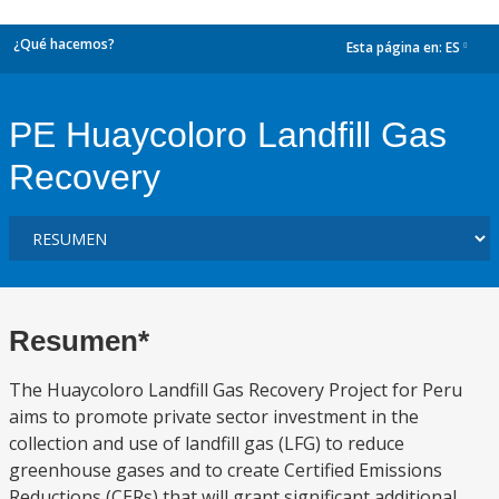
¿Qué hacemos?
Esta página en:
ES
dropdown
PE Huaycoloro Landfill Gas
Recovery
Resumen*
The Huaycoloro Landfill Gas Recovery Project for Peru
aims to promote private sector investment in the
collection and use of landfill gas (LFG) to reduce
greenhouse gases and to create Certified Emissions
Reductions (CERs) that will grant significant additional