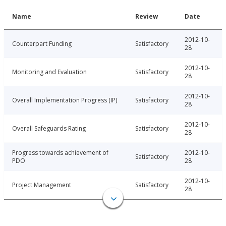
Name
Review
Date
2012-10-
Counterpart Funding
Satisfactory
28
2012-10-
Monitoring and Evaluation
Satisfactory
28
2012-10-
Overall Implementation Progress (IP)
Satisfactory
28
2012-10-
Overall Safeguards Rating
Satisfactory
28
Progress towards achievement of
2012-10-
Satisfactory
PDO
28
2012-10-
Project Management
Satisfactory
28