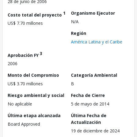
28 de junio de 2006
1
Organismo Ejecutor
Costo total del proyecto
N/A
US$ 7.70 millones
Región
América Latina y el Caribe
3
Aprobación FY
2006
Monto del Compromiso
Categoría Ambiental
US$ 3.70 millones
B
Riesgo ambiental y social
Fecha de Cierre
No aplicable
5 de mayo de 2014
Última etapa alcanzada
Última Fecha de
Actualización
Board Approved
19 de diciembre de 2024