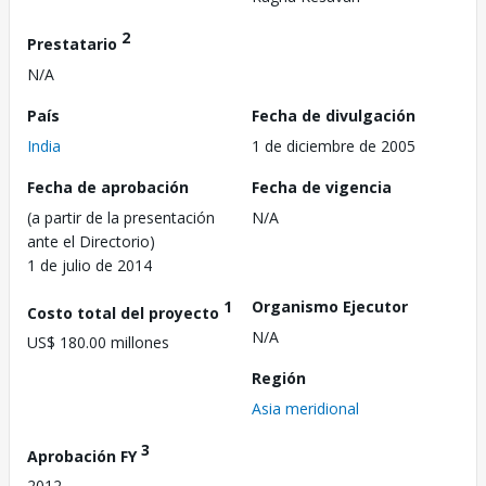
2
Prestatario
N/A
País
Fecha de divulgación
India
1 de diciembre de 2005
Fecha de aprobación
Fecha de vigencia
(a partir de la presentación
N/A
ante el Directorio)
1 de julio de 2014
1
Organismo Ejecutor
Costo total del proyecto
N/A
US$ 180.00 millones
Región
Asia meridional
3
Aprobación FY
2012