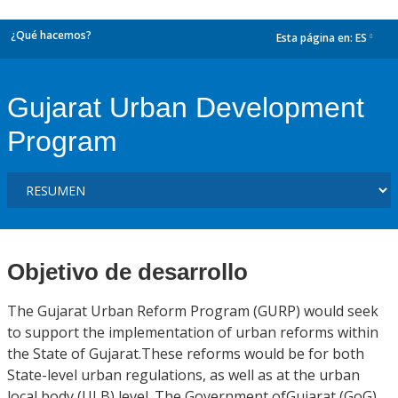
¿Qué hacemos?
Esta página en:
ES
dropdown
Gujarat Urban Development
Program
Objetivo de desarrollo
The Gujarat Urban Reform Program (GURP) would seek
to support the implementation of urban reforms within
the State of Gujarat.These reforms would be for both
State-level urban regulations, as well as at the urban
local body (ULB) level. The Government ofGujarat (GoG)