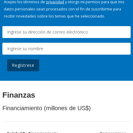
Acepto los términos de
privacidad
y otorgo mi permiso para que mis
datos personales sean procesados con el fin de suscribirme para
recibir novedades sobre los temas que he seleccionado.
Regístrese
Finanzas
Financiamiento (millones de US$)