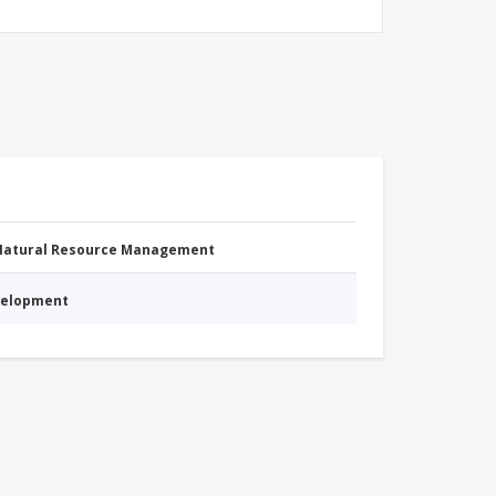
 Natural Resource Management
evelopment