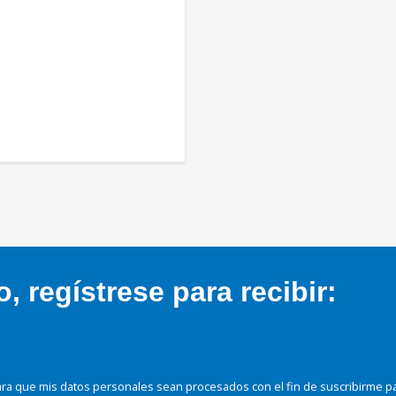
 regístrese para recibir:
ra que mis datos personales sean procesados con el fin de suscribirme p