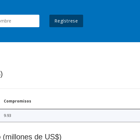
Regístrese
)
Compromisos
9.93
o (millones de US$)