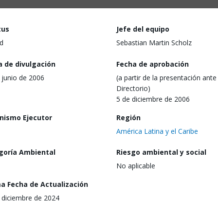
tus
Jefe del equipo
d
Sebastian Martin Scholz
a de divulgación
Fecha de aprobación
 junio de 2006
(a partir de la presentación ante 
Directorio)
5 de diciembre de 2006
nismo Ejecutor
Región
América Latina y el Caribe
goría Ambiental
Riesgo ambiental y social
No aplicable
ma Fecha de Actualización
 diciembre de 2024