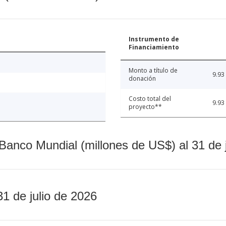
Instrumento de
Financiamiento
Monto a título de
9.93
donación
Costo total del
9.93
proyecto**
Banco Mundial (millones de US$) al 31 de 
31 de julio de 2026