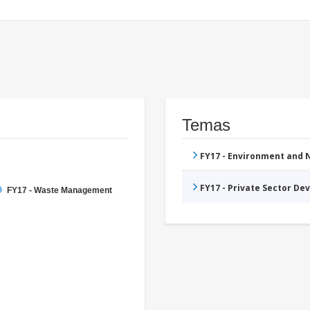
Temas
FY17 - Environment and
FY17 - Private Sector D
FY17 - Waste Management