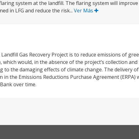
 flaring system at the landfill. The flaring system will improv
ed in LFG and reduce the risk...
Ver Más
Landfill Gas Recovery Project is to reduce emissions of gr
, which would, in the absence of the project’s collection and
 to the damaging effects of climate change. The delivery of
n in the Emissions Reductions Purchase Agreement (ERPA) wi
 Bank over time.