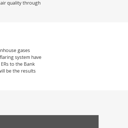
e air quality through
eenhouse gases
 flaring system have
 ERs to the Bank
ll be the results