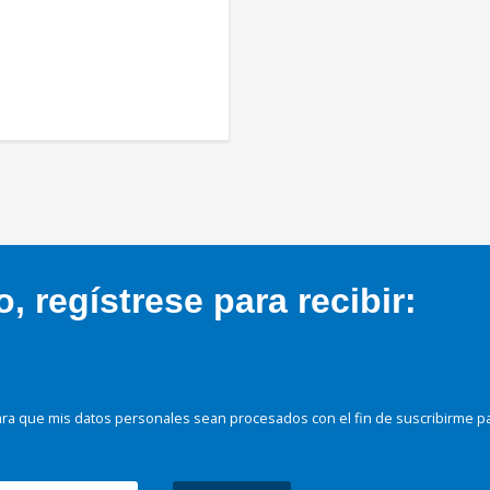
 regístrese para recibir:
ra que mis datos personales sean procesados con el fin de suscribirme p