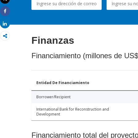
Imprimir
Share
Share
Finanzas
Financiamiento (millones de US$
Entidad De Financiamiento
Borrower/Recipient
International Bank for Reconstruction and
Development
Financiamiento total del proyect