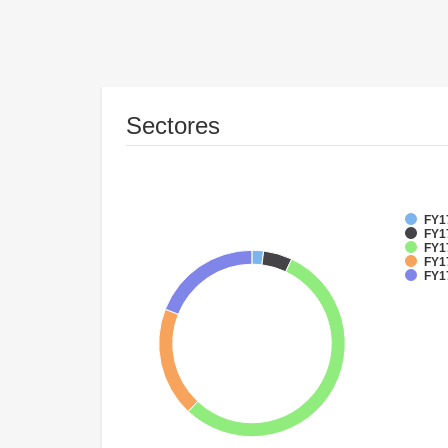
Sectores
FY1
FY17
FY17
FY17
FY1