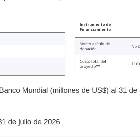
Instrumento de
Financiamiento
Monto a título de
No D
donación
Costo total del
110.
proyecto**
Banco Mundial (millones de US$) al 31 de 
31 de julio de 2026