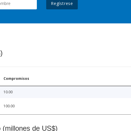
Regístrese
)
Compromisos
10.00
100.00
o (millones de US$)