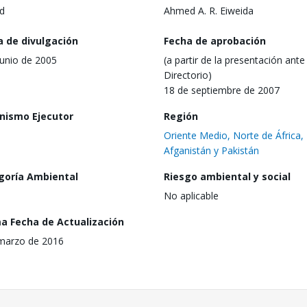
d
Ahmed A. R. Eiweida
a de divulgación
Fecha de aprobación
junio de 2005
(a partir de la presentación ante 
Directorio)
18 de septiembre de 2007
nismo Ejecutor
Región
Oriente Medio, Norte de África,
Afganistán y Pakistán
goría Ambiental
Riesgo ambiental y social
No aplicable
ma Fecha de Actualización
marzo de 2016