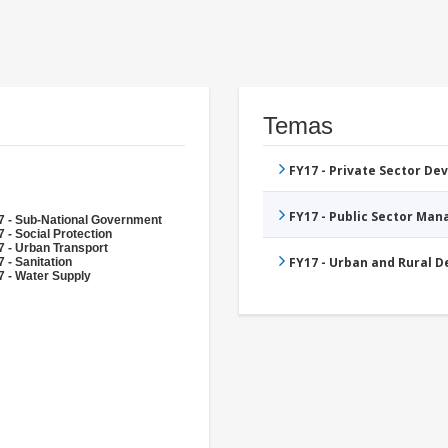
Temas
FY17 - Private Sector D
FY17 - Public Sector Ma
7 - Sub-National Government
 - Social Protection
 - Urban Transport
FY17 - Urban and Rural 
 - Sanitation
7 - Water Supply