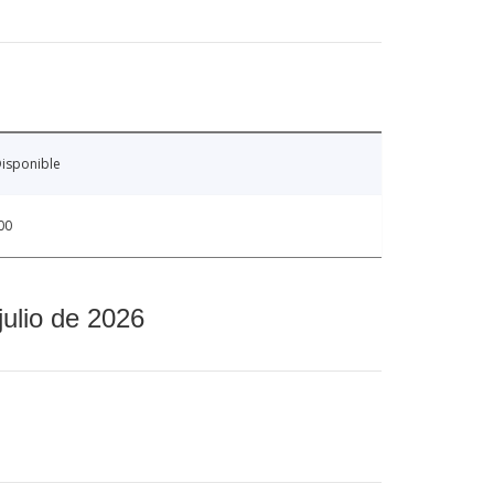
isponible
00
julio de 2026