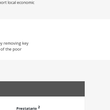
port local economic
 by removing key
 of the poor
2
Prestatario