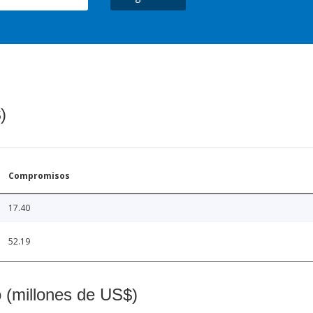
)
Compromisos
17.40
52.19
o (millones de US$)