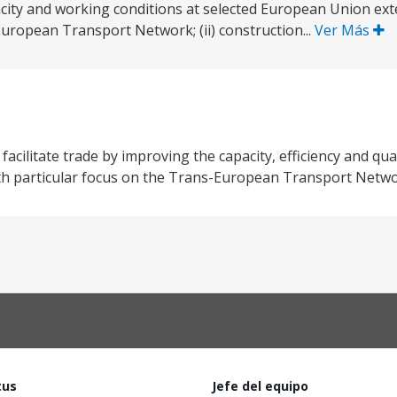
acity and working conditions at selected European Union ext
European Transport Network; (ii) construction...
Ver Más
acilitate trade by improving the capacity, efficiency and qual
th particular focus on the Trans-European Transport Netwo
tus
Jefe del equipo