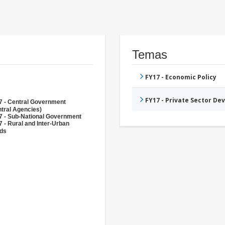
Temas
FY17 - Economic Policy
FY17 - Private Sector D
7 - Central Government
tral Agencies)
7 - Sub-National Government
 - Rural and Inter-Urban
ds