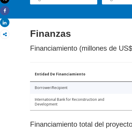
Imprimir
Share
Share
Finanzas
Financiamiento (millones de US$
Entidad De Financiamiento
Borrower/Recipient
International Bank for Reconstruction and
Development
Financiamiento total del proyect