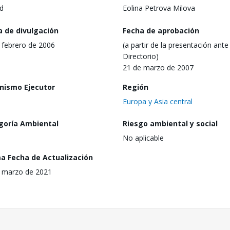
d
Eolina Petrova Milova
a de divulgación
Fecha de aprobación
 febrero de 2006
(a partir de la presentación ante 
Directorio)
21 de marzo de 2007
nismo Ejecutor
Región
Europa y Asia central
goría Ambiental
Riesgo ambiental y social
No aplicable
ma Fecha de Actualización
 marzo de 2021