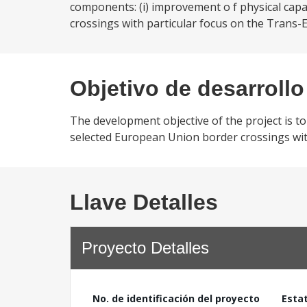
components: (i) improvement o f physical cap
crossings with particular focus on the Trans-
Objetivo de desarrollo
The development objective of the project is to f
selected European Union border crossings wi
Llave Detalles
Proyecto Detalles
No. de identificación del proyecto
Esta