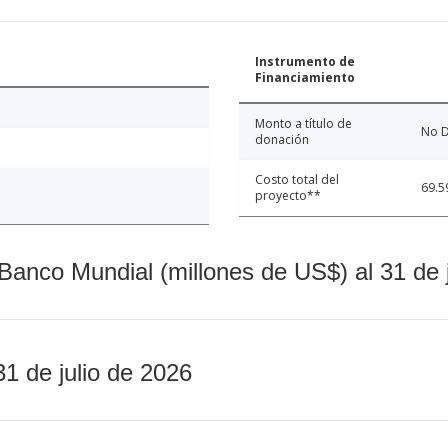
Instrumento de
Financiamiento
Monto a título de
No D
donación
Costo total del
69.5
proyecto**
Banco Mundial (millones de US$) al 31 de 
31 de julio de 2026