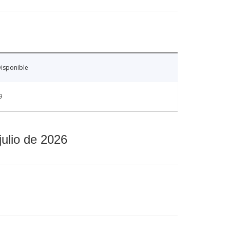
isponible
9
julio de 2026