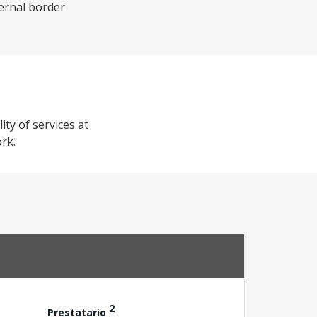
ernal border
ity of services at
rk.
2
Prestatario