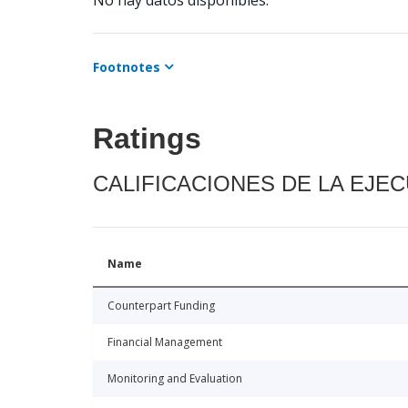
No hay datos disponibles.
Footnotes
Ratings
CALIFICACIONES DE LA EJE
Name
Counterpart Funding
Financial Management
Monitoring and Evaluation