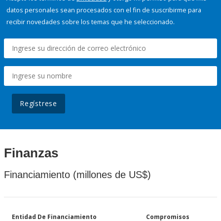
datos personales sean procesados con el fin de suscribirme para
recibir novedades sobre los temas que he seleccionado.
Regístrese
Finanzas
Financiamiento (millones de US$)
Entidad De Financiamiento
Compromisos