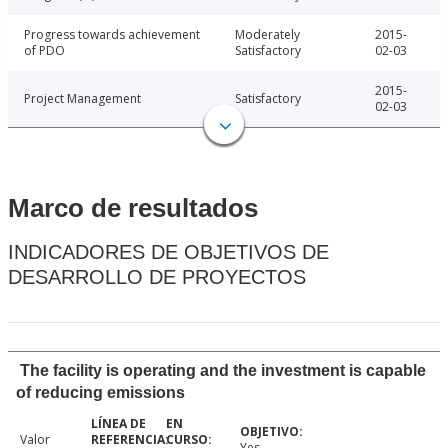
Progress towards achievement
Moderately
2015-
of PDO
Satisfactory
02-03
2015-
Project Management
Satisfactory
02-03
Marco de resultados
INDICADORES DE OBJETIVOS DE
DESARROLLO DE PROYECTOS
The facility is operating and the investment is capable
of reducing emissions
Valor
Yes