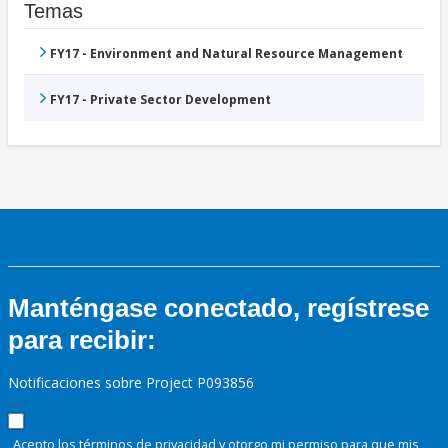
Temas
FY17 - Environment and Natural Resource Management
FY17 - Private Sector Development
Manténgase conectado, regístrese
para recibir:
Notificaciones sobre Project P093856
Acepto los términos de
privacidad
y otorgo mi permiso para que mis