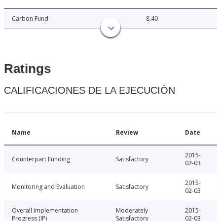
Carbon Fund
8.40
Ratings
CALIFICACIONES DE LA EJECUCIÓN
Name
Review
Date
2015-
Counterpart Funding
Satisfactory
02-03
2015-
Monitoring and Evaluation
Satisfactory
02-03
Overall Implementation
Moderately
2015-
Progress (IP)
Satisfactory
02-03