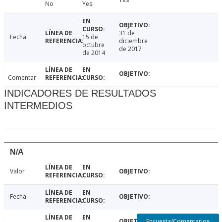
No
Yes
31 de
Fecha
15 de
diciembre
octubre
de 2017
de 2014
Comentar
INDICADORES DE RESULTADOS
INTERMEDIOS
N/A
Valor
Fecha
Encuesta/Comentarios