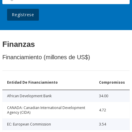
Regístrese
Finanzas
Financiamiento (millones de US$)
Entidad De Financiamiento
Compromisos
African Development Bank
34.00
CANADA: Canadian International Development
4.72
Agency (CIDA)
EC: European Commission
3.54