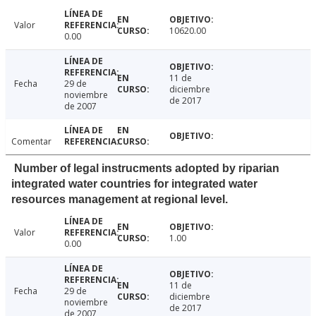
Valor
10620.00
0.00
11 de
Fecha
29 de
diciembre
noviembre
de 2017
de 2007
Comentar
Number of legal instrucments adopted by riparian
integrated water countries for integrated water
resources management at regional level.
Valor
1.00
0.00
11 de
Fecha
29 de
diciembre
noviembre
de 2017
de 2007