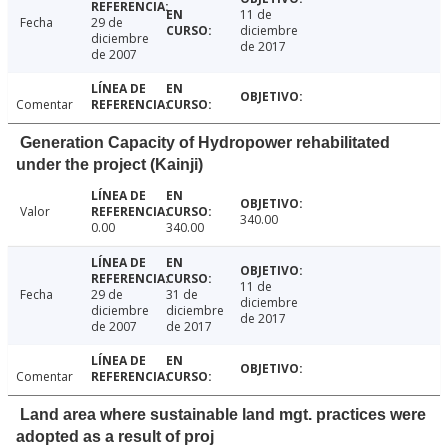
11 de
Fecha
29 de
diciembre
diciembre
de 2017
de 2007
Comentar
Generation Capacity of Hydropower rehabilitated
under the project (Kainji)
Valor
340.00
0.00
340.00
11 de
Fecha
29 de
31 de
diciembre
diciembre
diciembre
de 2017
de 2007
de 2017
Comentar
Land area where sustainable land mgt. practices were
adopted as a result of proj