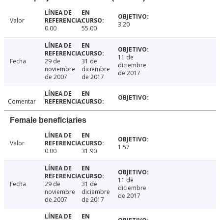
Valor
3.20
0.00
55.00
11 de
Fecha
29 de
31 de
diciembre
noviembre
diciembre
de 2017
de 2007
de 2017
Comentar
Female beneficiaries
Valor
1.57
0.00
31.90
11 de
Fecha
29 de
31 de
diciembre
noviembre
diciembre
de 2017
de 2007
de 2017