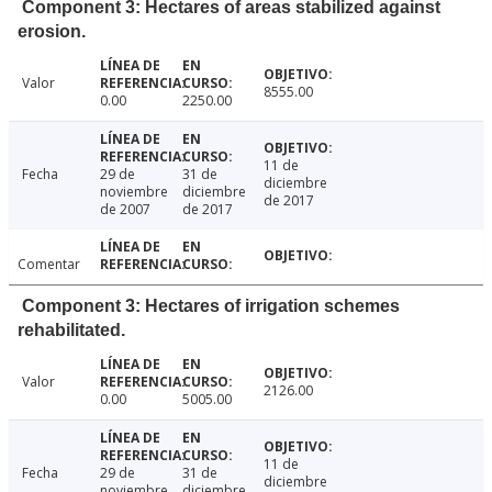
Component 3: Hectares of areas stabilized against
erosion.
Valor
8555.00
0.00
2250.00
11 de
Fecha
29 de
31 de
diciembre
noviembre
diciembre
de 2017
de 2007
de 2017
Comentar
Component 3: Hectares of irrigation schemes
rehabilitated.
Valor
2126.00
0.00
5005.00
11 de
Fecha
29 de
31 de
diciembre
noviembre
diciembre