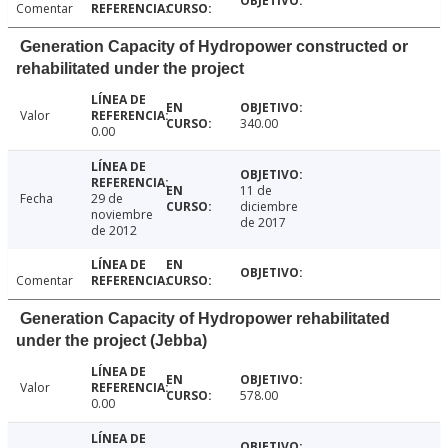
Comentar
Generation Capacity of Hydropower constructed or
rehabilitated under the project
Valor
340.00
0.00
11 de
Fecha
29 de
diciembre
noviembre
de 2017
de 2012
Comentar
Generation Capacity of Hydropower rehabilitated
under the project (Jebba)
Valor
578.00
0.00