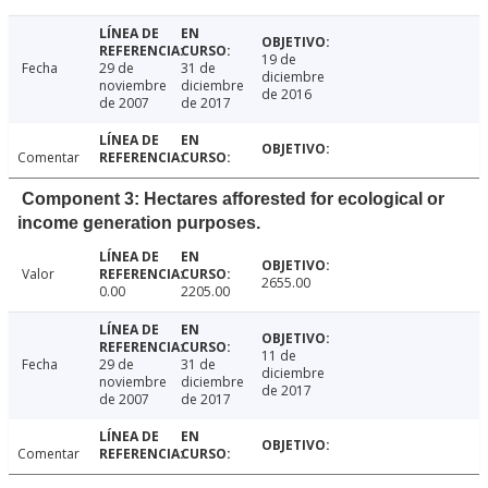
19 de
Fecha
29 de
31 de
diciembre
noviembre
diciembre
de 2016
de 2007
de 2017
Comentar
Component 3: Hectares afforested for ecological or
income generation purposes.
Valor
2655.00
0.00
2205.00
11 de
Fecha
29 de
31 de
diciembre
noviembre
diciembre
de 2017
de 2007
de 2017
Comentar