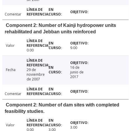
Comentar
Component 2: Number of Kainji hydropower units
rehabilitated and Jebban units reinforced
Valor
9.00
0.00
16 de
Fecha
29 de
junio de
noviembre
2017
de 2007
Comentar
Component 2: Number of dam sites with completed
feasibility studies.
Valor
3.00
0.00
3.00