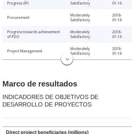
Progress (IP)
Satisfactory
01-16
Moderately
2018-
Procurement
Satisfactory
01-16
Progress towards achievement
Moderately
2018-
of PDO
Satisfactory
01-16
Moderately
2018-
Project Management
Satisfactory
01-16
Marco de resultados
INDICADORES DE OBJETIVOS DE
DESARROLLO DE PROYECTOS
Direct project beneficiaries (millions)