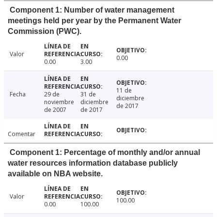
Component 1: Number of water management
meetings held per year by the Permanent Water
Commission (PWC).
Valor
0.00
0.00
3.00
11 de
Fecha
29 de
31 de
diciembre
noviembre
diciembre
de 2017
de 2007
de 2017
Comentar
Component 1: Percentage of monthly and/or annual
water resources information database publicly
available on NBA website.
Valor
100.00
0.00
100.00