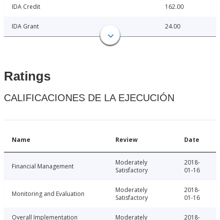
IDA Credit
162.00
IDA Grant
24.00
Ratings
CALIFICACIONES DE LA EJECUCIÓN
Name
Review
Date
Moderately
2018-
Financial Management
Satisfactory
01-16
Moderately
2018-
Monitoring and Evaluation
Satisfactory
01-16
Overall Implementation
Moderately
2018-