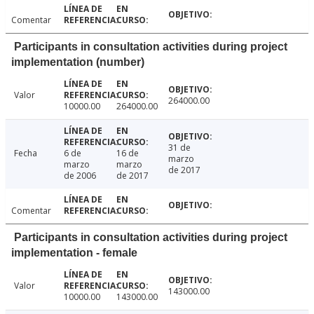
Comentar
Participants in consultation activities during project
implementation (number)
Valor
264000.00
10000.00
264000.00
31 de
Fecha
6 de
16 de
marzo
marzo
marzo
de 2017
de 2006
de 2017
Comentar
Participants in consultation activities during project
implementation - female
Valor
143000.00
10000.00
143000.00