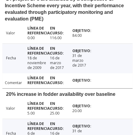
Incentive Scheme every year, with their performance
evaluated through participatory monitoring and
evaluation (PME)
Valor
84.00
0.00
116.00
31 de
Fecha
18 de
16 de
marzo
noviembre
marzo
de 2017
de 2009
de 2017
Comentar
20% increase in fodder availability over baseline
Valor
20.00
5.00
25.00
31 de
Fecha
6 de
16 de