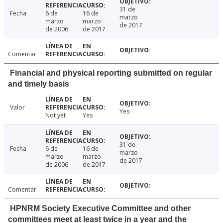
31 de
Fecha
6 de
16 de
marzo
marzo
marzo
de 2017
de 2006
de 2017
Comentar
Financial and physical reporting submitted on regular
and timely basis
Valor
Yes
Not yet
Yes
31 de
Fecha
6 de
16 de
marzo
marzo
marzo
de 2017
de 2006
de 2017
Comentar
HPNRM Society Executive Committee and other
committees meet at least twice in a year and the