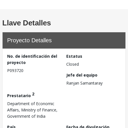
Llave Detalles
Proyecto Detalles
No. de identificación del
Estatus
proyecto
Closed
P093720
Jefe del equipo
Ranjan Samantaray
2
Prestatario
Department of Economic
Affairs, Ministry of Finance,
Government of India
País
Fecha de divulgación