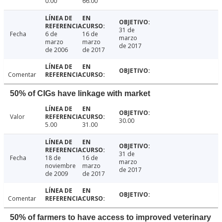
0.00
66.00
31 de
Fecha
6 de
16 de
marzo
marzo
marzo
de 2017
de 2006
de 2017
Comentar
50% of CIGs have linkage with market
Valor
30.00
5.00
31.00
31 de
Fecha
18 de
16 de
marzo
noviembre
marzo
de 2017
de 2009
de 2017
Comentar
50% of farmers to have access to improved veterinary