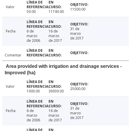
Valor
11500.00
50.00
11740.00
31 de
Fecha
6 de
16 de
marzo
marzo
marzo
de 2017
de 2006
de 2017
Comentar
Area provided with irrigation and drainage services -
Improved (ha)
Valor
25000.00
1000.00
36939.00
31 de
Fecha
6 de
16 de
marzo
marzo
marzo
de 2017
de 2006
de 2017