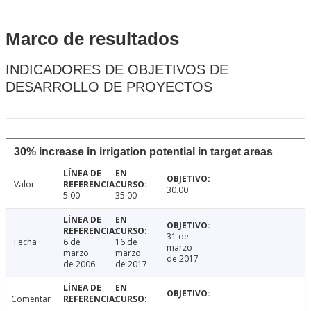
Marco de resultados
INDICADORES DE OBJETIVOS DE
DESARROLLO DE PROYECTOS
30% increase in irrigation potential in target areas
Valor
30.00
5.00
35.00
31 de
Fecha
6 de
16 de
marzo
marzo
marzo
de 2017
de 2006
de 2017
Comentar