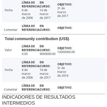
31 de
Fecha
6 de
16 de
marzo
marzo
marzo
de 2017
de 2006
de 2017
Comentar
Total community contribution (US$)
Valor
10000000.00
0.00
9000000.00
31 de
Fecha
6 de
16 de
marzo
marzo
marzo
de 2016
de 2006
de 2017
Comentar
INDICADORES DE RESULTADOS
INTERMEDIOS