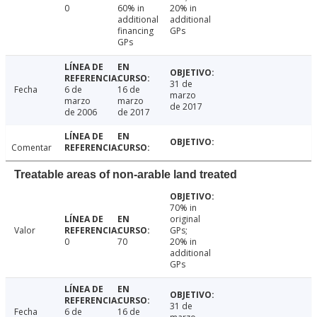
0
60% in
20% in
additional
additional
financing
GPs
GPs
31 de
Fecha
6 de
16 de
marzo
marzo
marzo
de 2017
de 2006
de 2017
Comentar
Treatable areas of non-arable land treated
70% in
original
Valor
GPs;
0
70
20% in
additional
GPs
31 de
Fecha
6 de
16 de