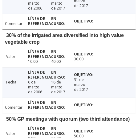
marzo
marzo
marzo
de 2017
de 2006
de 2017
Comentar
30% of the irrigated area diversified into high value
vegetable crop
Valor
30.00
10.00
40.00
31 de
Fecha
6 de
16 de
marzo
marzo
marzo
de 2017
de 2006
de 2017
Comentar
50% GP meetings with quorum (two third attendance)
Valor
50.00