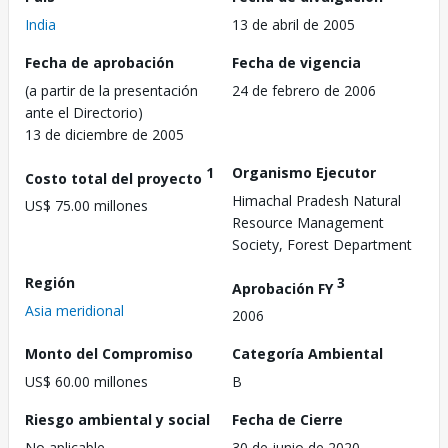
India
13 de abril de 2005
Fecha de aprobación
Fecha de vigencia
(a partir de la presentación
24 de febrero de 2006
ante el Directorio)
13 de diciembre de 2005
1
Organismo Ejecutor
Costo total del proyecto
Himachal Pradesh Natural
US$ 75.00 millones
Resource Management
Society, Forest Department
Región
3
Aprobación FY
Asia meridional
2006
Monto del Compromiso
Categoría Ambiental
US$ 60.00 millones
B
Riesgo ambiental y social
Fecha de Cierre
No aplicable
30 de junio de 2020