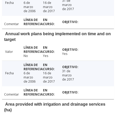
31 de
Fecha
6 de
16 de
marzo
marzo
marzo
de 2017
de 2006
de 2017
Comentar
Annual work plans being implemented on time and on
target
Valor
Yes
No
Yes
31 de
Fecha
6 de
16 de
marzo
marzo
marzo
de 2017
de 2006
de 2017
Comentar
Area provided with irrigation and drainage services
(ha)