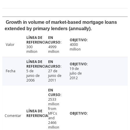
Growth in volume of market-based mortgage loans
extended by primary lenders (annually).
Valor
4000
300
4999
million
million
million
19 de
Fecha
5 de
27 de
julio de
junio de
junio de
2012
2006
2011
2533
million
from
MFCs
Comentar
and
2466
million