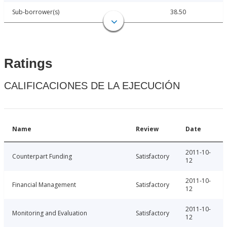
Sub-borrower(s)
38.50
Ratings
CALIFICACIONES DE LA EJECUCIÓN
Name
Review
Date
2011-10-
Counterpart Funding
Satisfactory
12
2011-10-
Financial Management
Satisfactory
12
2011-10-
Monitoring and Evaluation
Satisfactory
12