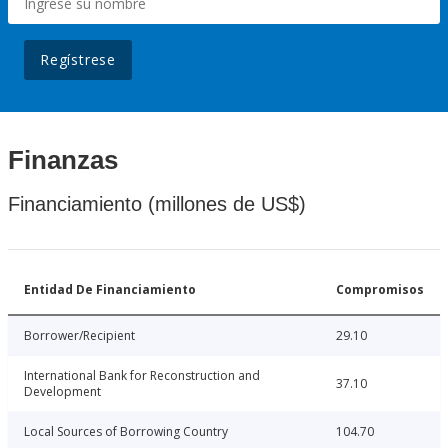
Regístrese
Finanzas
Financiamiento (millones de US$)
Entidad De Financiamiento
Compromisos
Borrower/Recipient
29.10
International Bank for Reconstruction and
37.10
Development
Local Sources of Borrowing Country
104.70