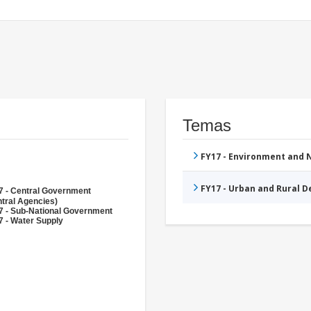
Temas
FY17 - Environment and
FY17 - Urban and Rural 
7 - Central Government
tral Agencies)
7 - Sub-National Government
7 - Water Supply