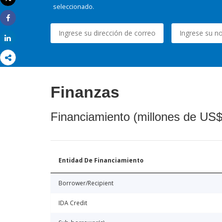
Imprimir
seleccionado.
Share
Share
Finanzas
Financiamiento (millones de US$
Entidad De Financiamiento
Borrower/Recipient
IDA Credit