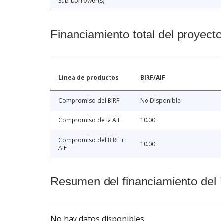
Sub-borrower(s)
Financiamiento total del proyect
Línea de productos
BIRF/AIF
Compromiso del BIRF
No Disponible
Compromiso de la AIF
10.00
Compromiso del BIRF +
10.00
AIF
Resumen del financiamiento del 
No hay datos disponibles.