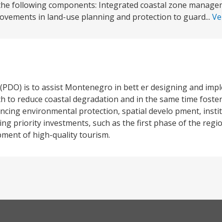
the following components: Integrated coastal zone manage
mprovements in land-use planning and protection to guard...
Ve
PDO) is to assist Montenegro in bett er designing and imp
 to reduce coastal degradation and in the same time foste
cing environmental protection, spatial develo pment, instit
ating priority investments, such as the first phase of the reg
pment of high-quality tourism.