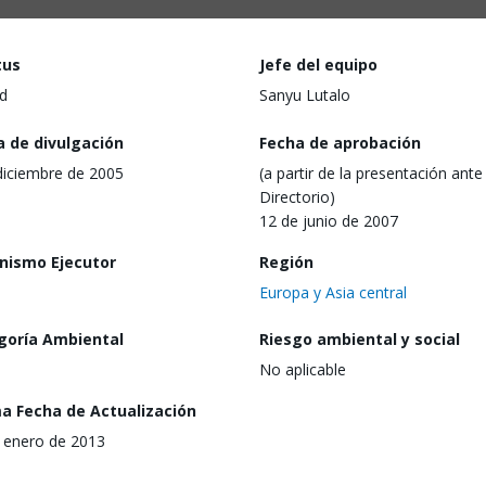
tus
Jefe del equipo
d
Sanyu Lutalo
a de divulgación
Fecha de aprobación
diciembre de 2005
(a partir de la presentación ante 
Directorio)
12 de junio de 2007
nismo Ejecutor
Región
Europa y Asia central
goría Ambiental
Riesgo ambiental y social
No aplicable
ma Fecha de Actualización
 enero de 2013