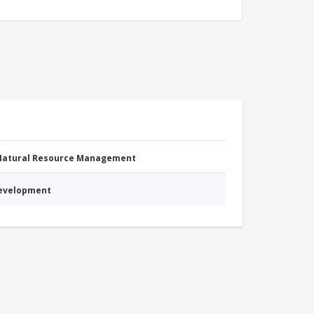
 Natural Resource Management
Development