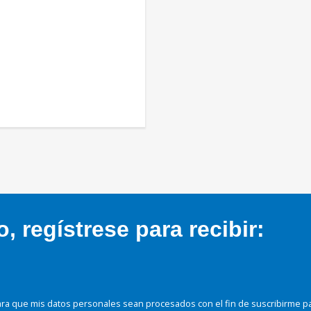
 regístrese para recibir:
ra que mis datos personales sean procesados con el fin de suscribirme p