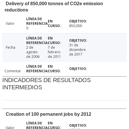
Delivery of 850,000 tonnes of CO2e emission
reductions
Valor
850,000
0
31 de
Fecha
2 de
7 de
diciembre
agosto
febrero
de 2017
de 2006
de 2011
Comentar
INDICADORES DE RESULTADOS
INTERMEDIOS
Creation of 100 pernanent jobs by 2012
Valor