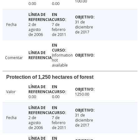
100.00
0.00
0.00
31 de
Fecha
2 de
7 de
diciembre
agosto
febrero
de 2017
de 2006
de 2011
Information
Comentar
not
available
Protection of 1,250 hectares of forest
Valor
1250.00
0.00
0.00
31 de
Fecha
2 de
7 de
diciembre
agosto
febrero
de 2017
de 2006
de 2011