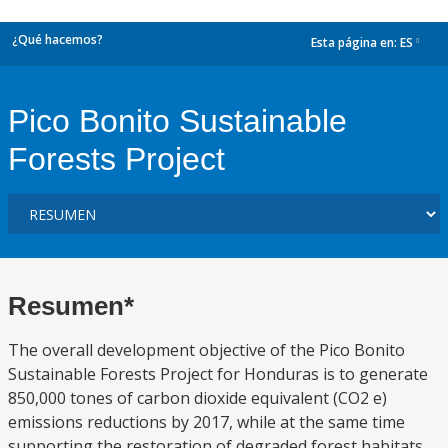
¿Qué hacemos?
Esta página en:
ES
dropdown
Pico Bonito Sustainable
Forests Project
Resumen*
The overall development objective of the Pico Bonito
Sustainable Forests Project for Honduras is to generate
850,000 tones of carbon dioxide equivalent (CO2 e)
emissions reductions by 2017, while at the same time
supporting the restoration of degraded forest habitats