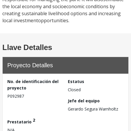
the local economy and socioeconomic conditions by
creating sustainable livelihood options and increasing
local investmentopportunities.
Llave Detalles
Proyecto Detalles
No. de identificación del
Estatus
proyecto
Closed
P092987
Jefe del equipo
Gerardo Segura Warnholtz
2
Prestatario
N/A