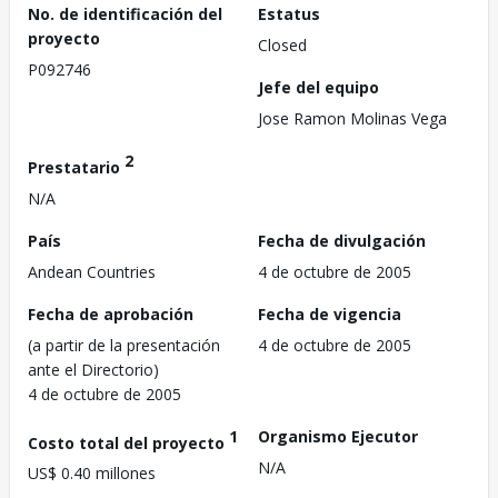
No. de identificación del
Estatus
proyecto
Closed
P092746
Jefe del equipo
Jose Ramon Molinas Vega
2
Prestatario
N/A
País
Fecha de divulgación
Andean Countries
4 de octubre de 2005
Fecha de aprobación
Fecha de vigencia
(a partir de la presentación
4 de octubre de 2005
ante el Directorio)
4 de octubre de 2005
1
Organismo Ejecutor
Costo total del proyecto
N/A
US$ 0.40 millones