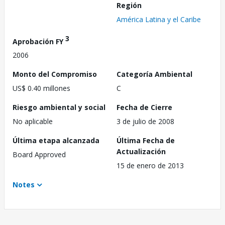
Región
América Latina y el Caribe
3
Aprobación FY
2006
Monto del Compromiso
Categoría Ambiental
US$ 0.40 millones
C
Riesgo ambiental y social
Fecha de Cierre
No aplicable
3 de julio de 2008
Última etapa alcanzada
Última Fecha de
Actualización
Board Approved
15 de enero de 2013
Notes