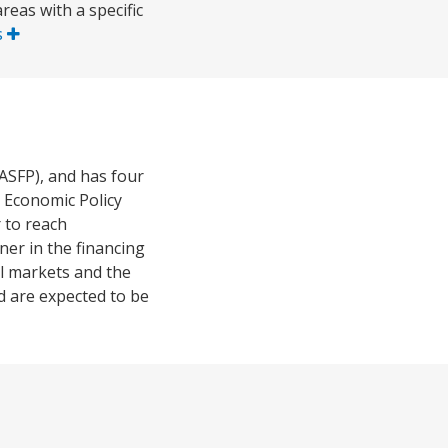
eas with a specific
s
ASFP), and has four
 Economic Policy
 to reach
ner in the financing
al markets and the
 are expected to be