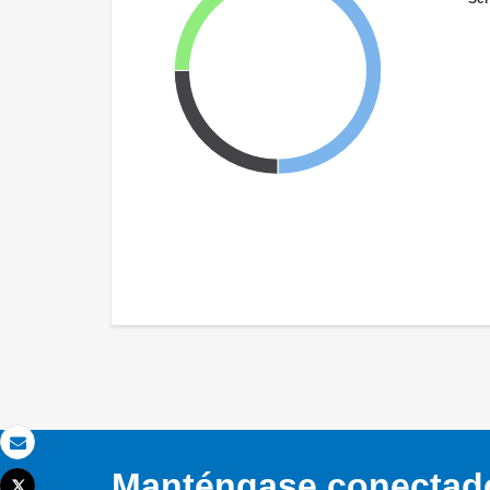
Correo electrónico
Manténgase conectado,
Tweet