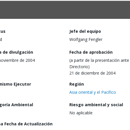
tus
Jefe del equipo
d
Wolfgang Fengler
a de divulgación
Fecha de aprobación
noviembre de 2004
(a partir de la presentación ante 
Directorio)
21 de diciembre de 2004
nismo Ejecutor
Región
Asia oriental y el Pacífico
goría Ambiental
Riesgo ambiental y social
No aplicable
ma Fecha de Actualización