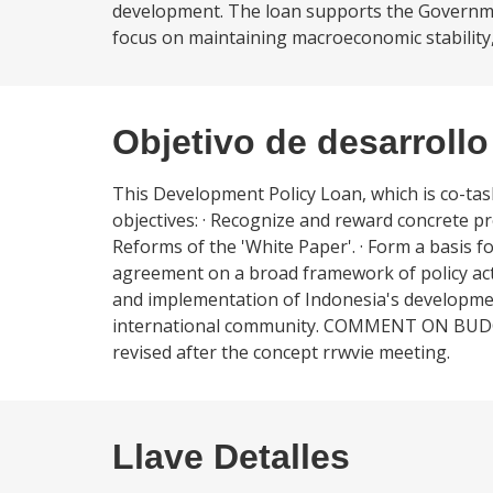
development. The loan supports the Governmen
focus on maintaining macroeconomic stability,
Objetivo de desarrollo
This Development Policy Loan, which is co-tas
objectives: · Recognize and reward concrete 
Reforms of the 'White Paper'. · Form a basis 
agreement on a broad framework of policy actio
and implementation of Indonesia's development
international community. COMMENT ON BUDGET
revised after the concept rrwvie meeting.
Llave Detalles