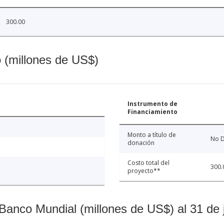
300.00
o (millones de US$)
Instrumento de
Financiamiento
Monto a título de
No D
donación
Costo total del
300.
proyecto**
Banco Mundial (millones de US$) al 31 de 