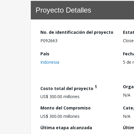
Proyecto Detalles
No. de identificación del proyecto
Esta
P092663
Close
País
Fech
Indonesia
5 de 
1
Orga
Costo total del proyecto
N/A
US$ 300.00 millones
Monto del Compromiso
Cate
US$ 300.00 millones
N/A
Última etapa alcanzada
Últi