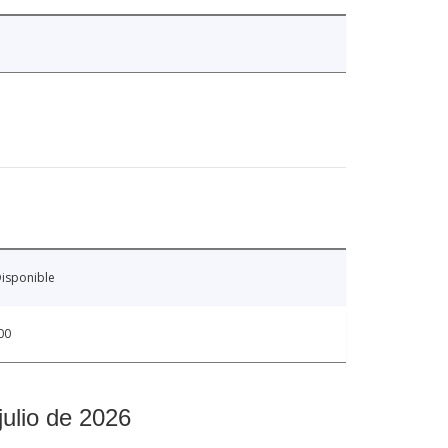
isponible
00
julio de 2026