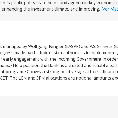
t's public policy statements and agenda in key economic ar
 enhancing the investment climate, and improving...
Ver Má
k managed by Wolfgang Fengler (EASPR) and P.S. Srinivas (E
progress made by the Indonesian authorities in implementing
for early engagement with the incoming Government in order
ns. · Help position the Bank as a trusted and reliabl e part
 program. · Convey a strong positive signal to the financi
: The LEN and SPN allocations are notional amounts and