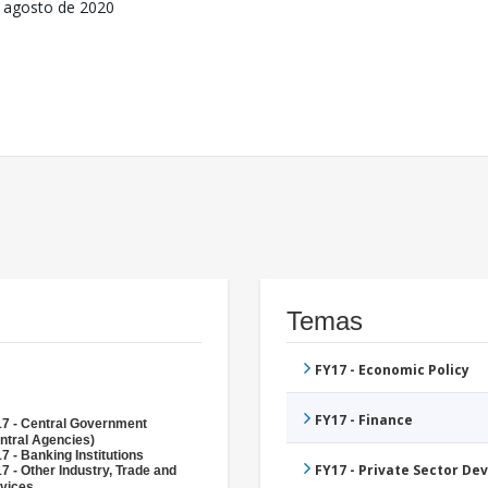
 agosto de 2020
Temas
FY17 - Economic Policy
FY17 - Finance
7 - Central Government
ntral Agencies)
7 - Banking Institutions
FY17 - Private Sector D
7 - Other Industry, Trade and
vices