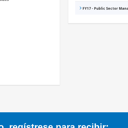
FY17 - Public Sector Ma
 regístrese para recibir: