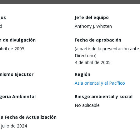
tus
Jefe del equipo
d
Anthony J. Whitten
a de divulgación
Fecha de aprobación
abril de 2005
(a partir de la presentación ante 
Directorio)
4 de abril de 2005
nismo Ejecutor
Región
Asia oriental y el Pacífico
goría Ambiental
Riesgo ambiental y social
No aplicable
ma Fecha de Actualización
 julio de 2024