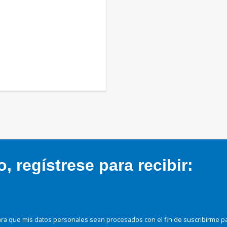
 regístrese para recibir:
ra que mis datos personales sean procesados con el fin de suscribirme p