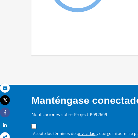
Correo electrónico
Manténgase conectado,
Tweet
Imprimir
Notificaciones sobre Project P092609
Share
Share
Acepto los términos de
privacidad
y otorgo mi permiso pa