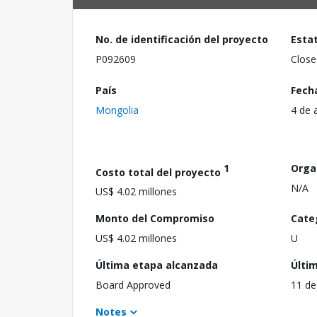
No. de identificación del proyecto
Esta
P092609
Close
País
Fech
Mongolia
4 de 
1
Orga
Costo total del proyecto
N/A
US$ 4.02 millones
Monto del Compromiso
Cate
US$ 4.02 millones
U
Última etapa alcanzada
Últi
Board Approved
11 de
Notes