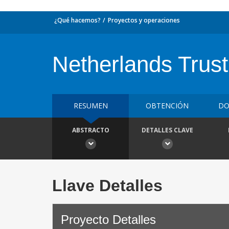
¿Qué hacemos?
Proyectos y operaciones
Netherlands Trust
RESUMEN
OBTENCIÓN
DO
ABSTRACTO
DETALLES CLAVE
Llave Detalles
Proyecto Detalles