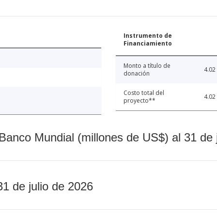
Instrumento de
Financiamiento
Monto a título de
4.02
donación
Costo total del
4.02
proyecto**
Banco Mundial (millones de US$) al 31 de 
31 de julio de 2026