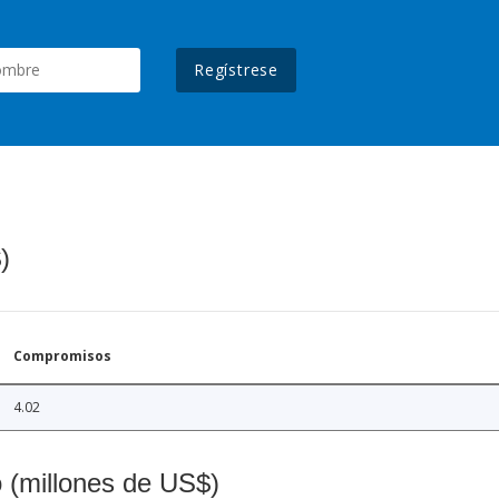
Regístrese
)
Compromisos
4.02
o (millones de US$)