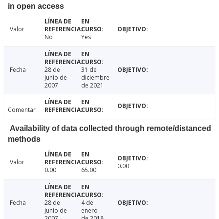
in open access
Valor
No
Yes
Fecha
28 de
31 de
junio de
diciembre
2007
de 2021
Comentar
Availability of data collected through remote/distanced
methods
Valor
0.00
0.00
65.00
Fecha
28 de
4 de
junio de
enero
2007
de 2018