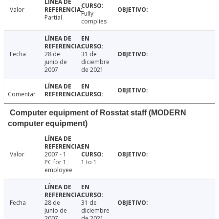
Valor
Fully
Partial
complies
Fecha
28 de
31 de
junio de
diciembre
2007
de 2021
Comentar
Computer equipment of Rosstat staff (MODERN
computer equipment)
Valor
2007 - 1
PC for 1
1 to 1
employee
Fecha
28 de
31 de
junio de
diciembre
2007
de 2021