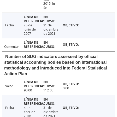
2015. In
Se
Fecha
28 de
31 de
junio de
diciembre
2007
de 2021
Comentar
Number of SDG indicators assessed by official
statistical accounting bodies based on international
methodology and introduced into Federal Statistical
Action Plan
Valor
0.00
90.00
112.00
Fecha
4 de
31 de
abril de
diciembre
2018
de 2021