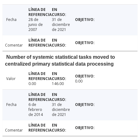
Fecha
28 de
31 de
junio de
diciembre
2007
de 2021
Comentar
Number of systemic statistical tasks moved to
centralized primary statistical data processing
Valor
0.00
0.00
146.00
Fecha
6 de
31 de
febrero
diciembre
de 2014
de 2021
Comentar