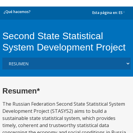
¿Qué hacemos?
Esta página en:
ES
dropdown
Second State Statistical
System Development Project
Resumen*
The Russian Federation Second State Statistical System
Development Project (STASYS2) aims to build a
sustainable state statistical system, which provides
timely, coherent and trustworthy statistical data
concerning the economy and social conditions in Russia,