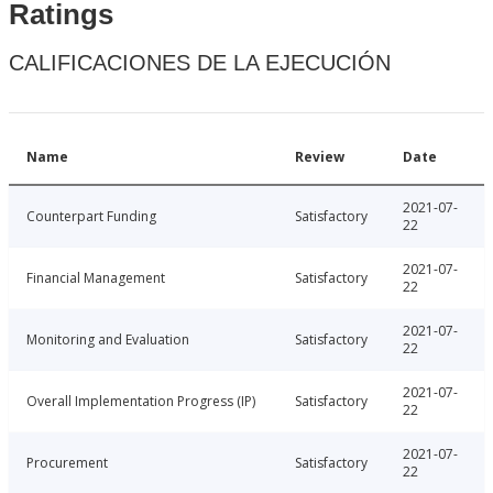
Ratings
CALIFICACIONES DE LA EJECUCIÓN
Name
Review
Date
2021-07-
Counterpart Funding
Satisfactory
22
2021-07-
Financial Management
Satisfactory
22
2021-07-
Monitoring and Evaluation
Satisfactory
22
2021-07-
Overall Implementation Progress (IP)
Satisfactory
22
2021-07-
Procurement
Satisfactory
22