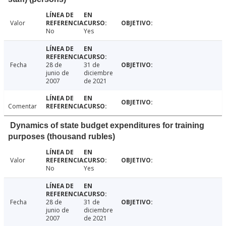
Valor
No
Yes
Fecha
28 de
31 de
junio de
diciembre
2007
de 2021
Comentar
Dynamics of state budget expenditures for training
purposes (thousand rubles)
Valor
No
Yes
Fecha
28 de
31 de
junio de
diciembre
2007
de 2021