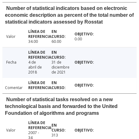
Number of statistical indicators based on electronic
economic description as percent of the total number of
statistical indicators assessed by Rosstat
Valor
0.00
34.00
60.00
Fecha
4 de
31 de
abril de
diciembre
2018
de 2021
Comentar
Number of statistical tasks resolved on a new
technological basis and forwarded to the United
Foundation of algorithms and programs
Valor
2007 -
313
34