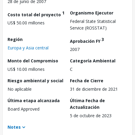
28 de junio de 2007
1
Organismo Ejecutor
Costo total del proyecto
Federal State Statistical
US$ 50.00 millones
Service (ROSSTAT)
Región
3
Aprobación FY
Europa y Asia central
2007
Monto del Compromiso
Categoría Ambiental
US$ 10.00 millones
C
Riesgo ambiental y social
Fecha de Cierre
No aplicable
31 de diciembre de 2021
Última etapa alcanzada
Última Fecha de
Actualización
Board Approved
5 de octubre de 2023
Notes