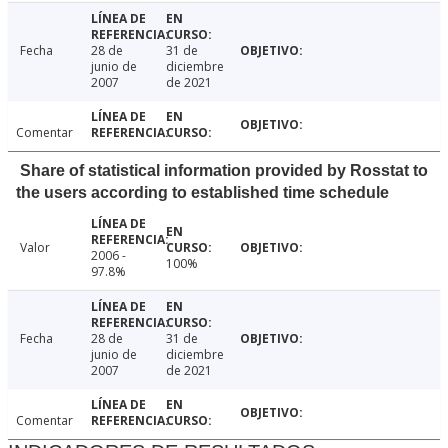
Fecha
28 de
31 de
junio de
diciembre
2007
de 2021
Comentar
Share of statistical information provided by Rosstat to
the users according to established time schedule
Valor
2006 -
100%
97.8%
Fecha
28 de
31 de
junio de
diciembre
2007
de 2021
Comentar