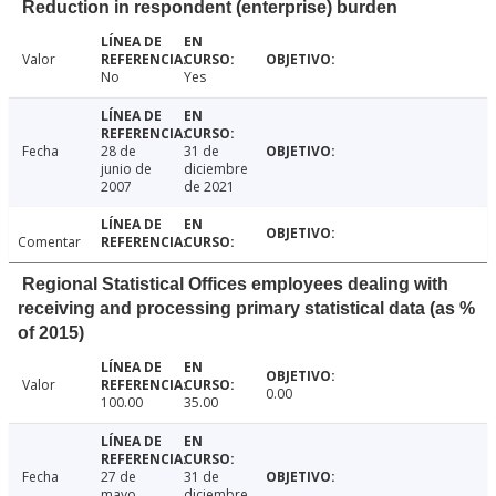
Reduction in respondent (enterprise) burden
Valor
No
Yes
Fecha
28 de
31 de
junio de
diciembre
2007
de 2021
Comentar
Regional Statistical Offices employees dealing with
receiving and processing primary statistical data (as %
of 2015)
Valor
0.00
100.00
35.00
Fecha
27 de
31 de
mayo
diciembre