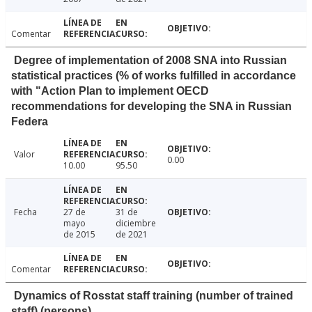
Comentar
Degree of implementation of 2008 SNA into Russian
statistical practices (% of works fulfilled in accordance
with "Action Plan to implement OECD
recommendations for developing the SNA in Russian
Federa
Valor
0.00
10.00
95.50
Fecha
27 de
31 de
mayo
diciembre
de 2015
de 2021
Comentar
Dynamics of Rosstat staff training (number of trained
staff) (persons)