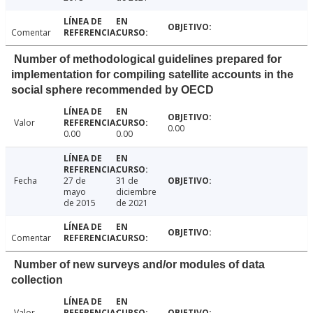
Comentar
Number of methodological guidelines prepared for
implementation for compiling satellite accounts in the
social sphere recommended by OECD
Valor
0.00
0.00
0.00
Fecha
27 de
31 de
mayo
diciembre
de 2015
de 2021
Comentar
Number of new surveys and/or modules of data
collection
Valor