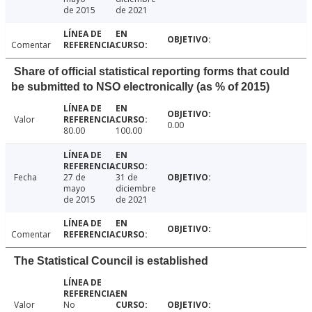
de 2015
de 2021
Comentar
Share of official statistical reporting forms that could
be submitted to NSO electronically (as % of 2015)
Valor
0.00
80.00
100.00
Fecha
27 de
31 de
mayo
diciembre
de 2015
de 2021
Comentar
The Statistical Council is established
Valor
No