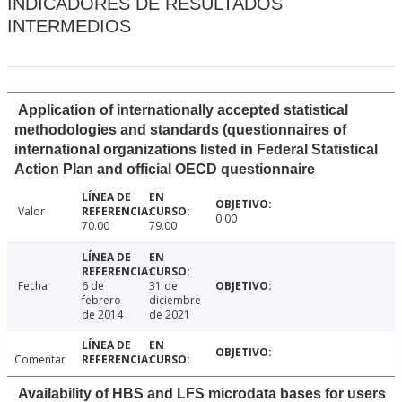
INDICADORES DE RESULTADOS
INTERMEDIOS
Application of internationally accepted statistical
methodologies and standards (questionnaires of
international organizations listed in Federal Statistical
Action Plan and official OECD questionnaire
Valor
0.00
70.00
79.00
Fecha
6 de
31 de
febrero
diciembre
de 2014
de 2021
Comentar
Availability of HBS and LFS microdata bases for users