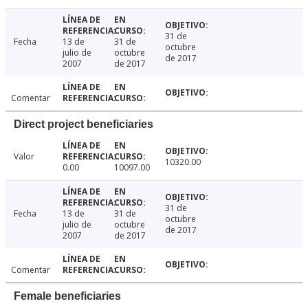
31 de
Fecha
13 de
31 de
octubre
julio de
octubre
de 2017
2007
de 2017
Comentar
Direct project beneficiaries
Valor
10320.00
0.00
10097.00
31 de
Fecha
13 de
31 de
octubre
julio de
octubre
de 2017
2007
de 2017
Comentar
Female beneficiaries