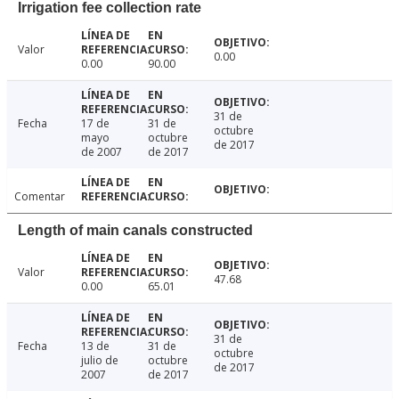
Irrigation fee collection rate
Valor
0.00
0.00
90.00
31 de
Fecha
17 de
31 de
octubre
mayo
octubre
de 2017
de 2007
de 2017
Comentar
Length of main canals constructed
Valor
47.68
0.00
65.01
31 de
Fecha
13 de
31 de
octubre
julio de
octubre
de 2017
2007
de 2017