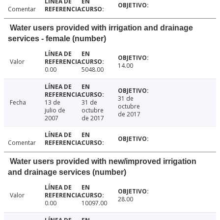
Comentar
Water users provided with irrigation and drainage
services - female (number)
Valor
14.00
0.00
5048.00
31 de
Fecha
13 de
31 de
octubre
julio de
octubre
de 2017
2007
de 2017
Comentar
Water users provided with new/improved irrigation
and drainage services (number)
Valor
28.00
0.00
10097.00