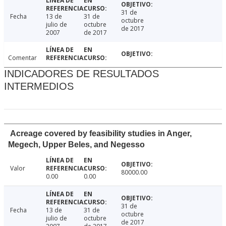
31 de
Fecha
13 de
31 de
octubre
julio de
octubre
de 2017
2007
de 2017
Comentar
INDICADORES DE RESULTADOS
INTERMEDIOS
Acreage covered by feasibility studies in Anger,
Megech, Upper Beles, and Negesso
Valor
80000.00
0.00
0.00
31 de
Fecha
13 de
31 de
octubre
julio de
octubre
de 2017