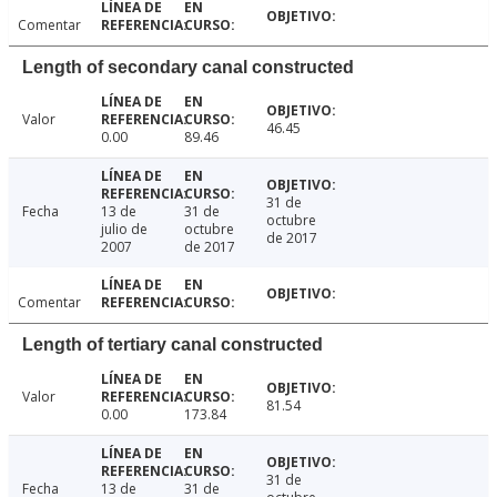
Comentar
Length of secondary canal constructed
Valor
46.45
0.00
89.46
31 de
Fecha
13 de
31 de
octubre
julio de
octubre
de 2017
2007
de 2017
Comentar
Length of tertiary canal constructed
Valor
81.54
0.00
173.84
31 de
Fecha
13 de
31 de