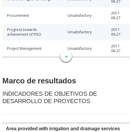
06-27
2017-
Procurement
Unsatisfactory
06-27
Progress towards
2017-
Unsatisfactory
achievement of PDO
06-27
2017-
Project Management
Unsatisfactory
06-27
Marco de resultados
INDICADORES DE OBJETIVOS DE
DESARROLLO DE PROYECTOS
Area provided with irrigation and drainage services