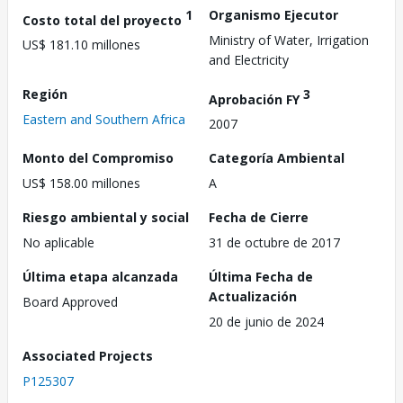
1
Organismo Ejecutor
Costo total del proyecto
Ministry of Water, Irrigation
US$ 181.10 millones
and Electricity
Región
3
Aprobación FY
Eastern and Southern Africa
2007
Monto del Compromiso
Categoría Ambiental
US$ 158.00 millones
A
Riesgo ambiental y social
Fecha de Cierre
No aplicable
31 de octubre de 2017
Última etapa alcanzada
Última Fecha de
Actualización
Board Approved
20 de junio de 2024
Associated Projects
P125307