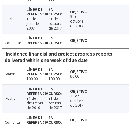
31 de
Fecha
13 de
31 de
octubre
julio de
octubre
de 2017
2007
de 2017
Comentar
Incidence financial and project progress reports
delivered within one week of due date
Valor
90.00
100.00
100.00
31 de
Fecha
31 de
31 de
octubre
diciembre
octubre
de 2017
de 2010
de 2017
Comentar