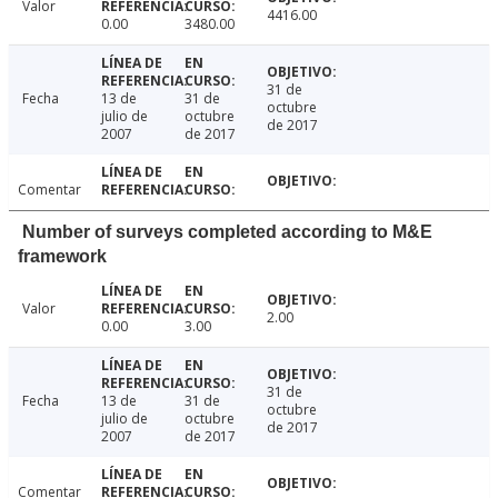
Valor
4416.00
0.00
3480.00
31 de
Fecha
13 de
31 de
octubre
julio de
octubre
de 2017
2007
de 2017
Comentar
Number of surveys completed according to M&E
framework
Valor
2.00
0.00
3.00
31 de
Fecha
13 de
31 de
octubre
julio de
octubre
de 2017
2007
de 2017
Comentar