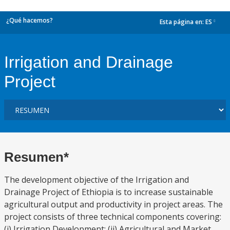
¿Qué hacemos?
Esta página en:
ES
dropdown
Irrigation and Drainage
Project
Resumen*
The development objective of the Irrigation and
Drainage Project of Ethiopia is to increase sustainable
agricultural output and productivity in project areas. The
project consists of three technical components covering:
(i) Irrigation Development; (ii) Agricultural and Market