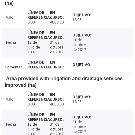
(ha)
Valor
18.25
0.00
4000.00
31 de
Fecha
13 de
31 de
octubre
julio de
octubre
de 2017
2007
de 2017
Comentar
Area provided with irrigation and drainage services -
Improved (ha)
Valor
18.25
0.00
4000.00
31 de
Fecha
13 de
31 de
octubre
julio de
octubre
de 2017
2007
de 2017