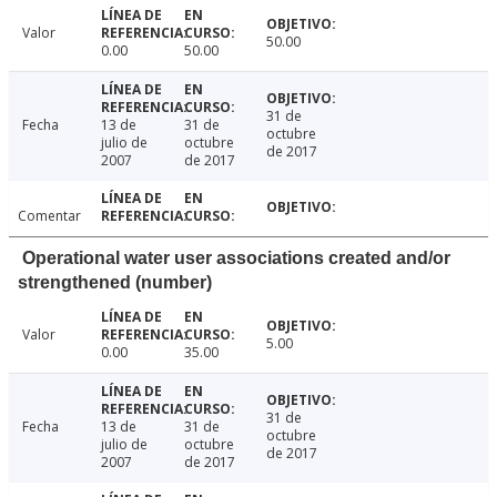
Valor
50.00
0.00
50.00
31 de
Fecha
13 de
31 de
octubre
julio de
octubre
de 2017
2007
de 2017
Comentar
Operational water user associations created and/or
strengthened (number)
Valor
5.00
0.00
35.00
31 de
Fecha
13 de
31 de
octubre
julio de
octubre
de 2017
2007
de 2017