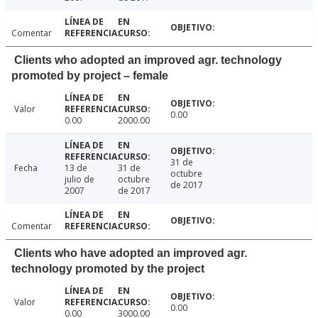
Comentar
Clients who adopted an improved agr. technology
promoted by project – female
Valor
0.00
0.00
2000.00
31 de
Fecha
13 de
31 de
octubre
julio de
octubre
de 2017
2007
de 2017
Comentar
Clients who have adopted an improved agr.
technology promoted by the project
Valor
0.00
0.00
3000.00