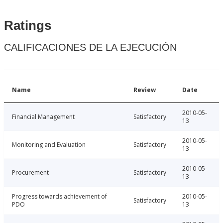
Ratings
CALIFICACIONES DE LA EJECUCIÓN
Name
Review
Date
2010-05-
Financial Management
Satisfactory
13
2010-05-
Monitoring and Evaluation
Satisfactory
13
2010-05-
Procurement
Satisfactory
13
Progress towards achievement of
2010-05-
Satisfactory
PDO
13