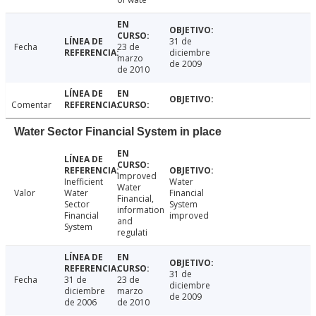
31 de
Fecha
23 de
diciembre
marzo
de 2009
de 2010
Comentar
Water Sector Financial System in place
Improved
Inefficient
Water
Water
Valor
Water
Financial
Financial,
Sector
System
information
Financial
improved
and
System
regulati
31 de
Fecha
31 de
23 de
diciembre
diciembre
marzo
de 2009
de 2006
de 2010