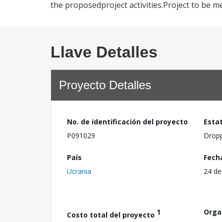
the proposedproject activities.Project to be 
Llave Detalles
Proyecto Detalles
No. de identificación del proyecto
Esta
P091029
Drop
País
Fech
Ucrania
24 de
1
Orga
Costo total del proyecto