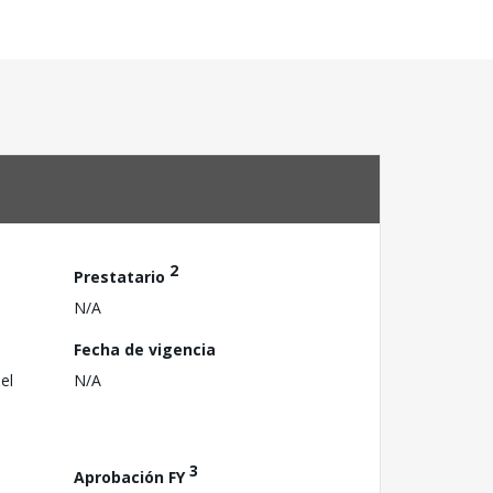
2
Prestatario
N/A
Fecha de vigencia
el
N/A
3
Aprobación FY