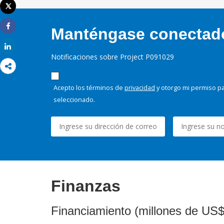
Tweet
Imprimir
Manténgase conectado,
Share
Share
Notificaciones sobre Project P091029
Acepto los términos de
privacidad
y otorgo mi permiso pa
seleccionado.
Finanzas
Financiamiento (millones de US$