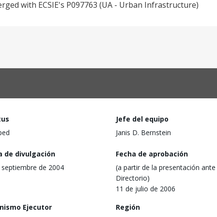
merged with ECSIE's P097763 (UA - Urban Infrastructure)
tus
Jefe del equipo
ped
Janis D. Bernstein
a de divulgación
Fecha de aprobación
 septiembre de 2004
(a partir de la presentación ante 
Directorio)
11 de julio de 2006
nismo Ejecutor
Región