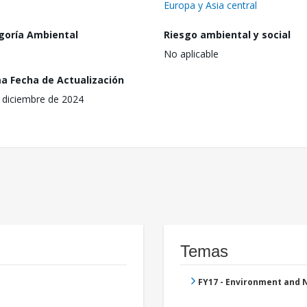
Europa y Asia central
goría Ambiental
Riesgo ambiental y social
No aplicable
ma Fecha de Actualización
 diciembre de 2024
Temas
FY17 - Environment and