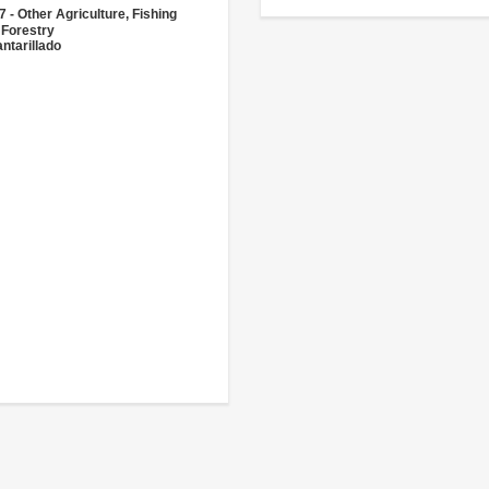
 - Other Agriculture, Fishing
 Forestry
ntarillado