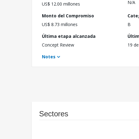
N/A
US$ 12.00 millones
Monto del Compromiso
Cate
US$ 8.73 millones
B
Última etapa alcanzada
Últi
Concept Review
19 de
Notes
Sectores