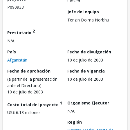
Closed
P090933
Jefe del equipo
Tenzin Dolma Norbhu
2
Prestatario
N/A
País
Fecha de divulgación
Afganistán
10 de julio de 2003
Fecha de aprobación
Fecha de vigencia
(a partir de la presentación
10 de julio de 2003
ante el Directorio)
10 de julio de 2003
1
Organismo Ejecutor
Costo total del proyecto
N/A
US$ 6.13 millones
Región