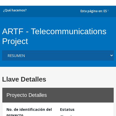
¿Qué hacemos?
Esta página en:
ES
dropdown
ARTF - Telecommunications
Project
Llave Detalles
Proyecto Detalles
No. de identificación del
Estatus
proyecto