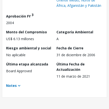
Oriente Medio, Norte de
África, Afganistán y Pakistán
3
Aprobación FY
2004
Monto del Compromiso
Categoría Ambiental
US$ 6.13 millones
A
Riesgo ambiental y social
Fecha de Cierre
No aplicable
31 de diciembre de 2006
Última etapa alcanzada
Última Fecha de
Actualización
Board Approved
11 de marzo de 2021
Notes