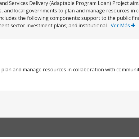
 Services Delivery (Adaptable Program Loan) Project aims
ies, and local governments to plan and manage resources in c
 includes the following components: support to the public f
nt sector investment plans; and institutional...
Ver Más
o plan and manage resources in collaboration with communiti