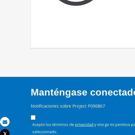
Manténgase conectado,
Notificaciones sobre Project P090867
Acepto los términos de
privacidad
y otorgo mi permiso pa
Correo electrónico
seleccionado.
Tweet