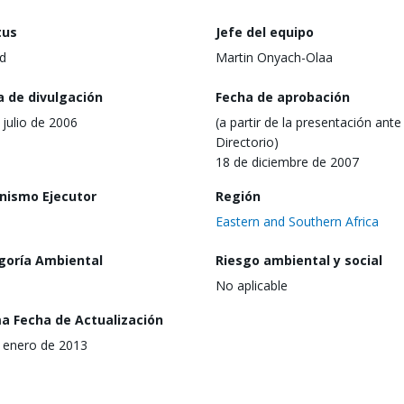
tus
Jefe del equipo
d
Martin Onyach-Olaa
a de divulgación
Fecha de aprobación
 julio de 2006
(a partir de la presentación ante 
Directorio)
18 de diciembre de 2007
nismo Ejecutor
Región
Eastern and Southern Africa
goría Ambiental
Riesgo ambiental y social
No aplicable
ma Fecha de Actualización
 enero de 2013