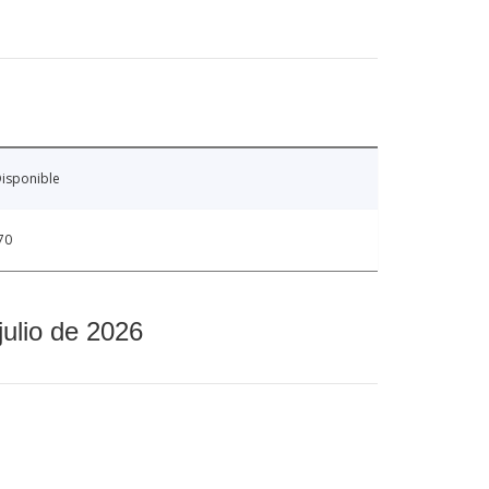
isponible
70
julio de 2026