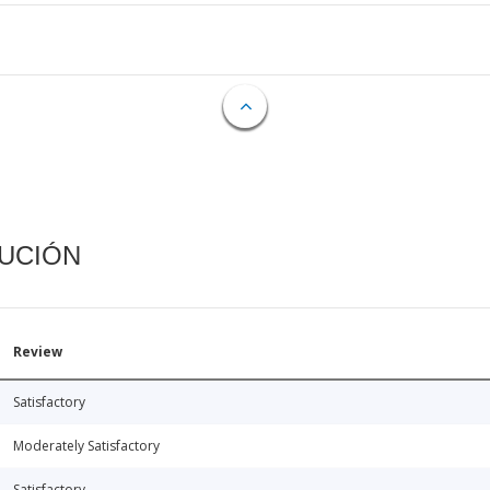
CUCIÓN
Review
Satisfactory
Moderately Satisfactory
Satisfactory