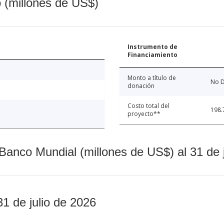
o (millones de US$)
Instrumento de
Financiamiento
Monto a título de
No D
donación
Costo total del
198.
proyecto**
Banco Mundial (millones de US$) al 31 de 
31 de julio de 2026