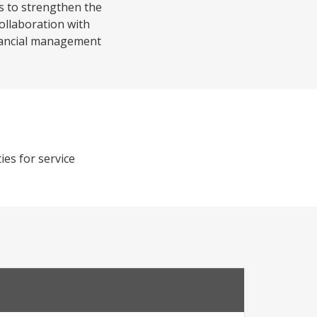
 to strengthen the
ollaboration with
inancial management
es for service