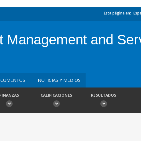
Esta página en:
Esp
 Management and Serv
CUMENTOS
NOTICIAS Y MEDIOS
FINANZAS
CALIFICACIONES
RESULTADOS