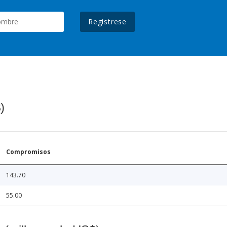
Regístrese
)
Compromisos
143.70
55.00