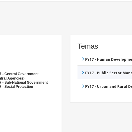
Temas
FY17 - Human Developme
FY17 - Public Sector Ma
7 - Central Government
tral Agencies)
7 - Sub-National Government
FY17 - Urban and Rural 
 - Social Protection