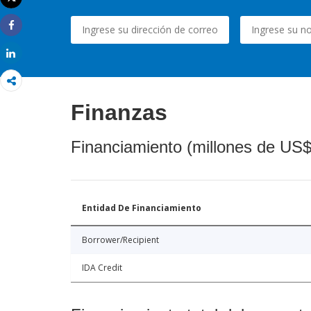
Imprimir
Share
Share
Finanzas
Financiamiento (millones de US$
Entidad De Financiamiento
Borrower/Recipient
IDA Credit