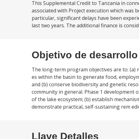
This Supplemental Credit to Tanzania in conn
associated with Project execution which was be
particular, significant delays have been expe
last two years. The additional finance is cons
Objetivo de desarrollo
The long-term program objectives are to: (a) 
es within the basin to generate food, employ
and (b) conserve biodiversity and genetic resou
community in general. Phase 1 development o
of the lake ecosystem; (b) establish mechanis
demonstrate practical, self-sustaining rem ed
Llave Detalles