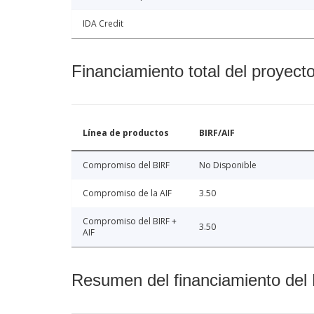
IDA Credit
Financiamiento total del proyect
Línea de productos
BIRF/AIF
Compromiso del BIRF
No Disponible
Compromiso de la AIF
3.50
Compromiso del BIRF +
3.50
AIF
Resumen del financiamiento del 