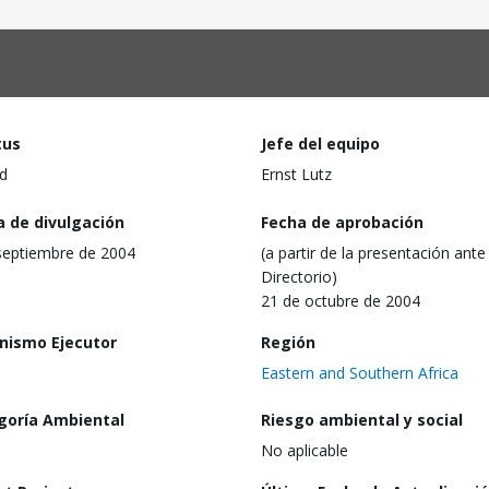
tus
Jefe del equipo
d
Ernst Lutz
a de divulgación
Fecha de aprobación
septiembre de 2004
(a partir de la presentación ante 
Directorio)
21 de octubre de 2004
nismo Ejecutor
Región
Eastern and Southern Africa
goría Ambiental
Riesgo ambiental y social
No aplicable