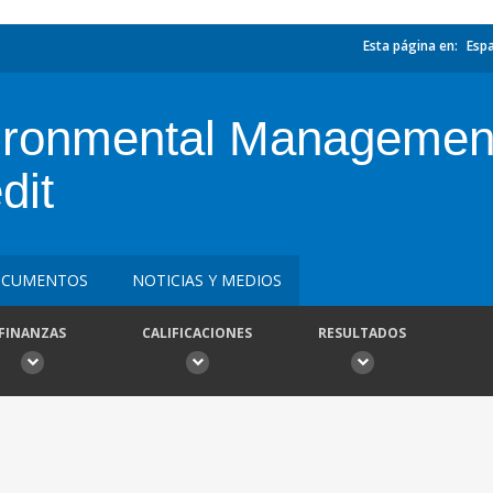
Esta página en:
Esp
vironmental Managemen
dit
CUMENTOS
NOTICIAS Y MEDIOS
FINANZAS
CALIFICACIONES
RESULTADOS