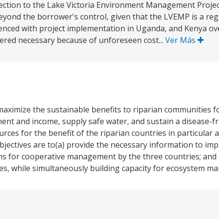
ection to the Lake Victoria Environment Management Projec
yond the borrower's control, given that the LVEMP is a regi
rienced with project implementation in Uganda, and Kenya ove
idered necessary because of unforeseen cost...
Ver Más
maximize the sustainable benefits to riparian communities 
ment and income, supply safe water, and sustain a disease-f
rces for the benefit of the riparian countries in particular 
bjectives are to(a) provide the necessary information to 
ms for cooperative management by the three countries; and (
ies, while simultaneously building capacity for ecosystem 