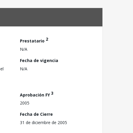
2
Prestatario
N/A
Fecha de vigencia
el
N/A
3
Aprobación FY
2005
Fecha de Cierre
31 de diciembre de 2005