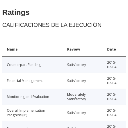
Ratings
CALIFICACIONES DE LA EJECUCIÓN
Name
Review
Date
2015-
Counterpart Funding
Satisfactory
02-04
2015-
Financial Management
Satisfactory
02-04
Moderately
2015-
Monitoring and Evaluation
Satisfactory
02-04
Overall Implementation
2015-
Satisfactory
Progress (IP)
02-04
2015-