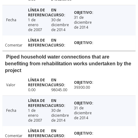
31 de
Fecha
1 de
30 de
diciembre
enero
diciembre
de 2014
de 2007
de 2014
Comentar
Piped household water connections that are
benefiting from rehabilitation works undertaken by the
project
Valor
39300.00
0.00
98045.00
31 de
Fecha
1 de
30 de
diciembre
enero
diciembre
de 2014
de 2007
de 2014
Comentar