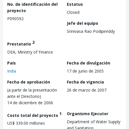
No. de identificación del
Estatus
proyecto
Closed
P090592
Jefe del equipo
Srinivasa Rao Podipireddy
2
Prestatario
DEA, Ministry of Finance
País
Fecha de divulgación
India
17 de junio de 2005
Fecha de aprobación
Fecha de vigencia
(a partir de la presentación
26 de marzo de 2007
ante el Directorio)
14 de diciembre de 2006
1
Organismo Ejecutor
Costo total del proyecto
Department of Water Supply
US$ 339.00 millones
and Sanitation