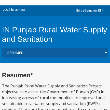
¿Qué hacemos?
Esta página en:
ES
dropdown
IN Punjab Rural Water Supply
and Sanitation
Resumen*
The Punjab Rural Water Supply and Sanitation Project
objective is to assist the Government of Punjab (GoP) in
increasing access of rural communities to improved and
sustainable rural water supply and sanitation (RWSS)
services. There are three componebts of the project. The