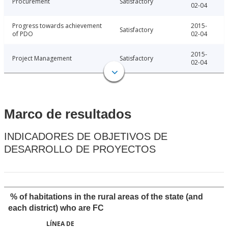
Procurement
Satisfactory
02-04
Progress towards achievement
2015-
Satisfactory
of PDO
02-04
2015-
Project Management
Satisfactory
02-04
Marco de resultados
INDICADORES DE OBJETIVOS DE
DESARROLLO DE PROYECTOS
% of habitations in the rural areas of the state (and
each district) who are FC