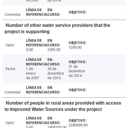
de 2007
de 2014
Comentar
Number of other water service providers that the
project is supporting
Valor
1200.00
0.00
2005.00
31 de
Fecha
1 de
30 de
diciembre
enero
diciembre
de 2014
de 2007
de 2014
Comentar
Number of people in rural areas provided with access
to Improved Water Sources under the project
Valor
2280000.00
0.00
2458203.00