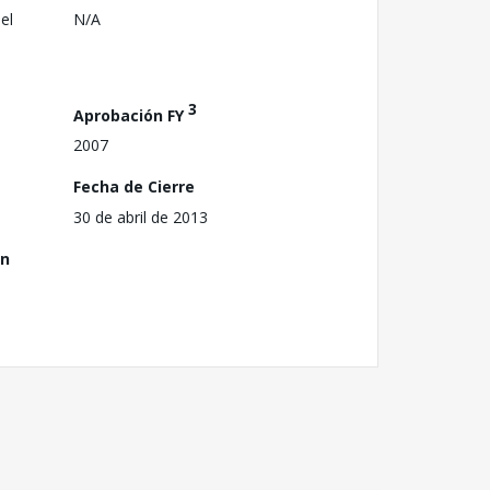
el
N/A
3
Aprobación FY
2007
Fecha de Cierre
30 de abril de 2013
ón