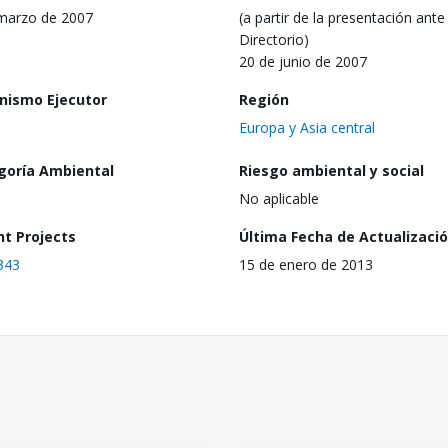
marzo de 2007
(a partir de la presentación ante 
Directorio)
20 de junio de 2007
nismo Ejecutor
Región
Europa y Asia central
goría Ambiental
Riesgo ambiental y social
No aplicable
nt Projects
Última Fecha de Actualizaci
343
15 de enero de 2013