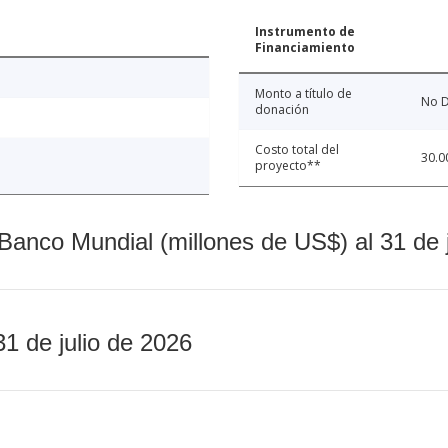
Instrumento de
Financiamiento
Monto a título de
No D
donación
Costo total del
30.0
proyecto**
Banco Mundial (millones de US$) al 31 de 
31 de julio de 2026