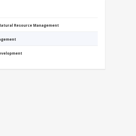
 Natural Resource Management
nagement
Development