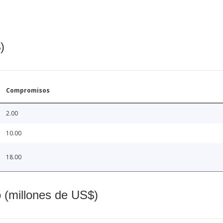
)
Compromisos
2.00
10.00
18.00
o (millones de US$)