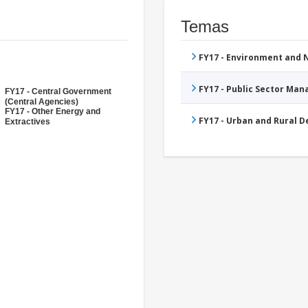
Temas
FY17 - Environment and
FY17 - Public Sector Ma
FY17 - Central Government
(Central Agencies)
FY17 - Other Energy and
FY17 - Urban and Rural 
Extractives