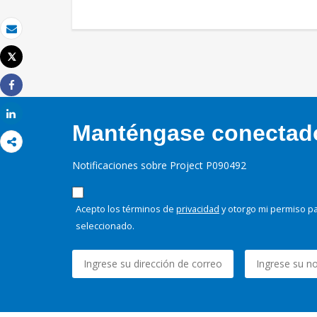
Correo electrónico
Tweet
Imprimir
Share
Share
Manténgase conectado,
Notificaciones sobre Project P090492
Acepto los términos de
privacidad
y otorgo mi permiso pa
seleccionado.