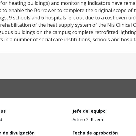
s for heating buildings) and monitoring indicators have rem
is to enable the Borrower to complete the original scope of 
ngs, 9 schools and 6 hospitals left out due to a cost overrun)
rehabilitation of the heat supply system of the Nis Clinical 
iguous buildings on the campus; complete retrofitted lightin
 in a number of social care institutions, schools and hospit
tus
Jefe del equipo
d
Arturo S. Rivera
a de divulgación
Fecha de aprobación