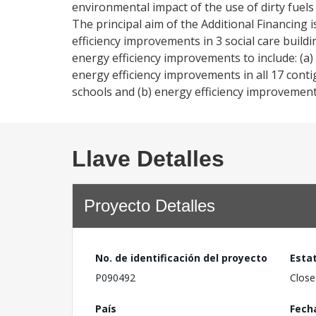
environmental impact of the use of dirty fuel
The principal aim of the Additional Financing 
efficiency improvements in 3 social care buildi
energy efficiency improvements to include: (a) 
energy efficiency improvements in all 17 cont
schools and (b) energy efficiency improvements
Llave Detalles
Proyecto Detalles
No. de identificación del proyecto
Esta
P090492
Close
País
Fech