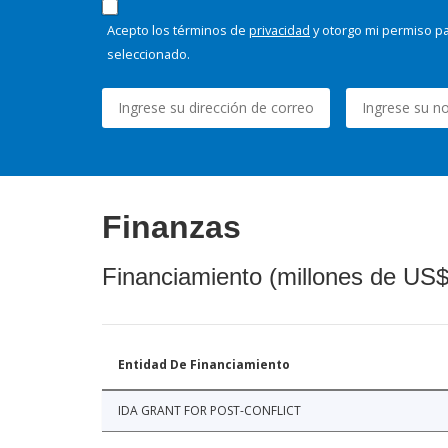
Acepto los términos de
privacidad
y otorgo mi permiso pa
seleccionado.
Finanzas
Financiamiento (millones de US$
Entidad De Financiamiento
IDA GRANT FOR POST-CONFLICT