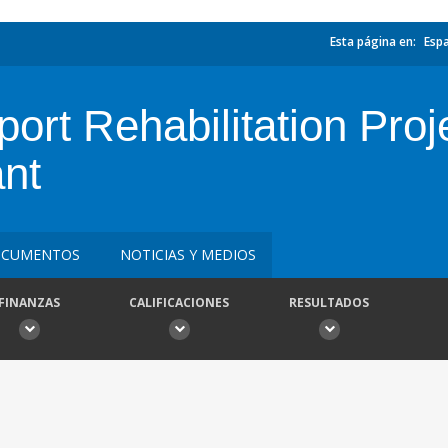
Esta página en:
Esp
rt Rehabilitation Proje
nt
CUMENTOS
NOTICIAS Y MEDIOS
FINANZAS
CALIFICACIONES
RESULTADOS