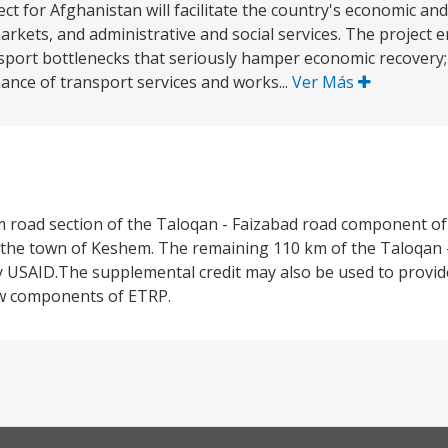
 for Afghanistan will facilitate the country's economic and
rkets, and administrative and social services. The project
nsport bottlenecks that seriously hamper economic recovery; (
nce of transport services and works...
Ver Más
 km road section of the Taloqan - Faizabad road component o
 the town of Keshem. The remaining 110 km of the Taloqan -
by USAID.The supplemental credit may also be used to provid
ew components of ETRP.