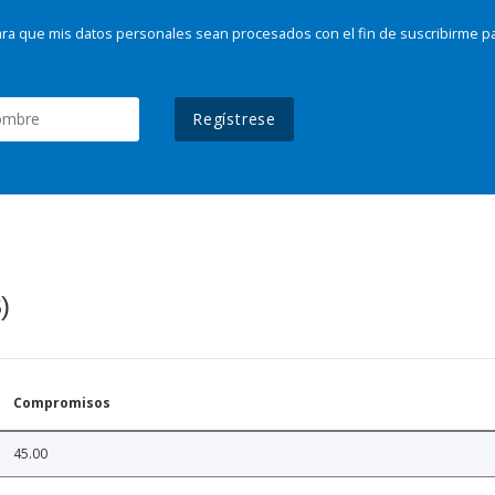
ra que mis datos personales sean procesados con el fin de suscribirme p
Regístrese
)
Compromisos
45.00