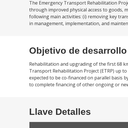
The Emergency Transport Rehabilitation Project
through improved physical access to goods, ma
following main activities: (i) removing key tra
in management, implementation, and maintena
Objetivo de desarrollo
Rehabilitation and upgrading of the first 68
Transport Rehabilitation Project (ETRP) up to
expected to be co-financed on parallel basis 
to complete financing of other ongoing or n
Llave Detalles