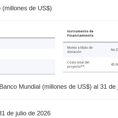
o (millones de US$)
Instrumento de
Financiamiento
Monto a título de
No D
donación
Costo total del
45.0
proyecto**
Banco Mundial (millones de US$) al 31 de 
31 de julio de 2026