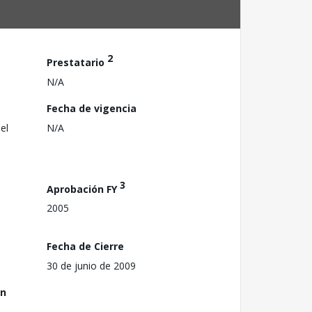
2
Prestatario
N/A
Fecha de vigencia
el
N/A
3
Aprobación FY
2005
Fecha de Cierre
30 de junio de 2009
ón