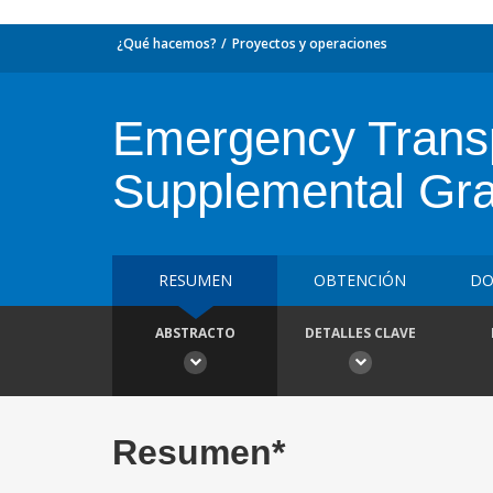
¿Qué hacemos?
Proyectos y operaciones
Emergency Transpo
Supplemental Gra
RESUMEN
OBTENCIÓN
DO
ABSTRACTO
DETALLES CLAVE
Resumen*