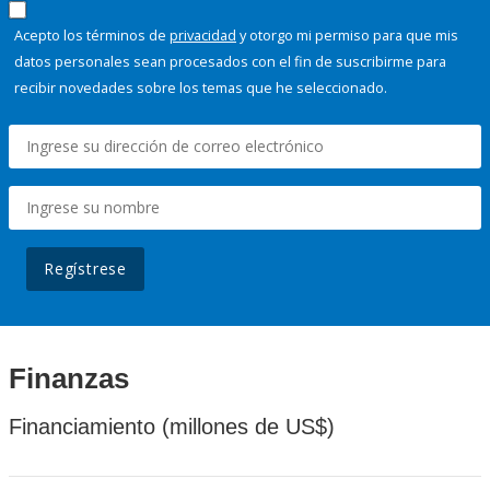
Acepto los términos de
privacidad
y otorgo mi permiso para que mis
datos personales sean procesados con el fin de suscribirme para
recibir novedades sobre los temas que he seleccionado.
Regístrese
Finanzas
Financiamiento (millones de US$)