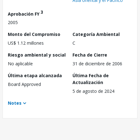
Asia oriental y el Pacífico
3
Aprobación FY
2005
Monto del Compromiso
Categoría Ambiental
US$ 1.12 millones
C
Riesgo ambiental y social
Fecha de Cierre
No aplicable
31 de diciembre de 2006
Última etapa alcanzada
Última Fecha de
Actualización
Board Approved
5 de agosto de 2024
Notes