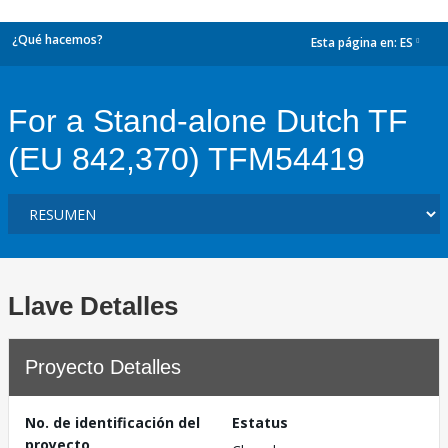
¿Qué hacemos?
Esta página en:
ES
dropdown
For a Stand-alone Dutch TF
(EU 842,370) TFM54419
Llave Detalles
Proyecto Detalles
No. de identificación del
Estatus
proyecto