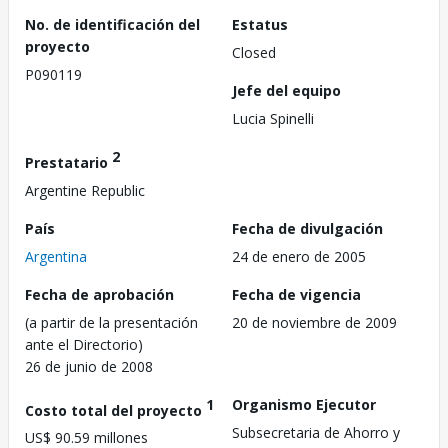
No. de identificación del
Estatus
proyecto
Closed
P090119
Jefe del equipo
Lucia Spinelli
2
Prestatario
Argentine Republic
País
Fecha de divulgación
Argentina
24 de enero de 2005
Fecha de aprobación
Fecha de vigencia
(a partir de la presentación
20 de noviembre de 2009
ante el Directorio)
26 de junio de 2008
1
Organismo Ejecutor
Costo total del proyecto
Subsecretaria de Ahorro y
US$ 90.59 millones