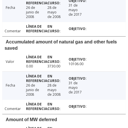
31 de
Fecha
26 de
28 de
mayo
junio de
mayo
de 2017
2008
de 2008
Comentar
Accumulated amount of natural gas and other fuels
saved
Valor
10106.00
0.00
3730.00
31 de
Fecha
26 de
28 de
mayo
junio de
mayo
de 2017
2008
de 2008
Comentar
Amount of MW deferred