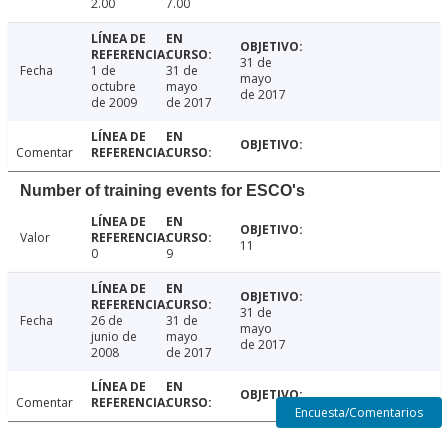
2.00
7.00
31 de
Fecha
1 de
31 de
mayo
octubre
mayo
de 2017
de 2009
de 2017
Comentar
Number of training events for ESCO's
Valor
11
0
9
31 de
Fecha
26 de
31 de
mayo
junio de
mayo
de 2017
2008
de 2017
Comentar
Encuesta/Comentarios