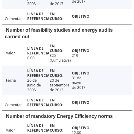
de 2017
2008
de 2017
Comentar
Number of feasibility studies and energy audits
carried out
Valor
325
219
0.00
(Cumulative)
31 de
Fecha
26 de
20 de
mayo
junio de
septiembre
de 2017
2008
de 2013
Comentar
Number of mandatory Energy Efficiency norms
Valor
12.00