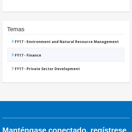
Temas
FY17 - Environment and Natural Resource Management
FY17 - Finance
FY17 - Private Sector Development
Manténgase conectado, regístrese