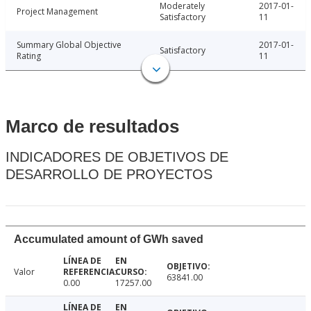
Moderately
2017-01-
Project Management
Satisfactory
11
Summary Global Objective
2017-01-
Satisfactory
Rating
11
Marco de resultados
INDICADORES DE OBJETIVOS DE
DESARROLLO DE PROYECTOS
Accumulated amount of GWh saved
Valor
63841.00
0.00
17257.00