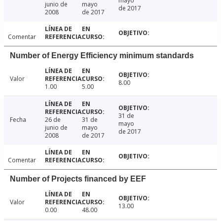
mayo
junio de
mayo
de 2017
2008
de 2017
Comentar
Number of Energy Efficiency minimum standards
Valor
8.00
1.00
5.00
31 de
Fecha
26 de
31 de
mayo
junio de
mayo
de 2017
2008
de 2017
Comentar
Number of Projects financed by EEF
Valor
13.00
0.00
48.00