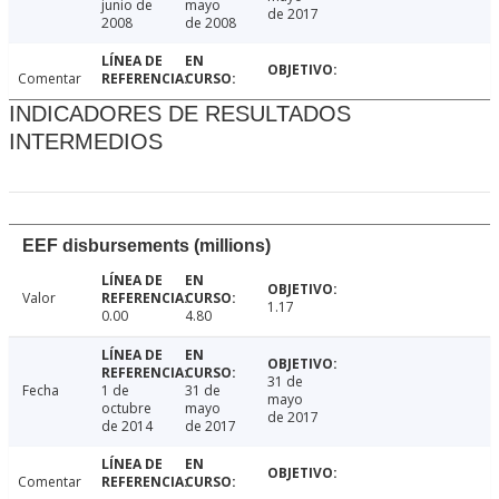
junio de
mayo
de 2017
2008
de 2008
Comentar
INDICADORES DE RESULTADOS
INTERMEDIOS
EEF disbursements (millions)
Valor
1.17
0.00
4.80
31 de
Fecha
1 de
31 de
mayo
octubre
mayo
de 2017
de 2014
de 2017
Comentar