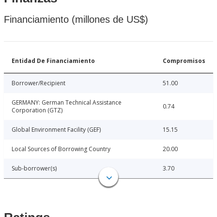
Financiamiento (millones de US$)
Entidad De Financiamiento
Compromisos
Borrower/Recipient
51.00
GERMANY: German Technical Assistance
0.74
Corporation (GTZ)
Global Environment Facility (GEF)
15.15
Local Sources of Borrowing Country
20.00
Sub-borrower(s)
3.70