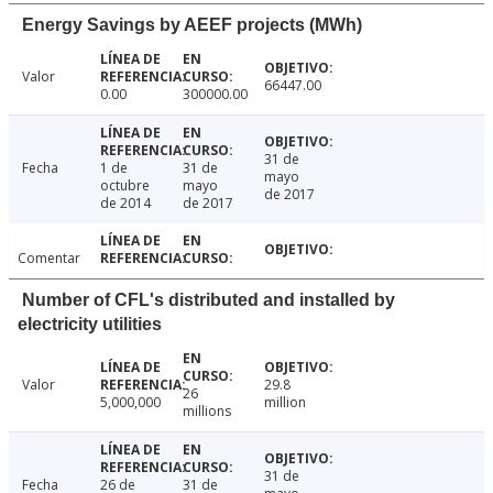
Energy Savings by AEEF projects (MWh)
Valor
66447.00
0.00
300000.00
31 de
Fecha
1 de
31 de
mayo
octubre
mayo
de 2017
de 2014
de 2017
Comentar
Number of CFL's distributed and installed by
electricity utilities
Valor
29.8
26
5,000,000
million
millions
31 de
Fecha
26 de
31 de