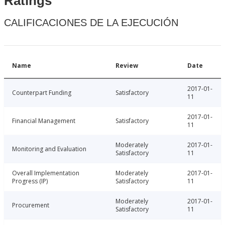
Ratings
CALIFICACIONES DE LA EJECUCIÓN
Name
Review
Date
2017-01-
Counterpart Funding
Satisfactory
11
2017-01-
Financial Management
Satisfactory
11
Moderately
2017-01-
Monitoring and Evaluation
Satisfactory
11
Overall Implementation
Moderately
2017-01-
Progress (IP)
Satisfactory
11
Moderately
2017-01-
Procurement
Satisfactory
11