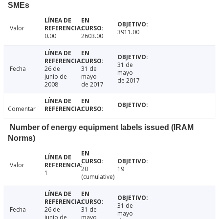
SMEs
Valor
3911.00
0.00
2603.00
31 de
Fecha
26 de
31 de
mayo
junio de
mayo
de 2017
2008
de 2017
Comentar
Number of energy equipment labels issued (IRAM
Norms)
Valor
20
19
1
(cumulative)
31 de
Fecha
26 de
31 de
mayo
junio de
mayo