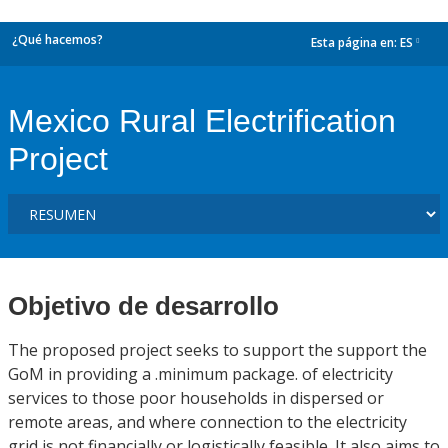
¿Qué hacemos?
Esta página en:
ES
dropdown
Mexico Rural Electrification
Project
Objetivo de desarrollo
The proposed project seeks to support the support the
GoM in providing a .minimum package. of electricity
services to those poor households in dispersed or
remote areas, and where connection to the electricity
grid is not financially or logistically feasible. It also aims to