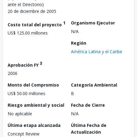
ante el Directorio)
20 de diciembre de 2005
1
Organismo Ejecutor
Costo total del proyecto
N/A
US$ 125.00 millones
Región
América Latina y el Caribe
3
Aprobación FY
2006
Monto del Compromiso
Categoría Ambiental
US$ 50.00 millones
B
Riesgo ambiental y social
Fecha de Cierre
No aplicable
N/A
Última etapa alcanzada
Última Fecha de
Actualización
Concept Review