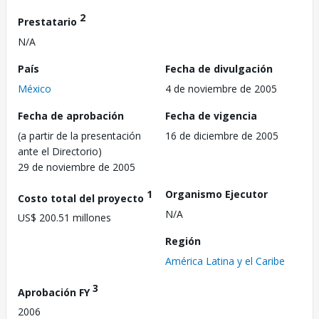
2
Prestatario
N/A
País
Fecha de divulgación
México
4 de noviembre de 2005
Fecha de aprobación
Fecha de vigencia
(a partir de la presentación
16 de diciembre de 2005
ante el Directorio)
29 de noviembre de 2005
1
Organismo Ejecutor
Costo total del proyecto
N/A
US$ 200.51 millones
Región
América Latina y el Caribe
3
Aprobación FY
2006