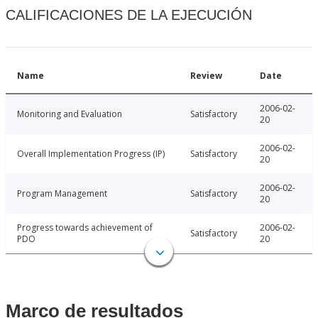
CALIFICACIONES DE LA EJECUCIÓN
Name
Review
Date
2006-02-
Monitoring and Evaluation
Satisfactory
20
2006-02-
Overall Implementation Progress (IP)
Satisfactory
20
2006-02-
Program Management
Satisfactory
20
Progress towards achievement of
2006-02-
Satisfactory
PDO
20
Marco de resultados